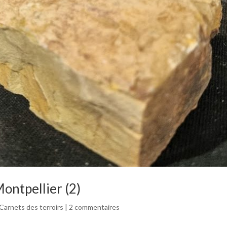
ontpellier (2)
Carnets des terroirs
|
2 commentaires