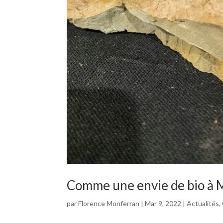
Comme une envie de bio à M
par
Florence Monferran
|
Mar 9, 2022
|
Actualités
,