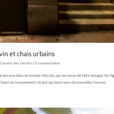
 vin et chais urbains
Carnets des terroirs
|
0 commentaires
e encore dans le monde viticole, qui ne cesse de faire bouger les li
ille. Dans un mouvement récent qui tend vers de nouvelles formes