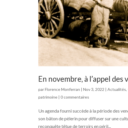
En novembre, à l’appel des 
par
Florence Monferran
|
Nov 3, 2022
|
Actualités
,
patrimoine
|
0 commentaires
Un agenda fourni succède à la période des vend
son bâton de pèlerin pour diffuser sur une cultu
reconquête têtue de terroirs en péril...