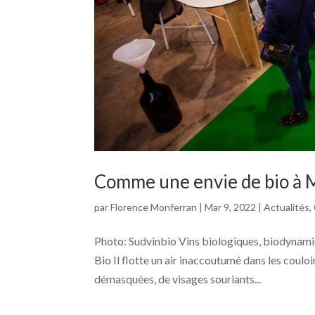
Comme une envie de bio à M
par
Florence Monferran
|
Mar 9, 2022
|
Actualités
,
Photo: Sudvinbio Vins biologiques, biodynamie,
Bio Il flotte un air inaccoutumé dans les coulo
démasquées, de visages souriants...