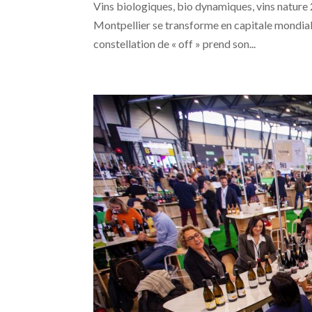
Vins biologiques, bio dynamiques, vins nature 2
Montpellier se transforme en capitale mondiale
constellation de « off » prend son...