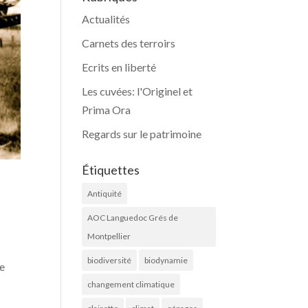
Actualités
Carnets des terroirs
Ecrits en liberté
Les cuvées: l'Originel et
Prima Ora
Regards sur le patrimoine
Étiquettes
Antiquité
AOC Languedoc Grés de
Montpellier
biodiversité
biodynamie
re
changement climatique