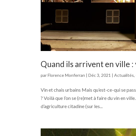
Quand ils arrivent en ville :
par
Florence Monferran
|
Déc 3, 2021
|
Actualités
,
Vin et chais urbains Mais qu’est-ce-qui se pass
? Voilà que l’on se (re)met à faire du vin en v
d’agriculture citadine (sur les...