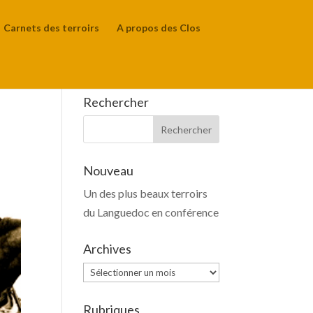
Carnets des terroirs
A propos des Clos
Rechercher
Nouveau
Un des plus beaux terroirs
du Languedoc en conférence
Archives
Archives
Rubriques