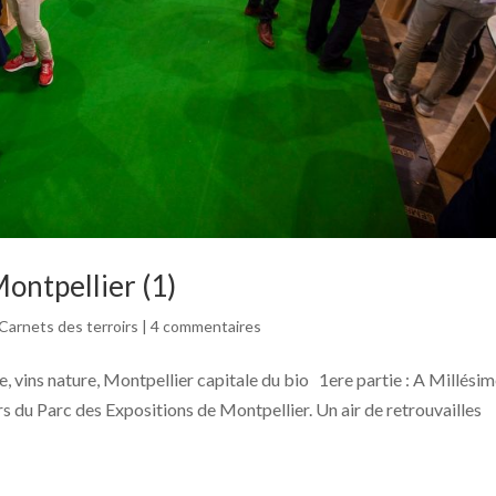
ontpellier (1)
Carnets des terroirs
|
4 commentaires
 vins nature, Montpellier capitale du bio 1ere partie : A Millési
irs du Parc des Expositions de Montpellier. Un air de retrouvailles