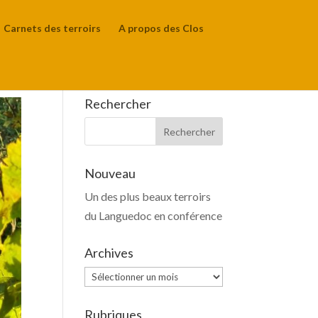
Carnets des terroirs
A propos des Clos
Rechercher
Nouveau
Un des plus beaux terroirs
du Languedoc en conférence
Archives
Archives
Rubriques