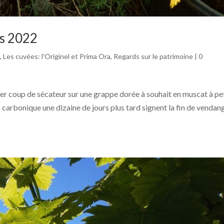
es 2022
s
,
Les cuvées: l'Originel et Prima Ora
,
Regards sur le patrimoine
|
0
r coup de sécateur sur une grappe dorée à souhait en muscat à pe
 carbonique une dizaine de jours plus tard signent la fin de vendan