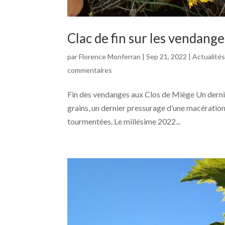
Clac de fin sur les vendang
par
Florence Monferran
|
Sep 21, 2022
|
Actualité
commentaires
Fin des vendanges aux Clos de Miège Un dernie
grains, un dernier pressurage d’une macération
tourmentées. Le millésime 2022...