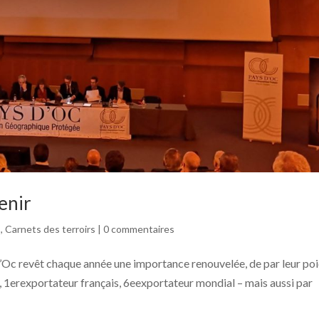
enir
s
,
Carnets des terroirs
|
0 commentaires
’Oc revêt chaque année une importance renouvelée, de par leur po
, 1erexportateur français, 6eexportateur mondial – mais aussi par