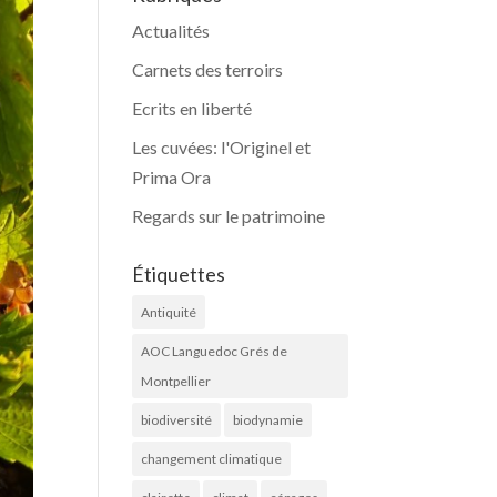
Actualités
Carnets des terroirs
Ecrits en liberté
Les cuvées: l'Originel et
Prima Ora
Regards sur le patrimoine
Étiquettes
Antiquité
AOC Languedoc Grés de
Montpellier
biodiversité
biodynamie
changement climatique