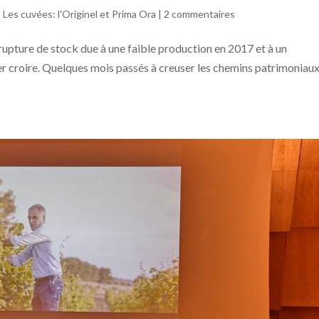
,
Les cuvées: l'Originel et Prima Ora
|
2 commentaires
rupture de stock due à une faible production en 2017 et à un
er croire. Quelques mois passés à creuser les chemins patrimoniau