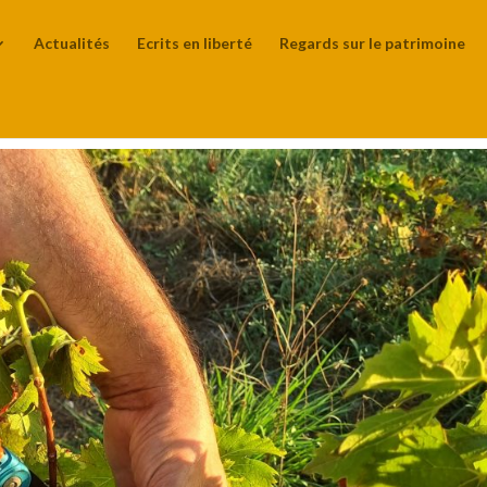
Actualités
Ecrits en liberté
Regards sur le patrimoine