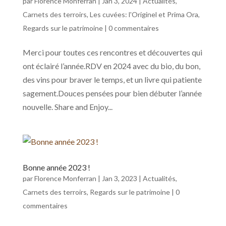
par
Florence Monferran
|
Jan 3, 2024
|
Actualités
,
Carnets des terroirs
,
Les cuvées: l'Originel et Prima Ora
,
Regards sur le patrimoine
|
0 commentaires
Merci pour toutes ces rencontres et découvertes qui
ont éclairé l’année.RDV en 2024 avec du bio, du bon,
des vins pour braver le temps, et un livre qui patiente
sagement.Douces pensées pour bien débuter l’année
nouvelle. Share and Enjoy...
Bonne année 2023 !
par
Florence Monferran
|
Jan 3, 2023
|
Actualités
,
Carnets des terroirs
,
Regards sur le patrimoine
|
0
commentaires