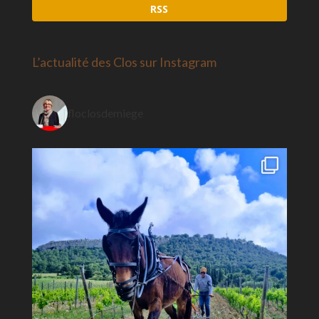
RSS
L’actualité des Clos sur Instagram
floclosdemiege