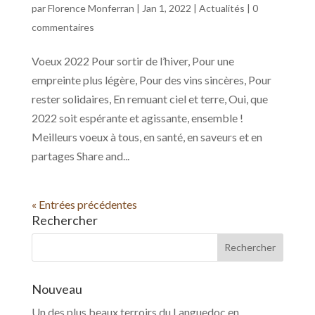
par
Florence Monferran
|
Jan 1, 2022
|
Actualités
|
0
commentaires
Voeux 2022 Pour sortir de l’hiver, Pour une
empreinte plus légère, Pour des vins sincères, Pour
rester solidaires, En remuant ciel et terre, Oui, que
2022 soit espérante et agissante, ensemble !
Meilleurs voeux à tous, en santé, en saveurs et en
partages Share and...
« Entrées précédentes
Rechercher
Nouveau
Un des plus beaux terroirs du Languedoc en