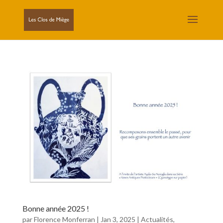
Bonne année 2025 !
par
Florence Monferran
|
Jan 3, 2025
|
Actualités
,