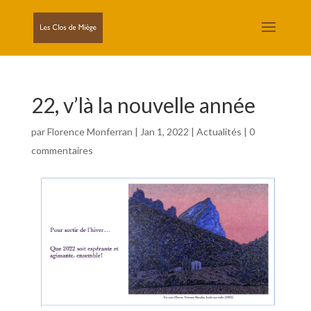
22, v’là la nouvelle année
par
Florence Monferran
|
Jan 1, 2022
|
Actualités
|
0
commentaires