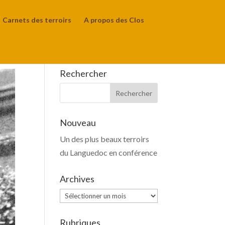
Carnets des terroirs
A propos des Clos
Rechercher
Nouveau
Un des plus beaux terroirs
du Languedoc en conférence
Archives
Archives
Rubriques