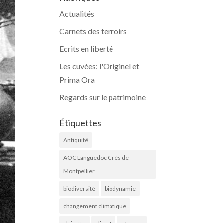
Actualités
Carnets des terroirs
Ecrits en liberté
Les cuvées: l'Originel et
Prima Ora
Regards sur le patrimoine
Étiquettes
Antiquité
AOC Languedoc Grés de
Montpellier
biodiversité
biodynamie
changement climatique