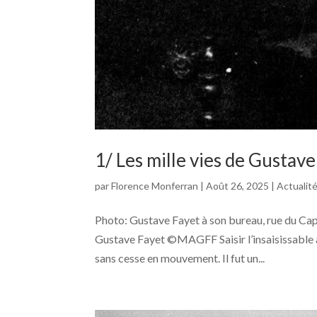
1/ Les mille vies de Gustave
par
Florence Monferran
|
Août 26, 2025
|
Actualit
Photo: Gustave Fayet à son bureau, rue du Cap
Gustave Fayet ©MAGFF Saisir l’insaisissable 
sans cesse en mouvement. Il fut un...