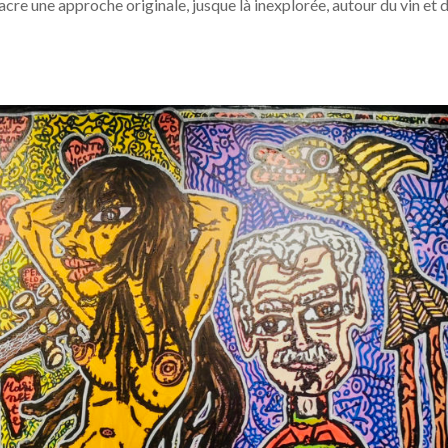
cre une approche originale, jusque là inexplorée, autour du vin et 