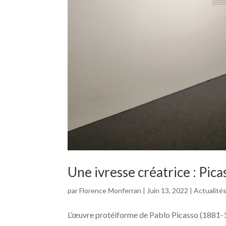
Une ivresse créatrice : Picas
par
Florence Monferran
|
Juin 13, 2022
|
Actualité
L’œuvre protéiforme de Pablo Picasso (1881-19