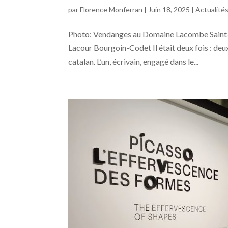
par
Florence Monferran
|
Juin 18, 2025
|
Actualité
Photo: Vendanges au Domaine Lacombe Saint-M
Lacour Bourgoin-Codet Il était deux fois : deux
catalan. L’un, écrivain, engagé dans le...