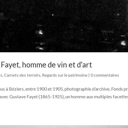
 Fayet, homme de vin et d’art
és
,
Carnets des terroirs
,
Regards sur le patrimoine
|
0 commentaires
us à Béziers, entre 1900 et 1905, photographie d’archive, Fonds pr
avec Gustave Fayet (1865-1925), un homme aux multiples facette