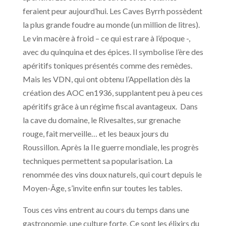
feraient peur aujourd’hui. Les Caves Byrrh possèdent
la plus grande foudre au monde (un million de litres).
Le vin macère à froid – ce qui est rare à l’époque -,
avec du quinquina et des épices. Il symbolise l’ère des
apéritifs toniques présentés comme des remèdes.
Mais les VDN, qui ont obtenu l’Appellation dès la
création des AOC en1936, supplantent peu à peu ces
apéritifs grâce à un régime fiscal avantageux. Dans
la cave du domaine, le Rivesaltes, sur grenache
rouge, fait merveille… et les beaux jours du
Roussillon. Après la IIe guerre mondiale, les progrès
techniques permettent sa popularisation. La
renommée des vins doux naturels, qui court depuis le
Moyen-Âge, s’invite enfin sur toutes les tables.
Tous ces vins entrent au cours du temps dans une
gastronomie, une culture forte. Ce sont les élixirs du