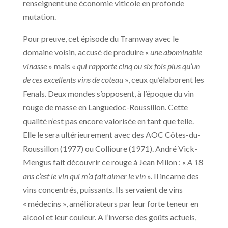
renseignent une économie viticole en profonde
mutation.
Pour preuve, cet épisode du Tramway avec le
domaine voisin, accusé de produire «
une abominable
vinasse
» mais «
qui rapporte cinq ou six fois plus qu’un
de ces excellents vins de coteau
», ceux qu’élaborent les
Fenals. Deux mondes s’opposent, à l’époque du vin
rouge de masse en Languedoc-Roussillon. Cette
qualité n’est pas encore valorisée en tant que telle.
Elle le sera ultérieurement avec des AOC Côtes-du-
Roussillon (1977) ou Collioure (1971). André Vick-
Mengus fait découvrir ce rouge à Jean Milon : «
A 18
ans c’est le vin qui m’a fait aimer le vin
». Il incarne des
vins concentrés, puissants. Ils servaient de vins
« médecins », améliorateurs par leur forte teneur en
alcool et leur couleur. A l’inverse des goûts actuels,