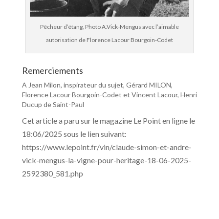
Pêcheur d’étang, Photo A.Vick-Mengus avec l’aimable
autorisation de Florence Lacour Bourgoin-Codet
Remerciements
A Jean Milon, inspirateur du sujet, Gérard MILON,
Florence Lacour Bourgoin-Codet et Vincent Lacour, Henri
Ducup de Saint-Paul
Cet article a paru sur le magazine Le Point en ligne le
18:06/2025 sous le lien suivant:
https://www.lepoint.fr/vin/claude-simon-et-andre-
vick-mengus-la-vigne-pour-heritage-18-06-2025-
2592380_581.php