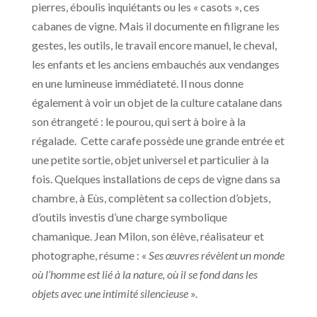
pierres, éboulis inquiétants ou les « casots », ces
cabanes de vigne. Mais il documente en filigrane les
gestes, les outils, le travail encore manuel, le cheval,
les enfants et les anciens embauchés aux vendanges
en une lumineuse immédiateté. Il nous donne
également à voir un objet de la culture catalane dans
son étrangeté : le pourou, qui sert à boire à la
régalade. Cette carafe possède une grande entrée et
une petite sortie, objet universel et particulier à la
fois. Quelques installations de ceps de vigne dans sa
chambre, à Eùs, complètent sa collection d’objets,
d’outils investis d’une charge symbolique
chamanique. Jean Milon, son élève, réalisateur et
photographe, résume : «
Ses œuvres révèlent un monde
où l’homme est lié à la nature, où il se fond dans les
objets avec une intimité silencieuse
».