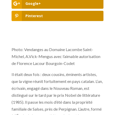
Google+
Pinterest
Photo: Vendanges au Domaine Lacombe Saint-
Michel, A.Vick-Mengus avec l’aimable autorisation
de Florence Lacour Bourgoin-Codet
Il était deux fois : deux cousins, éminents artistes,
que la vigne réunit fortuitement en pays catalan. L’un,
écrivain, engagé dans le Nouveau Roman, est
distingué sur le tard par le prix Nobel de littérature
(1985). Il passe les mois d’été dans la propriété
familiale de Salses, près de Perpignan. L’autre, formé