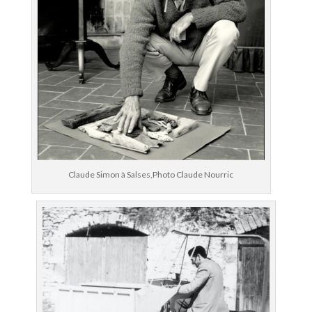
Claude Simon à Salses,Photo Claude Nourric