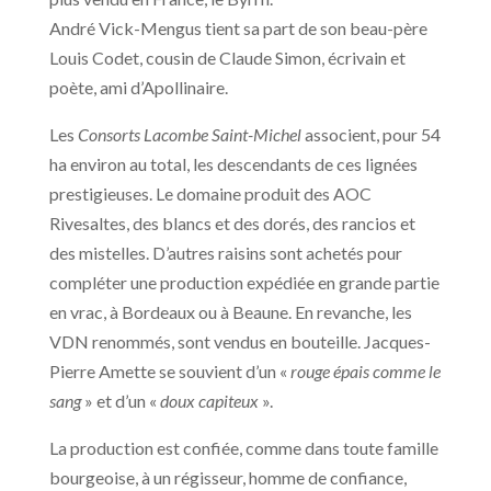
André Vick-Mengus tient sa part de son beau-père
Louis Codet, cousin de Claude Simon, écrivain et
poète, ami d’Apollinaire.
Les
Consorts Lacombe Saint-Michel
associent, pour 54
ha environ au total, les descendants de ces lignées
prestigieuses. Le domaine produit des AOC
Rivesaltes, des blancs et des dorés, des rancios et
des mistelles. D’autres raisins sont achetés pour
compléter une production expédiée en grande partie
en vrac, à Bordeaux ou à Beaune. En revanche, les
VDN renommés, sont vendus en bouteille. Jacques-
Pierre Amette se souvient d’un «
rouge épais comme le
sang
» et d’un «
doux capiteux
».
La production est confiée, comme dans toute famille
bourgeoise, à un régisseur, homme de confiance,