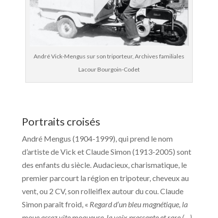
André Vick-Mengus sur son triporteur, Archives familiales
Lacour Bourgoin-Codet
Portraits croisés
André Mengus (1904-1999), qui prend le nom
d’artiste de Vick et Claude Simon (1913-2005) sont
des enfants du siècle. Audacieux, charismatique, le
premier parcourt la région en tripoteur, cheveux au
vent, ou 2 CV, son rolleiflex autour du cou. Claude
Simon paraît froid, «
Regard d’un bleu magnétique, la
moue assez vite moqueuse, la voix pressante et rare (…)