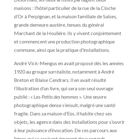
maisons : l’hôtel particulier de la rue de la Cloche
d’Or à Perpignan, et la maison familiale de Salses,
grande demeure austère, tenues du général
Marchant de la Houlière. Ils y vivent conjointement
et commencent une production photographique
commune, ainsi que la pratique d’installations.
André Vick-Mengus en avait proposé dès les années
1920 au groupe surréaliste, notamment à André
Breton et Blaise Cendrars. Il en avait résulté
l’illustration d’un livre, qui sera son seul ouvrage
publié : « Les
Petits des hommes
». Une œuvre
photographique dense s’ensuit, malgré une santé
fragile. Dans sa maison d’Eùs, il habite chez ses
objets, les agence dans des installations pour s’ouvrir
à leur puissance d’évocation. De ces parcours aux
lignes qui se croisent émanent deux regards