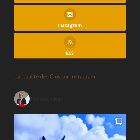
Instagram
RSS
L’actualité des Clos sur Instagram
floclosdemiege