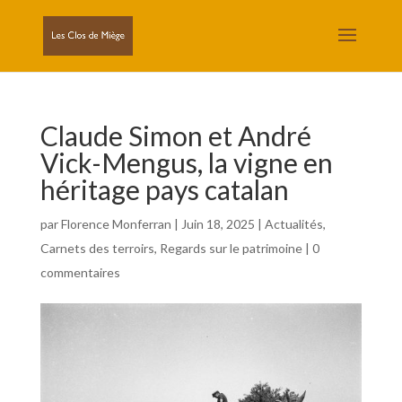
Claude Simon et André
Vick-Mengus, la vigne en
héritage pays catalan
par
Florence Monferran
|
Juin 18, 2025
|
Actualités
,
Carnets des terroirs
,
Regards sur le patrimoine
|
0
commentaires