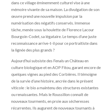
dans ce village éminemment culturel vise à une
mémoire vivante de sa maison. La divulgation de son
œuvre prend une nouvelle impulsion par la
numérisation des négatifs conservés. Immense
tâche, menée sous la houlette de Florence Lacour
Bourgoin-Codet, sa légataire. Le temps d’une juste
reconnaissance arrive-t-il pour ce portraitiste dans
la lignée des plus grands ?
Aujourd’hui subsiste des Fenals un Château en
culture biologique et en AOP Fitou, garant encore de
quelques vignes au pied des Corbières. Il témoigne
de la survie d’une histoire, ancrée dans le présent
viticole : le bio a maintenu des structures existantes
ou renaissantes. Mais le Roussillon connaît de
nouveaux tourments, en proie aux sécheresses
récurrentes. Ils augurent de nouveaux tournants à