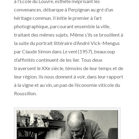
à l’École du Louvre, esthète méprisant les
convenances, débarque à Perpignan au gré d’un
héritage commun. Il initie le premier à l’art
photographique, parcourant ensemble la ville,
traitant des mêmes sujets. Même s’ils se brouillent à
la suite du portrait littéraire d’André Vick-Mengus
par Claude Simon dans
Le vent
(1957), beaucoup
d’affinités continuent de les lier. Tous deux
traversent le XXe siècle, témoins de leur temps et de
leur région. Ils nous donnent à voir, dans leur rapport
à la vigne et au vin, un pan de l’économie viticole du
Roussillon.