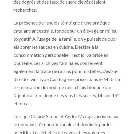
des degrés et des taux de sucre élevés étaient
recherchés.
La présence de rancios témoigne d’une pratique
catalane ancestrale, fondée sur un élevage en milieu
oxydatif. A l’usage de la famille, on y puisait de quoi
élaborer les sauces en cuisine. Destiné à la
consommation personnelle, il est ici valorisé en
bouteille. Les archives familiales conservent
également la trace de raisins pour mistelles, c’est-à-
dire des vins type Carthagène, prisés dans le Midi. La
fermentation du moût de raisin frais bloquée par
l’ajout d’alcool donne des vins très sucrés, titrant 15°
et plus.
Lorsque Claude Simon et André Mengus arrivent sur
le domaine, l’économie locale est dominée par les
apéritifs. Les échelles de caves et les volumes