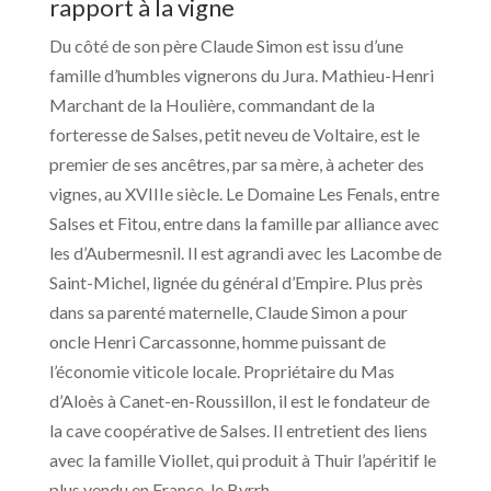
rapport à la vigne
Du côté de son père Claude Simon est issu d’une
famille d’humbles vignerons du Jura. Mathieu-Henri
Marchant de la Houlière, commandant de la
forteresse de Salses, petit neveu de Voltaire, est le
premier de ses ancêtres, par sa mère, à acheter des
vignes, au XVIIIe siècle. Le Domaine Les Fenals, entre
Salses et Fitou, entre dans la famille par alliance avec
les d’Aubermesnil. Il est agrandi avec les Lacombe de
Saint-Michel, lignée du général d’Empire. Plus près
dans sa parenté maternelle, Claude Simon a pour
oncle Henri Carcassonne, homme puissant de
l’économie viticole locale. Propriétaire du Mas
d’Aloès à Canet-en-Roussillon, il est le fondateur de
la cave coopérative de Salses. Il entretient des liens
avec la famille Viollet, qui produit à Thuir l’apéritif le
plus vendu en France, le Byrrh.