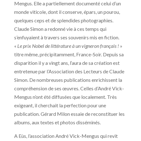
Mengus. Elle a partiellement documenté celui d’un
monde viticole, dont il conserve, épars, un pourou,
quelques ceps et de splendides photographies.
Claude Simon a redonné vie à ces temps qui
s’enfuyaient à travers ses souvenirs mis en fiction.
«
Le prix Nobel de littérature à un vigneron français !
»
titre même, précipitamment, France-Soir. Depuis sa
disparition il y a vingt ans, l‘aura de sa création est
entretenue par l’Association des Lecteurs de Claude
Simon. De nombreuses publications enrichissent la
compréhension de ses œuvres. Celles d’André Vick-
Mengus n’ont été diffusées que localement. Très
exigeant, il cherchait la perfection pour une
publication. Gérard Milon essaie de reconstituer les
albums, aux textes et photos disséminés.
A Eùs, l’association André Vick-Mengus qui revit