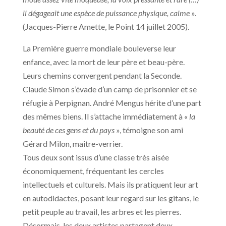
il dégageait une espèce de puissance physique, calme
».
(Jacques-Pierre Amette, le Point 14 juillet 2005).
La Première guerre mondiale bouleverse leur
enfance, avec la mort de leur père et beau-père.
Leurs chemins convergent pendant la Seconde.
Claude Simon s’évade d’un camp de prisonnier et se
réfugie à Perpignan. André Mengus hérite d’une part
des mêmes biens. Il s’attache immédiatement à «
la
beauté de ces gens et du pays
», témoigne son ami
Gérard Milon, maître-verrier.
Tous deux sont issus d’une classe très aisée
économiquement, fréquentant les cercles
intellectuels et culturels. Mais ils pratiquent leur art
en autodidactes, posant leur regard sur les gitans, le
petit peuple au travail, les arbres et les pierres.
Désormais, les deux artistes partagent deux