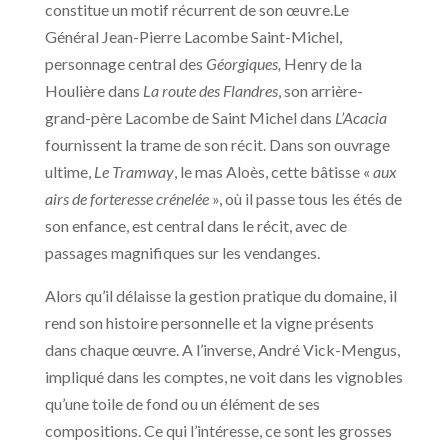
constitue un motif récurrent de son œuvre.Le
Général Jean-Pierre Lacombe Saint-Michel,
personnage central des
Géorgiques,
Henry de la
Houlière dans
La route des Flandres
, son arrière-
grand-père Lacombe de Saint Michel dans
L’Acacia
fournissent la trame de son récit. Dans son ouvrage
ultime,
Le Tramway
, le mas Aloès, cette bâtisse «
aux
airs de forteresse crénelée
», où il passe tous les étés de
son enfance, est central dans le récit, avec de
passages magnifiques sur les vendanges.
Alors qu’il délaisse la gestion pratique du domaine, il
rend son histoire personnelle et la vigne présents
dans chaque œuvre. A l’inverse, André Vick-Mengus,
impliqué dans les comptes, ne voit dans les vignobles
qu’une toile de fond ou un élément de ses
compositions. Ce qui l’intéresse, ce sont les grosses