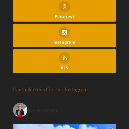
Pinterest
Instagram
RSS
L’actualité des Clos sur Instagram
floclosdemiege