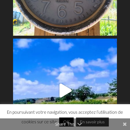
En poursuivant votre navigation, vous acceptez l’utilisation de
cookies sur ce site.
OK
En savoir plus
Share This