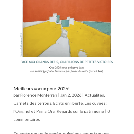
Meilleurs voeux pour 2026!
par
Florence Monferran
|
Jan 2, 2026
|
Actualités
,
Carnets des terroirs
,
Ecrits en liberté
,
Les cuvées:
l'Originel et Prima Ora
,
Regards sur le patrimoine
|
0
commentaires
En cette nouvelle année, puissions-nous trouver,