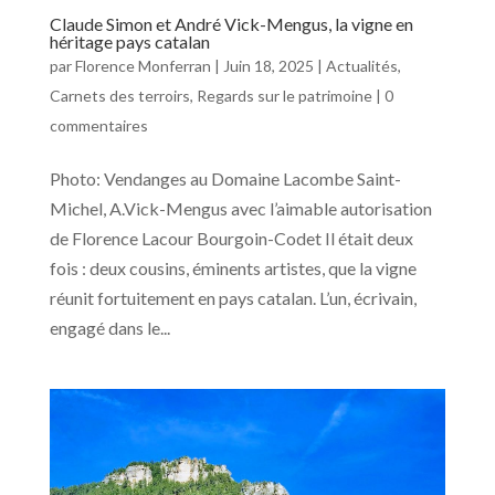
Claude Simon et André Vick-Mengus, la vigne en
héritage pays catalan
par
Florence Monferran
|
Juin 18, 2025
|
Actualités
,
Carnets des terroirs
,
Regards sur le patrimoine
|
0
commentaires
Photo: Vendanges au Domaine Lacombe Saint-
Michel, A.Vick-Mengus avec l’aimable autorisation
de Florence Lacour Bourgoin-Codet Il était deux
fois : deux cousins, éminents artistes, que la vigne
réunit fortuitement en pays catalan. L’un, écrivain,
engagé dans le...