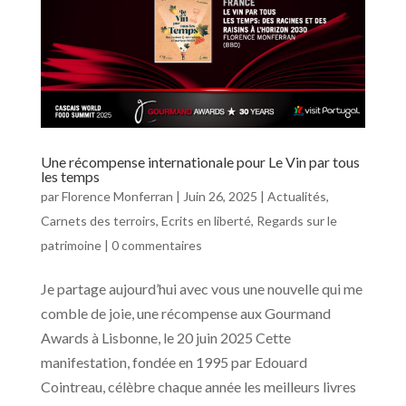
Une récompense internationale pour Le Vin par tous
les temps
par
Florence Monferran
|
Juin 26, 2025
|
Actualités
,
Carnets des terroirs
,
Ecrits en liberté
,
Regards sur le
patrimoine
|
0 commentaires
Je partage aujourd’hui avec vous une nouvelle qui me
comble de joie, une récompense aux Gourmand
Awards à Lisbonne, le 20 juin 2025 Cette
manifestation, fondée en 1995 par Edouard
Cointreau, célèbre chaque année les meilleurs livres