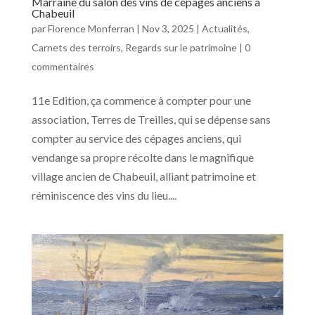
Marraine du salon des vins de cépages anciens à
Chabeuil
par
Florence Monferran
|
Nov 3, 2025
|
Actualités
,
Carnets des terroirs
,
Regards sur le patrimoine
|
0
commentaires
11e Edition, ça commence à compter pour une
association, Terres de Treilles, qui se dépense sans
compter au service des cépages anciens, qui
vendange sa propre récolte dans le magnifique
village ancien de Chabeuil, alliant patrimoine et
réminiscence des vins du lieu....