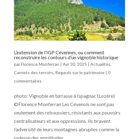
L’extension de l’IGP Cévennes, ou comment
reconstruire les contours d’un vignoble historique
par
Florence Monferran
|
Avr 30, 2025
|
Actualités
,
Carnets des terroirs
,
Regards sur le patrimoine
|
0
commentaires
photo: Vignoble en terrasse à Ispagnac (Lozère)
©Florence Monferran Les Cévenols ne sont pas
seulement des reboussiers, résistants aux pouvoirs
centralisateurs et aux oppressions. Ils bravent
l’adversité de leurs montagnes abruptes comme la
rudesse des amplitudes...