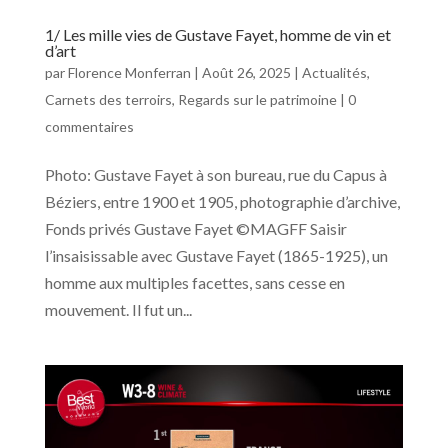
1/ Les mille vies de Gustave Fayet, homme de vin et
d’art
par
Florence Monferran
|
Août 26, 2025
|
Actualités
,
Carnets des terroirs
,
Regards sur le patrimoine
|
0
commentaires
Photo: Gustave Fayet à son bureau, rue du Capus à
Béziers, entre 1900 et 1905, photographie d’archive,
Fonds privés Gustave Fayet ©MAGFF Saisir
l’insaisissable avec Gustave Fayet (1865-1925), un
homme aux multiples facettes, sans cesse en
mouvement. Il fut un...