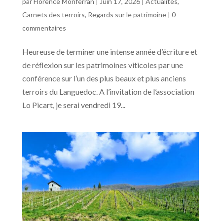
par
Florence Monferran
|
Juin 17, 2026
|
Actualités
,
Carnets des terroirs
,
Regards sur le patrimoine
|
0
commentaires
Heureuse de terminer une intense année d’écriture et
de réflexion sur les patrimoines viticoles par une
conférence sur l’un des plus beaux et plus anciens
terroirs du Languedoc. A l’invitation de l’association
Lo Picart, je serai vendredi 19...