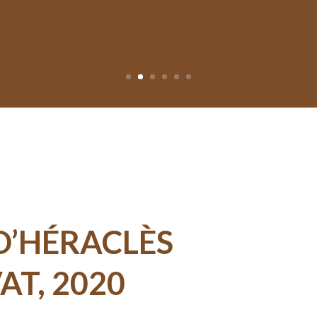
D’HÉRACLÈS
AT, 2020