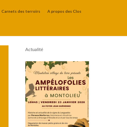
Carnets des terroirs
A propos des Clos
Actualité