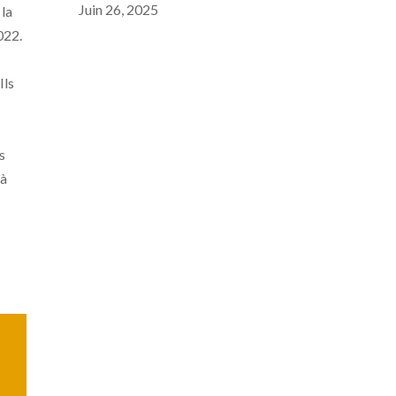
Juin 26, 2025
 la
2022.
Ils
es
à