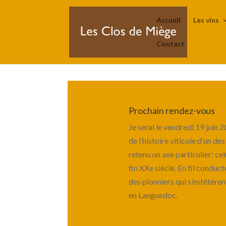
Accueil
Les vins
Contact
Prochain rendez-vous
Je serai le vendredi 19 juin
de l’histoire viticole d’un de
retenu un axe particulier: ce
fin XXe siècle. En fil conduc
des pionniers qui s’entêtèren
en Languedoc.