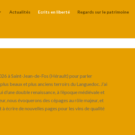
Actualités
Ecrits en liberté
Regards sur le patrimoine
 2026 à Saint-Jean-de-Fos (Hérault) pour parler
s plus beaux et plus anciens terroirs du Languedoc. J’ai
lui d’une double renaissance, à l’époque médiévale et
teur, nous évoquerons des cépages au rôle majeur, et
t à écrire de nouvelles pages pour les vins de qualité