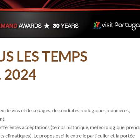
US LES TEMPS
 2024
 de vins et de cépages, de conduites biologiques pionnières,
nt.
différentes acceptations (temps historique, météorologique, prend
ts climatiques). Le propos oscille entre le particulier et la portée