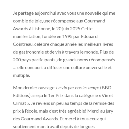
Je partage aujourd’hui avec vous une nouvelle qui me
comble de joie, une récompense aux Gourmand
Awards à Lisbonne, le 20 juin 2025 Cette
manifestation, fondée en 1995 par Edouard
Cointreau, célèbre chaque année les meilleurs livres
de gastronomie et de vin à travers le monde. Plus de
200 pays participants, de grands noms récompensés
… elle concourt à diffuser une culture universelle et
multiple.
Mon dernier ouvrage,
Le vin par nos les temps
(BBD
Editions) a reçu le 1er Prix dans la catégorie « Vin et
Climat ». Je reviens un peu au temps de la remise des
prix à l’école, mais c’est très agréable! Merci au jury
des Gourmand Awards. Et merci à tous ceux qui
soutiennent mon travail depuis de longues