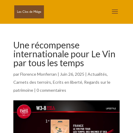
Une récompense
internationale pour Le Vin
par tous les temps
par
Florence Monferran
|
Juin 26, 2025
|
Actualités
,
Carnets des terroirs
,
Ecrits en liberté
,
Regards sur le
patrimoine
|
0 commentaires