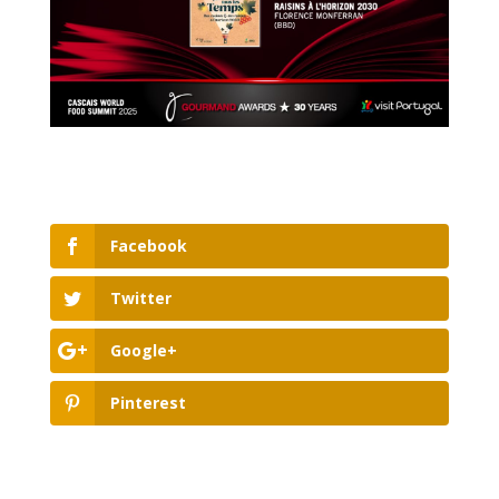
Facebook
Twitter
Google+
Pinterest