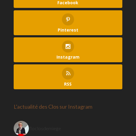
Facebook
Pinterest
Instagram
RSS
L’actualité des Clos sur Instagram
floclosdemiege