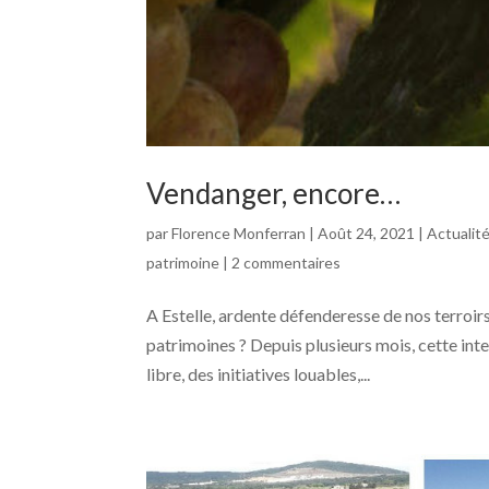
Vendanger, encore…
par
Florence Monferran
|
Août 24, 2021
|
Actualit
patrimoine
|
2 commentaires
A Estelle, ardente défenderesse de nos terroirs 
patrimoines ? Depuis plusieurs mois, cette int
libre, des initiatives louables,...