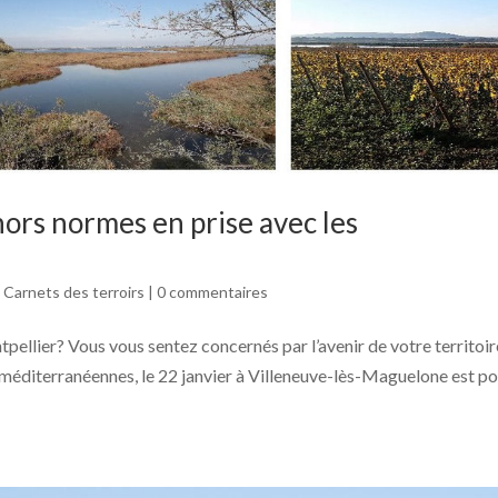
hors normes en prise avec les
,
Carnets des terroirs
|
0 commentaires
tpellier? Vous vous sentez concernés par l’avenir de votre territoi
es méditerranéennes, le 22 janvier à Villeneuve-lès-Maguelone est p