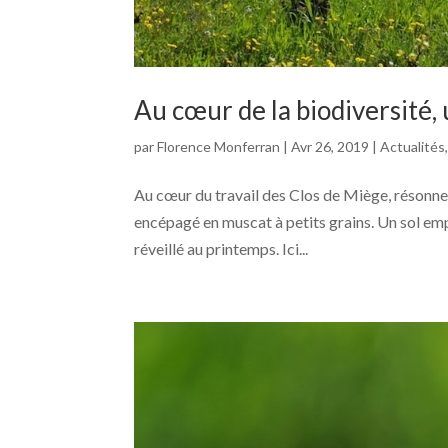
Au cœur de la biodiversité,
par
Florence Monferran
|
Avr 26, 2019
|
Actualités
Au cœur du travail des Clos de Miège, résonne u
encépagé en muscat à petits grains. Un sol empl
réveillé au printemps. Ici...