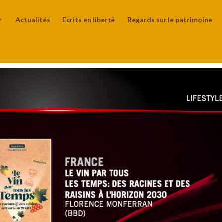
Actualités
Ecrits en liberté
Regards sur le patrimoine