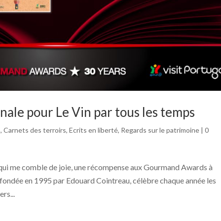
ale pour Le Vin par tous les temps
s
,
Carnets des terroirs
,
Ecrits en liberté
,
Regards sur le patrimoine
|
0
e qui me comble de joie, une récompense aux Gourmand Awards à
, fondée en 1995 par Edouard Cointreau, célèbre chaque année les
rs...