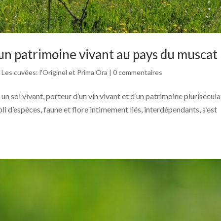
 un patrimoine vivant au pays du muscat
,
Les cuvées: l'Originel et Prima Ora
|
0 commentaires
n sol vivant, porteur d’un vin vivant et d’un patrimoine plurisécula
i d’espèces, faune et flore intimement liés, interdépendants, s’est