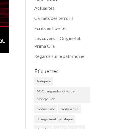
Actualités
Carnets des terroirs
Ecrits en liberté
Les cuvées: l'Originel et
Prima Ora
Regards sur le patrimoine
Étiquettes
Antiquité
AOC Languedoc Grés de
Montpellier
biodiversité
biodynamie
changement climatique