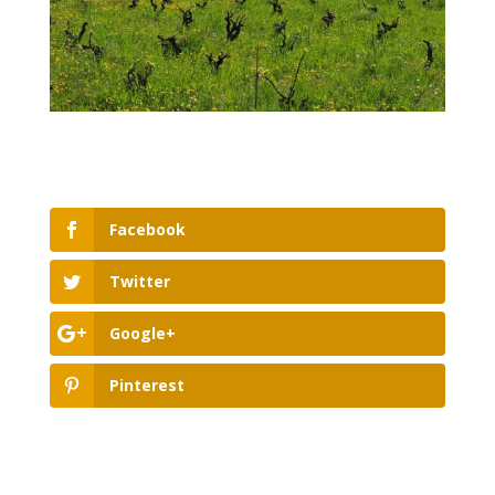
Facebook
Twitter
Google+
Pinterest