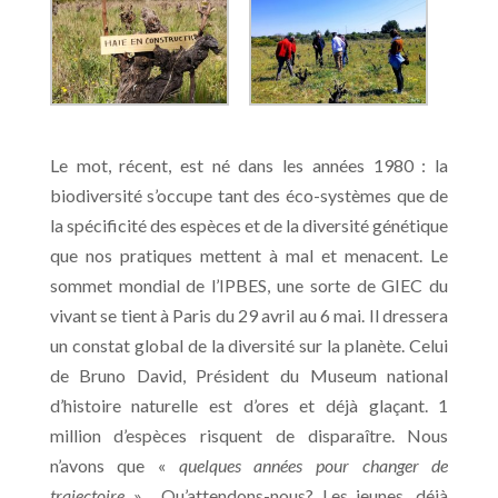
Le mot, récent, est né dans les années 1980 : la
biodiversité s’occupe tant des éco-systèmes que de
la spécificité des espèces et de la diversité génétique
que nos pratiques mettent à mal et menacent. Le
sommet mondial de l’IPBES, une sorte de GIEC du
vivant se tient à Paris du 29 avril au 6 mai. Il dressera
un constat global de la diversité sur la planète. Celui
de Bruno David, Président du Museum national
d’histoire naturelle est d’ores et déjà glaçant. 1
million d’espèces risquent de disparaître. Nous
n’avons que «
quelques années pour changer de
trajectoire
».
Qu’attendons-nous? Les jeunes, déjà