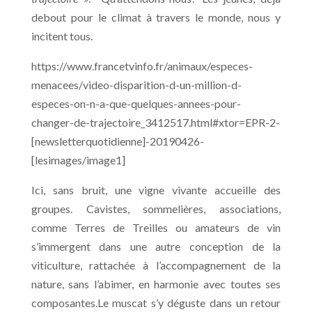
debout pour le climat à travers le monde, nous y
incitent tous.
https://www.francetvinfo.fr/animaux/especes-
menacees/video-disparition-d-un-million-d-
especes-on-n-a-que-quelques-annees-pour-
changer-de-trajectoire_3412517.html#xtor=EPR-2-
[newsletterquotidienne]-20190426-
[lesimages/image1]
Ici, sans bruit, une vigne vivante accueille des
groupes. Cavistes, sommelières, associations,
comme Terres de Treilles ou amateurs de vin
s’immergent dans une autre conception de la
viticulture, rattachée à l’accompagnement de la
nature, sans l’abimer, en harmonie avec toutes ses
composantes.Le muscat s’y déguste dans un retour