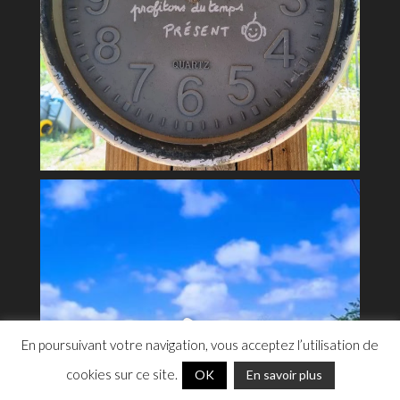
En poursuivant votre navigation, vous acceptez l’utilisation de
cookies sur ce site.
OK
En savoir plus