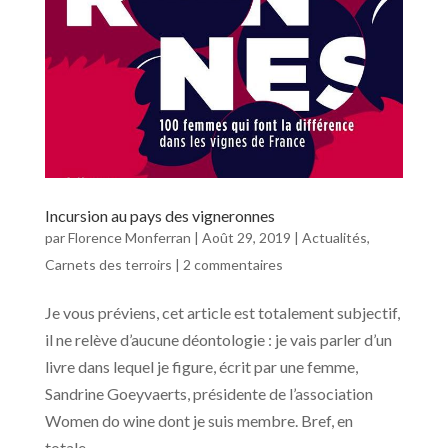
Incursion au pays des vigneronnes
par
Florence Monferran
|
Août 29, 2019
|
Actualités
,
Carnets des terroirs
|
2 commentaires
Je vous préviens, cet article est totalement subjectif,
il ne relève d’aucune déontologie : je vais parler d’un
livre dans lequel je figure, écrit par une femme,
Sandrine Goeyvaerts, présidente de l’association
Women do wine dont je suis membre. Bref, en
totale...