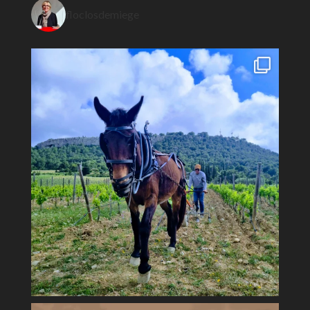
floclosdemiege