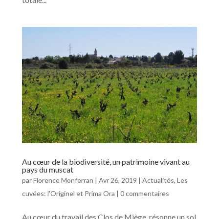
Au cœur de la biodiversité, un patrimoine vivant au
pays du muscat
par
Florence Monferran
|
Avr 26, 2019
|
Actualités
,
Les
cuvées: l'Originel et Prima Ora
|
0 commentaires
Au cœur du travail des Clos de Miège, résonne un sol