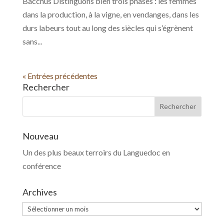
Bacchus Distinguons bien trois phases : les femmes
dans la production, à la vigne, en vendanges, dans les
durs labeurs tout au long des siècles qui s’égrènent
sans...
« Entrées précédentes
Rechercher
Nouveau
Un des plus beaux terroirs du Languedoc en
conférence
Archives
Archives