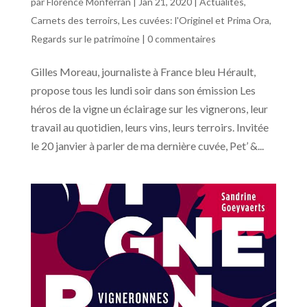
par
Florence Monferran
|
Jan 21, 2020
|
Actualités
,
Carnets des terroirs
,
Les cuvées: l'Originel et Prima Ora
,
Regards sur le patrimoine
|
0 commentaires
Gilles Moreau, journaliste à France bleu Hérault,
propose tous les lundi soir dans son émission Les
héros de la vigne un éclairage sur les vignerons, leur
travail au quotidien, leurs vins, leurs terroirs. Invitée
le 20 janvier à parler de ma dernière cuvée, Pet’ &...