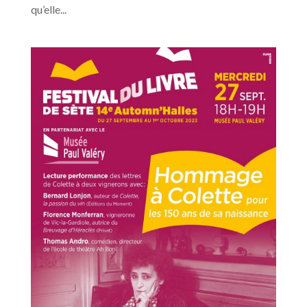
qu’elle...