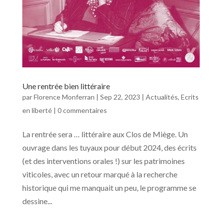
Une rentrée bien littéraire
par
Florence Monferran
|
Sep 22, 2023
|
Actualités
,
Ecrits
en liberté
|
0 commentaires
La rentrée sera … littéraire aux Clos de Miège. Un
ouvrage dans les tuyaux pour début 2024, des écrits
(et des interventions orales !) sur les patrimoines
viticoles, avec un retour marqué à la recherche
historique qui me manquait un peu, le programme se
dessine...