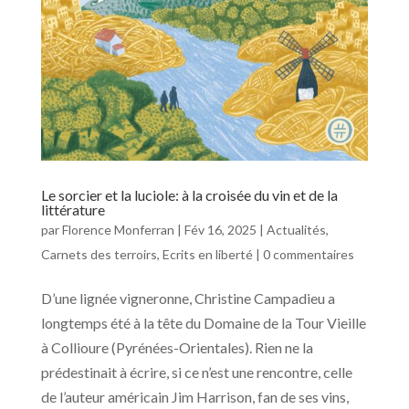
Le sorcier et la luciole: à la croisée du vin et de la
littérature
par
Florence Monferran
|
Fév 16, 2025
|
Actualités
,
Carnets des terroirs
,
Ecrits en liberté
|
0 commentaires
D’une lignée vigneronne, Christine Campadieu a
longtemps été à la tête du Domaine de la Tour Vieille
à Collioure (Pyrénées-Orientales). Rien ne la
prédestinait à écrire, si ce n’est une rencontre, celle
de l’auteur américain Jim Harrison, fan de ses vins,