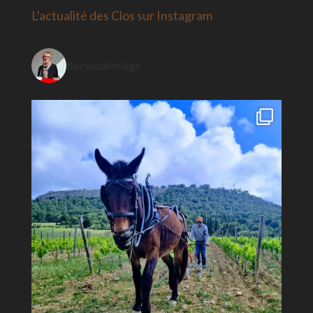
L’actualité des Clos sur Instagram
floclosdemiege