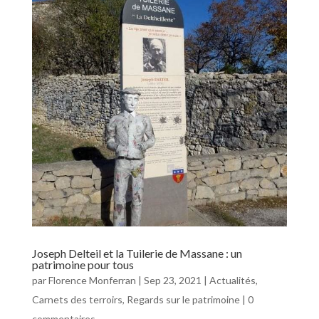
Joseph Delteil et la Tuilerie de Massane : un
patrimoine pour tous
par
Florence Monferran
|
Sep 23, 2021
|
Actualités
,
Carnets des terroirs
,
Regards sur le patrimoine
|
0
commentaires