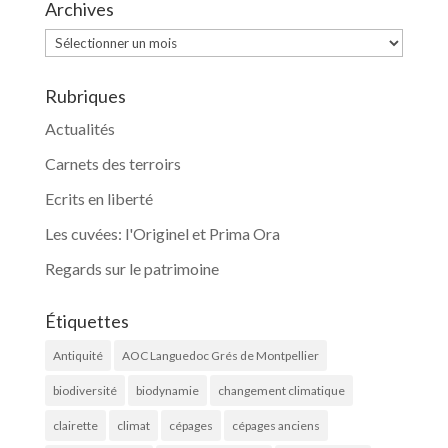
Archives
Archives
Rubriques
Actualités
Carnets des terroirs
Ecrits en liberté
Les cuvées: l'Originel et Prima Ora
Regards sur le patrimoine
Étiquettes
Antiquité
AOC Languedoc Grés de Montpellier
biodiversité
biodynamie
changement climatique
clairette
climat
cépages
cépages anciens