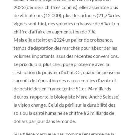
2023 (derniers chiffres connus), elle rassemble plus
de viticulteurs (12 000), plus de surfaces (21,7 % des
vignes sont bio), des volumes en hausse de 6 % et un
chiffre d’affaire en augmentation de 7 %.
Mais elle atteint en 2024 un palier de croissance,
temps d’adaptation des marchés pour absorber les
volumes importants issus des récentes conversions.
Le prix du bio, plus cher, pose problème avec la
restriction du pouvoir d’achat. Or, quand on pense au
surcoût de l’épuration des eaux remplies d’azote et
de pesticides en France (entre 51 et 94 milliards
d’euros, rapporte le biologiste Marc-André Selosse)
la vision change. Celui du péril sur la durabilité des
sols ou la santé humaine se chiffre à 2 milliards de
dollars par jour dans le monde.
Si la filière marque le pas, comme l’ensemble de la