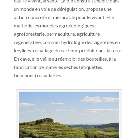
eau, le vivant, la santé. La bio construit encore dans
un monde en voie de dérégulation, propose une
action concrète et mesurable pour le vivant. Elle
multiplie les modèles agroécologiques :
agroforesterie, permaculture, agriculture
régénérative, comme l’hydrologie des vignobles en
keylines, recyclage du carbone produit dans la terre.
En cave, elle veille au réemploi des bouteilles, à la
fabrication de matières sèches (étiquettes,
bouchons) recyclables.