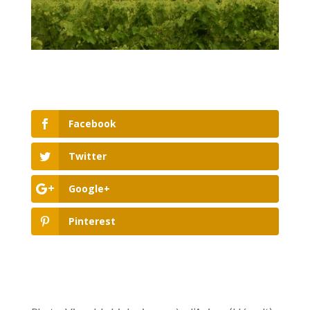
Facebook
Twitter
Google+
Pinterest