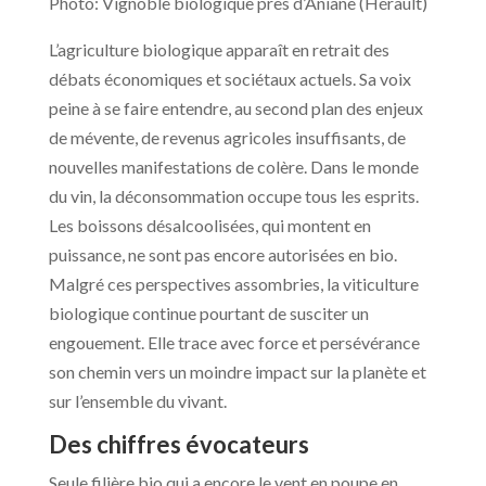
Photo: Vignoble biologique près d’Aniane (Hérault)
L’agriculture biologique apparaît en retrait des
débats économiques et sociétaux actuels. Sa voix
peine à se faire entendre, au second plan des enjeux
de mévente, de revenus agricoles insuffisants, de
nouvelles manifestations de colère. Dans le monde
du vin, la déconsommation occupe tous les esprits.
Les boissons désalcoolisées, qui montent en
puissance, ne sont pas encore autorisées en bio.
Malgré ces perspectives assombries, la viticulture
biologique continue pourtant de susciter un
engouement. Elle trace avec force et persévérance
son chemin vers un moindre impact sur la planète et
sur l’ensemble du vivant.
Des chiffres évocateurs
Seule filière bio qui a encore le vent en poupe en