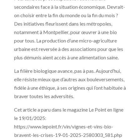
secondaires face à la situation économique. Devrait-
on choisir entre la fin du monde ou la fin du mois ?
Des initiatives fleurissent dans les métropoles,
notamment à Montpellier, pour œuvrer à une bio
pour tous. La production d’une micro-agriculture
urbaine est reversée à des associations pour que les
plus démunis aient accès à une alimentation saine.
La filière biologique avance, pas à pas. Aujourd’hui,
elle résiste mieux que d’autres aux bouleversements,
fidèle à une éthique, à ses origines qui l’ont habituée à
braver toutes les adversités.
Cet article a paru dans le magazine Le Point en ligne
le 19/01/2025:
https://www.lepoint.fr/vin/vignes-et-vins-bio-
bravent-les-crises-19-01-2025-2580303_581.php