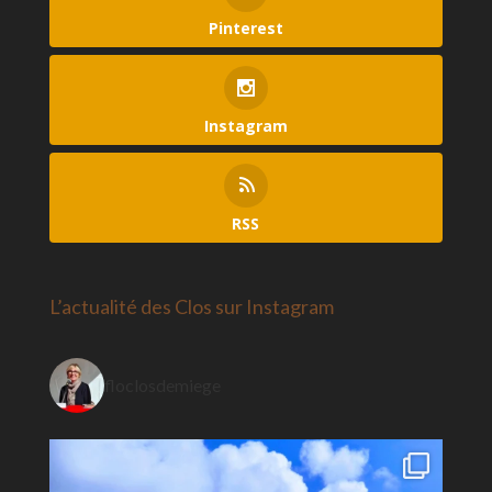
Pinterest
Instagram
RSS
L’actualité des Clos sur Instagram
floclosdemiege