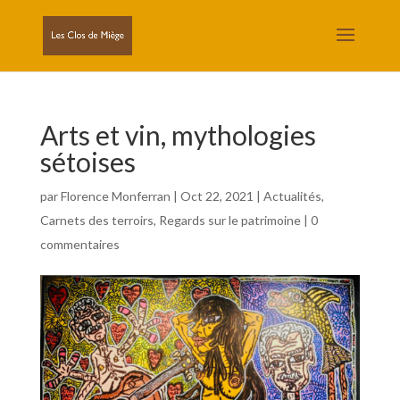
Arts et vin, mythologies
sétoises
par
Florence Monferran
|
Oct 22, 2021
|
Actualités
,
Carnets des terroirs
,
Regards sur le patrimoine
|
0
commentaires