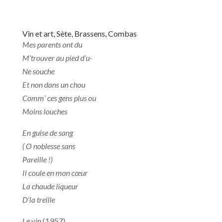
Vin et art, Sète, Brassens, Combas
Mes parents ont du
M’trouver au pied d’u-
Ne souche
Et non dans un chou
Comm’ ces gens plus ou
Moins louches
En guise de sang
( O noblesse sans
Pareille !)
Il coule en mon cœur
La chaude liqueur
D’la treille
Le vin
(1957)