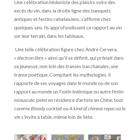
Une célébration hédoniste des plaisirs voire des
excès du vin, dans la droite ligne des banquets
antiques et festins rabelaisiens, s’affirme chez
quelques-uns. Ils approfondissent ce rapport au vin
sur leur terrain, dans les tableaux.
Une telle célébration figure chez André Cervera,
«
électron libre
» ainsi qu’il se définit, qui prônait dans
sa jeunesse, non loin des transes bacchanales, une
transe poétique. Compilant les mythologies, il
rapporte de ses voyages dans le monde ou de son
rapport au monde un F
estin totémique
ou autre
Festin
minuscule
, peint en résidence d’artiste en Chine, tout
comme
Bloody cocktail
ou
A kind of chinese repas
où le
vin s’invite à table, même loin de Sète.