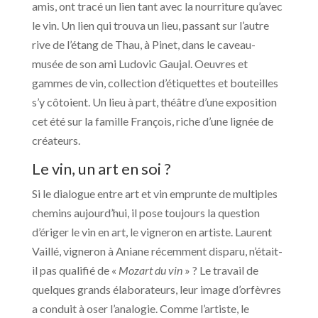
amis, ont tracé un lien tant avec la nourriture qu’avec
le vin. Un lien qui trouva un lieu, passant sur l’autre
rive de l’étang de Thau, à Pinet, dans le caveau-
musée de son ami Ludovic Gaujal. Oeuvres et
gammes de vin, collection d’étiquettes et bouteilles
s’y côtoient. Un lieu à part, théâtre d’une exposition
cet été sur la famille François, riche d’une lignée de
créateurs.
Le vin, un art en soi ?
Si le dialogue entre art et vin emprunte de multiples
chemins aujourd’hui, il pose toujours la question
d’ériger le vin en art, le vigneron en artiste. Laurent
Vaillé, vigneron à Aniane récemment disparu, n’était-
il pas qualifié de «
Mozart du vin
» ? Le travail de
quelques grands élaborateurs, leur image d’orfèvres
a conduit à oser l’analogie. Comme l’artiste, le