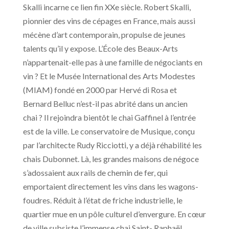
Skalli incarne ce lien fin XXe siècle. Robert Skalli,
pionnier des vins de cépages en France, mais aussi
mécène d’art contemporain, propulse de jeunes
talents qu’il y expose. L’École des Beaux-Arts
n’appartenait-elle pas à une famille de négociants en
vin ? Et le Musée International des Arts Modestes
(MIAM) fondé en 2000 par Hervé di Rosa et
Bernard Belluc n’est-il pas abrité dans un ancien
chai ? Il rejoindra bientôt le chai Gaffinel à l’entrée
est de la ville. Le conservatoire de Musique, conçu
par l’architecte Rudy Ricciotti, y a déjà réhabilité les
chais Dubonnet. Là, les grandes maisons de négoce
s’adossaient aux rails de chemin de fer, qui
emportaient directement les vins dans les wagons-
foudres. Réduit à l’état de friche industrielle, le
quartier mue en un pôle culturel d’envergure. En cœur
de ville subsiste l’immense chai Saint- Raphaël,