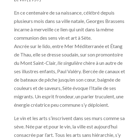
En ce centenaire de sa naissance, célébré depuis
plusieurs mois dans sa ville natale, Georges Brassens
incarne à merveille ce lien qui unit dans la même
communion des sens vin et art à Sète.
Ancrée sur le lido, entre Mer Méditerranée et Étang
de Thau, elle se dresse soudain, sur son promontoire
du Mont Saint-Clair,
Ile singulière
chère à un autre de
ses illustres enfants, Paul Valéry. Bercée de canaux et
de bateaux de pêche jusqu’en son cœur, baignée de
couleurs et de saveurs, Sète évoque l’Italie de ses
migrants. Un esprit frondeur, un parler truculent, une
énergie créatrice peu commune s’y déploient.
Le vin et les arts s’inscrivent dans ses murs comme sa
sève. Née par et pour le vin, la ville est aujourd’hui
consacrée par l’art. Tous les arts sans hiérarchie, s’y