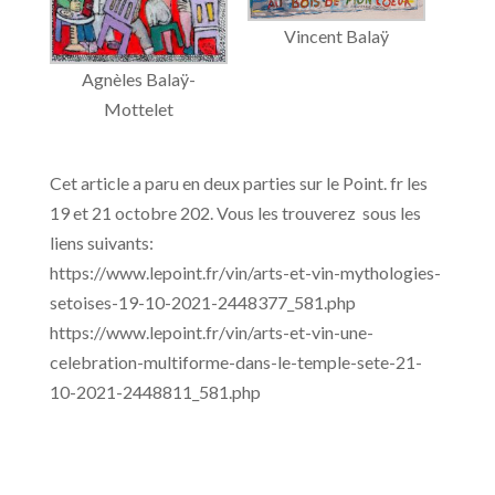
Vincent Balaÿ
Agnèles Balaÿ-
Mottelet
Cet article a paru en deux parties sur le Point. fr les
19 et 21 octobre 202. Vous les trouverez sous les
liens suivants:
https://www.lepoint.fr/vin/arts-et-vin-mythologies-
setoises-19-10-2021-2448377_581.php
https://www.lepoint.fr/vin/arts-et-vin-une-
celebration-multiforme-dans-le-temple-sete-21-
10-2021-2448811_581.php