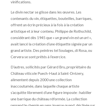
vinifications.
Le divin nectar se glisse dans les œuvres. Les
contenants du vin, étiquettes, bouteilles, barriques,
offrent un écrin précieux à la fois à la création
artistique et à leur contenu. Philippe de Rothschild,
considérant dès 1945 que «
un grand vin est un art
»,
avait lancé la création d’une étiquette signée par un
grand artiste. Des peintres tel Soulages, di Rosa, ou
Cervera se sont prêtés à l’exercice.
D’autres, sollicités par Gérard Bru, propriétaire du
Château viticole Puech-Haut à Saint-Drézery,
alimentent depuis 2000 une collection
inaccoutumée, dans laquelle chaque artiste
s’acquitte librement d’une figure imposée : habiller
une barrique du château réformée. La collection
reprend le chemin en sens inverse quand, déclinée sur