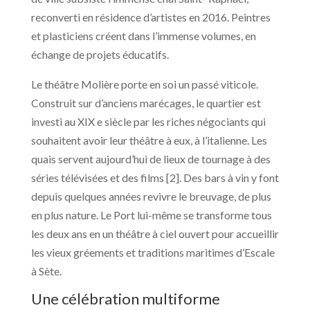
reconverti en résidence d’artistes en 2016. Peintres
et plasticiens créent dans l’immense volumes, en
échange de projets éducatifs.
Le théâtre Molière porte en soi un passé viticole.
Construit sur d’anciens marécages, le quartier est
investi au XIX e siècle par les riches négociants qui
souhaitent avoir leur théâtre à eux, à l’italienne. Les
quais servent aujourd’hui de lieux de tournage à des
séries télévisées et des films [2]. Des bars à vin y font
depuis quelques années revivre le breuvage, de plus
en plus nature. Le Port lui-même se transforme tous
les deux ans en un théâtre à ciel ouvert pour accueillir
les vieux gréements et traditions maritimes d’Escale
à Sète.
Une célébration multiforme