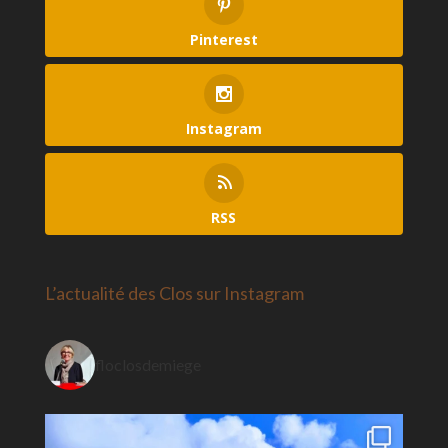
Pinterest
Instagram
RSS
L’actualité des Clos sur Instagram
floclosdemiege