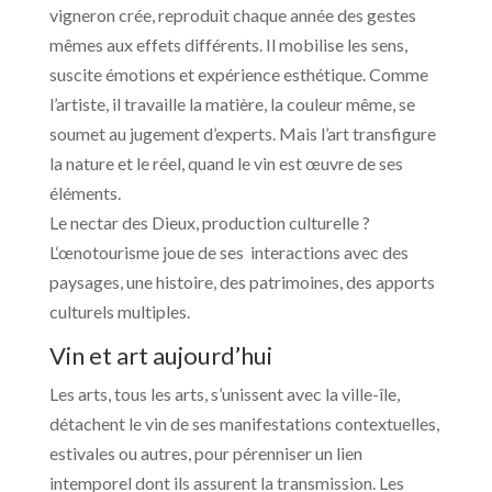
vigneron crée, reproduit chaque année des gestes
mêmes aux effets différents. Il mobilise les sens,
suscite émotions et expérience esthétique. Comme
l’artiste, il travaille la matière, la couleur même, se
soumet au jugement d’experts. Mais l’art transfigure
la nature et le réel, quand le vin est œuvre de ses
éléments.
Le nectar des Dieux, production culturelle ?
L‘œnotourisme joue de ses interactions avec des
paysages, une histoire, des patrimoines, des apports
culturels multiples.
Vin et art aujourd’hui
Les arts, tous les arts, s’unissent avec la ville-île,
détachent le vin de ses manifestations contextuelles,
estivales ou autres, pour pérenniser un lien
intemporel dont ils assurent la transmission. Les