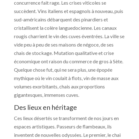
concurrence fait rage. Les crises viticoles se
succèdent. Vins italiens et espagnols à nouveau, puis
sud-américains débarquent des pinardiers et
cristallisent la colère languedocienne. Les canaux
rougis charrient le vin des cuves éventrées. La ville se
vide peu à peu de ses maisons de négoce, de ses
chais de stockage. Mutation qualitative et crise
économique ont raison du commerce de gros à Sète.
Quelque chose fut, qui ne sera plus, une épopée
mythique où le vin coulait à flots, vin de masse aux
volumes exorbitants, chais aux proportions
gigantesques, immenses cuves.
Des lieux en héritage
Ces lieux désertés se transforment de nos jours en
espaces artistiques. Passeurs de flambeaux, ils
inventent de nouvelles odyssées. Le premier, le chai