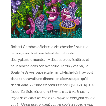
Robert Combas célèbre la vie, cherche à saisir la
nature, avec tout son talent de coloriste. En
décryptant le monde, il y découpe des fenêtres et
nous amène dans son aventure. Le vin y est
roi
, La
Bouteille de vin rouge
également. Michel Onfray voit
dans son travail une dimension dionysiaque, qu’il
décrit dans «
Transe est connaissance
» (2012) [4] . Ce
à quoi l’artiste répond: «
J’imagine qu’il parle de ma
façon de célébrer les choses plus que de mon goût pour le
vin. (…) Je dis que l’on peut voir les couleurs avec le nez,