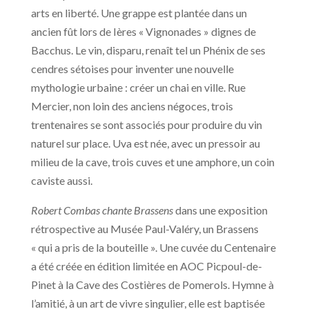
arts en liberté. Une grappe est plantée dans un
ancien fût lors de Ières « Vignonades » dignes de
Bacchus. Le vin, disparu, renaît tel un Phénix de ses
cendres sétoises pour inventer une nouvelle
mythologie urbaine : créer un chai en ville. Rue
Mercier, non loin des anciens négoces, trois
trentenaires se sont associés pour produire du vin
naturel sur place. Uva est née, avec un pressoir au
milieu de la cave, trois cuves et une amphore, un coin
caviste aussi.
Robert Combas chante Brassens
dans une exposition
rétrospective au Musée Paul-Valéry, un Brassens
« qui a pris de la bouteille ». Une cuvée du Centenaire
a été créée en édition limitée en AOC Picpoul-de-
Pinet à la Cave des Costières de Pomerols. Hymne à
l’amitié, à un art de vivre singulier, elle est baptisée