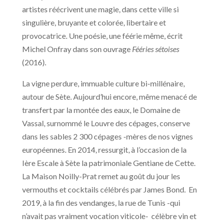
artistes réécrivent une magie, dans cette ville si
singulière, bruyante et colorée, libertaire et
provocatrice. Une poésie, une féérie même, écrit
Michel Onfray dans son ouvrage
Fééries sétoises
(2016).
La vigne perdure, immuable culture bi-millénaire,
autour de Sète. Aujourd’hui encore, même menacé de
transfert par la montée des eaux, le Domaine de
Vassal, surnommé le Louvre des cépages, conserve
dans les sables 2 300 cépages -mères de nos vignes
européennes. En 2014, ressurgit, à l’occasion de la
Ière Escale à Sète la patrimoniale Gentiane de Cette.
La Maison Noilly-Prat remet au goût du jour les
vermouths et cocktails célébrés par James Bond. En
2019, à la fin des vendanges, la rue de Tunis -qui
n’avait pas vraiment vocation viticole- célèbre vin et