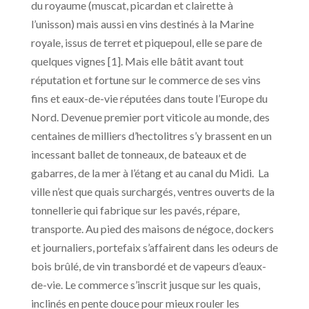
du royaume (muscat, picardan et clairette à
l’unisson) mais aussi en vins destinés à la Marine
royale, issus de terret et piquepoul, elle se pare de
quelques vignes [1]. Mais elle bâtit avant tout
réputation et fortune sur le commerce de ses vins
fins et eaux-de-vie réputées dans toute l’Europe du
Nord. Devenue premier port viticole au monde, des
centaines de milliers d’hectolitres s’y brassent en un
incessant ballet de tonneaux, de bateaux et de
gabarres, de la mer à l’étang et au canal du Midi. La
ville n’est que quais surchargés, ventres ouverts de la
tonnellerie qui fabrique sur les pavés, répare,
transporte. Au pied des maisons de négoce, dockers
et journaliers, portefaix s’affairent dans les odeurs de
bois brûlé, de vin transbordé et de vapeurs d’eaux-
de-vie. Le commerce s’inscrit jusque sur les quais,
inclinés en pente douce pour mieux rouler les