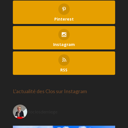
Pinterest
Instagram
RSS
L’actualité des Clos sur Instagram
floclosdemiege