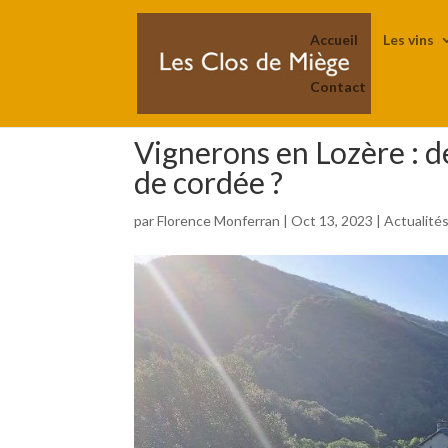
Accueil
Les vins
Contact
Vignerons en Lozère : 
de cordée ?
par
Florence Monferran
|
Oct 13, 2023
|
Actualité