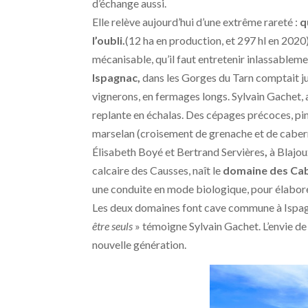
d’échange aussi.
Elle relève aujourd’hui d’une extrême rareté :
q
l’oubli.
(12 ha en production, et 297 hl en 2020)
mécanisable, qu’il faut entretenir inlassableme
Ispagnac,
dans les Gorges du Tarn comptait ju
vignerons, en fermages longs. Sylvain Gachet,
replante en échalas. Des cépages précoces, pino
marselan (croisement de grenache et de caberne
Élisabeth Boyé et Bertrand Servières
,
à Blajo
calcaire des Causses, naît le
domaine des Cab
une conduite en mode biologique, pour élabore
Les deux domaines font cave commune à Ispagn
être seuls
» témoigne Sylvain Gachet. L’envie d
nouvelle génération.