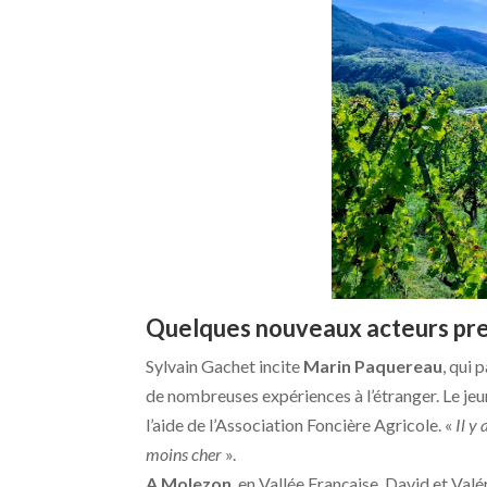
Quelques nouveaux acteurs pre
Sylvain Gachet incite
Marin Paquereau
, qui 
de nombreuses expériences à l’étranger. Le jeun
l’aide de l’Association Foncière Agricole. «
Il y
moins cher
».
A Molezon
, en Vallée Française, David et Va