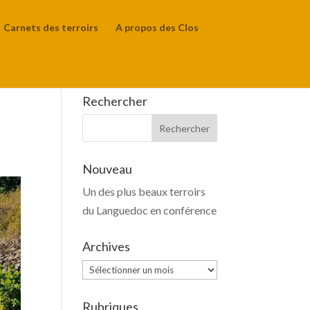
Carnets des terroirs
A propos des Clos
Rechercher
Nouveau
Un des plus beaux terroirs
du Languedoc en conférence
Archives
Archives
Rubriques