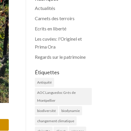
Actualités
Carnets des terroirs
Ecrits en liberté
Les cuvées: l'Originel et
Prima Ora
Regards sur le patrimoine
Étiquettes
Antiquité
AOC Languedoc Grés de
Montpellier
biodiversité
biodynamie
changement climatique