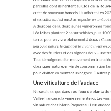
parcelles dont ils héritent au
Clos de la Rouvi
créer de nouveaux bancels. Ils adhèrent en 202
et ses cultures, c’est aussi se respecter en tant q
A deux pas de là, deux jeunes vigneronnes fon
Léa Miras plantent 2 ha sur schistes, puis 10 0
terres pour en vivre pleinement à deux. «
Cet en
lieu où la nature, le climat et le vivant vivent en
avec des fruitiers et des oignons doux – une tr
Tous témoignent d’un mouvement en train d’éclo
classiques, nature, en vin de consommation fam
pour vinifier, en montant un négoce. D’autres pl
Une viticulture de l’audace
Ne serait-ce que dans
ses lieux de plantatio
Vallée française, la vigne se mérite ici. Les vins
vin nature chez Marin Paquereau. Leur audace