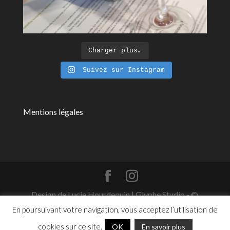
Charger plus…
Suivez sur Instagram
Mentions légales
Design de Lucie Hourdequin | Glyphe Studio - ©
2026
En poursuivant votre navigation, vous acceptez l’utilisation de
cookies sur ce site.
OK
En savoir plus