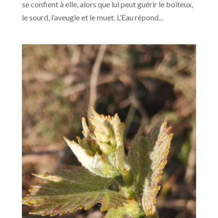
se confient à elle, alors que lui peut guérir le boiteux,
le sourd, l’aveugle et le muet. L’Eau répond...