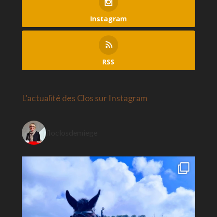
Instagram
RSS
L’actualité des Clos sur Instagram
floclosdemiege