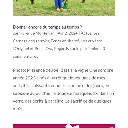
Donner encore du temps au temps ?
par
Florence Monferran
|
Avr 2, 2024
|
Actualités
,
Carnets des terroirs
,
Ecrits en liberté
,
Les cuvées:
l'Originel et Prima Ora
,
Regards sur le patrimoine
|
0
commentaires
Photo: Présence de Joël Bast à la vigne Une sombre
année 2023 a mis à l’arrêt quelques-unes de mes
activités. Laissant s’écouler la peine et les jours, en
subsiste aujourd’hui la douceur masquée, l’or dans un
verre, des écrits à paraître. Le sacrifice de quelques
mois...