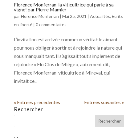
Florence Monferran, la viticultrice qui parle à sa
vigne! par Pierre Mamier
par
Florence Monferran
|
Mai 25, 2021
|
Actualités
,
Ecrits
en liberté
|
0 commentaires
L’invitation est arrivée comme un véritable aimant
pour nous obliger à sortir et à rejoindre la nature qui
nous manquait tant. Il s’agissait tout simplement de
rejoindre « Flo Clos de Miège », autrement dit,
Florence Monferran, viticultrice à Mireval, qui
invitait ce...
« Entrées précédentes
Entrées suivantes »
Rechercher