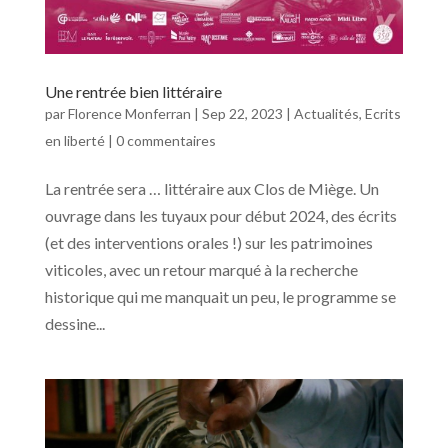
Une rentrée bien littéraire
par
Florence Monferran
|
Sep 22, 2023
|
Actualités
,
Ecrits
en liberté
|
0 commentaires
La rentrée sera … littéraire aux Clos de Miège. Un
ouvrage dans les tuyaux pour début 2024, des écrits
(et des interventions orales !) sur les patrimoines
viticoles, avec un retour marqué à la recherche
historique qui me manquait un peu, le programme se
dessine...