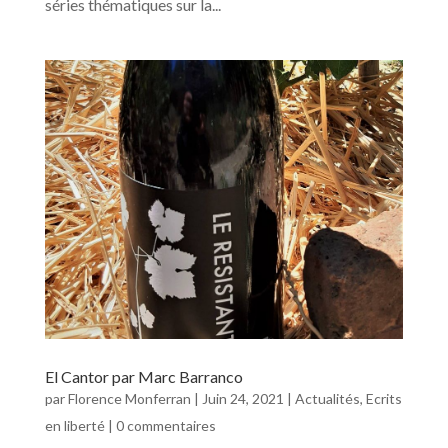
séries thématiques sur la...
El Cantor par Marc Barranco
par
Florence Monferran
|
Juin 24, 2021
|
Actualités
,
Ecrits
en liberté
|
0 commentaires