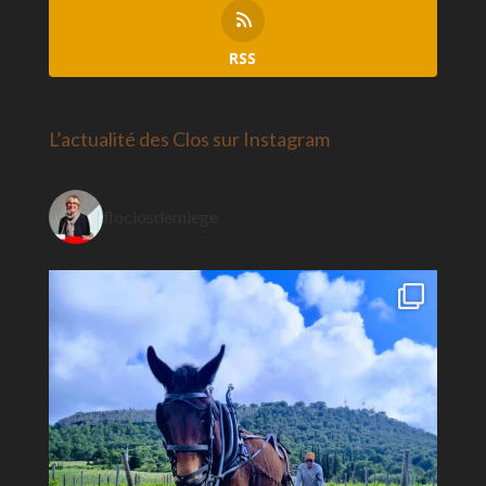
RSS
L’actualité des Clos sur Instagram
floclosdemiege