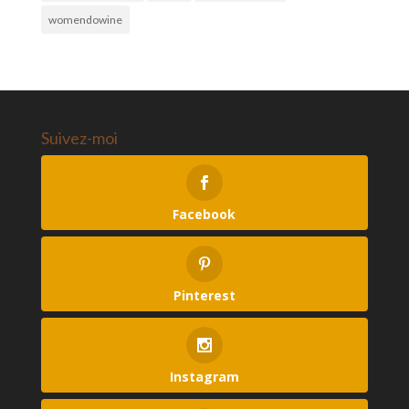
womendowine
Suivez-moi
Facebook
Pinterest
Instagram