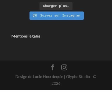
Charger plus…
Suivez sur Instagram
Mentions légales
Design de Lucie Hourdequin | Glyphe Studio - ©
2026