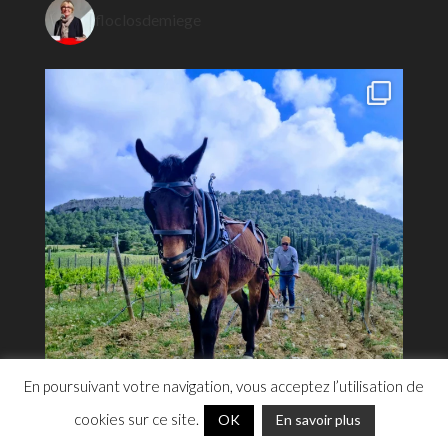
floclosdemiege
En poursuivant votre navigation, vous acceptez l’utilisation de
cookies sur ce site.
OK
En savoir plus