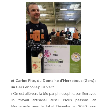
et Carine Fite, du Domaine d’Herrebouc (Gers) :
un Gers encore plus vert
« On est allé vers la bio par philosophie, par lien avec
un travail artisanal aussi. Nous passons en
biodynamie avec le label Déméter en 2020 pour