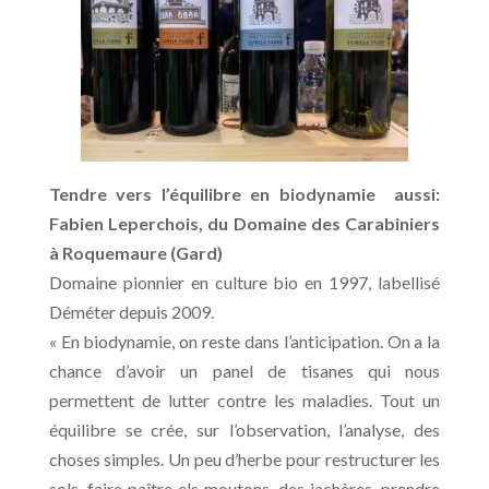
Tendre vers l’équilibre en biodynamie aussi:
Fabien Leperchois, du Domaine des Carabiniers
à Roquemaure (Gard)
Domaine pionnier en culture bio en 1997, labellisé
Déméter depuis 2009.
« En biodynamie, on reste dans l’anticipation. On a la
chance d’avoir un panel de tisanes qui nous
permettent de lutter contre les maladies. Tout un
équilibre se crée, sur l’observation, l’analyse, des
choses simples. Un peu d’herbe pour restructurer les
sols, faire paître els moutons, des jachères, prendre