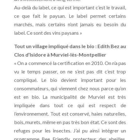
Au-delà du label, ce qui est important c’est le travail,
ce que fait le paysan. Le label permet certains
marchés, mais certains n’ont jamais eu besoin du
label. Ce sont des vins paysans »
Tout un village impliqué dans le bio : Edith Bez au
Clos d’Isidore à Murviel-lès-Montpellier
« On a commencé la certification en 2010. On n’a pas
vu le temps passer, on ne s’est pas dit c’est trop
compliqué. Le bio devient important pour les
consommateurs, qui viennent chez nous parce qu’on
est en bio. La municipalité de Murviel est très
impliquée dans tout ce qui est respect de
l’environnement. Tout est conservé, haies naturelles,
bois, murets, même en pas très bon état. Ce sont des
refuges pour les insectes. J’ai pu ainsi intégrer un
programme Bee Friendly, protecteur des abeilles,