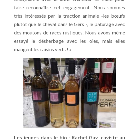
faire reconnaître cet engagement. Nous sommes
très intéressés par la traction animale -les bœufs
plutôt que le cheval dans le Gers -, le paturâge avec
des moutons de races rustiques. Nous avons même
essayé le désherbage avec les oies, mais elles
mangent les raisins verts ! »
Les jeunes dans le bio : Rachel Gay, caviste au