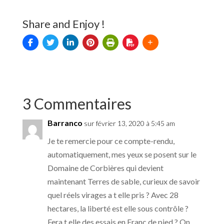
Share and Enjoy !
3 Commentaires
Barranco
sur février 13, 2020 à 5:45 am
Je te remercie pour ce compte-rendu,
automatiquement, mes yeux se posent sur le
Domaine de Corbières qui devient
maintenant Terres de sable, curieux de savoir
quel réels virages a t elle pris ? Avec 28
hectares, la liberté est elle sous contrôle ?
Fera t elle des essais en Franc de pied ? On