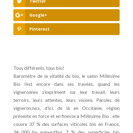
Twitter
Google+
Pinterest
Tous différents, tous bio!
Baromètre de la vitalité du bio, le salon Millésime
Bio l’est encore dans ses travées, quand les
vigneronnes s’expriment sur leur travail, leurs
terroirs, leurs attentes, leurs visions. Paroles de
vigneron.ne.s, d’ici, de là en Occitanie, région
présente en force et en finesse à Millésime Bio : elle
couvre 37 % des surfaces viticoles bio en France,
34 000 ha aujourd’hui, 7 % des superficies bio