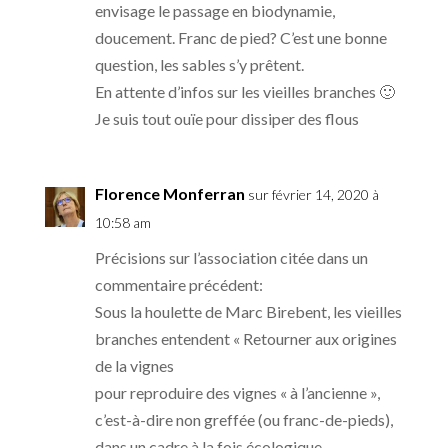
envisage le passage en biodynamie,
doucement. Franc de pied? C’est une bonne
question, les sables s’y prêtent.
En attente d’infos sur les vieilles branches 🙂
Je suis tout ouïe pour dissiper des flous
Florence Monferran
sur février 14, 2020 à
10:58 am
Précisions sur l’association citée dans un
commentaire précédent:
Sous la houlette de Marc Birebent, les vieilles
branches entendent « Retourner aux origines
de la vignes
pour reproduire des vignes « à l’ancienne »,
c’est-à-dire non greffée (ou franc-de-pieds),
dans un cadre à la fois écologique,