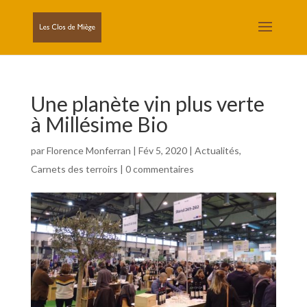
Une planète vin plus verte
à Millésime Bio
par
Florence Monferran
|
Fév 5, 2020
|
Actualités
,
Carnets des terroirs
|
0 commentaires