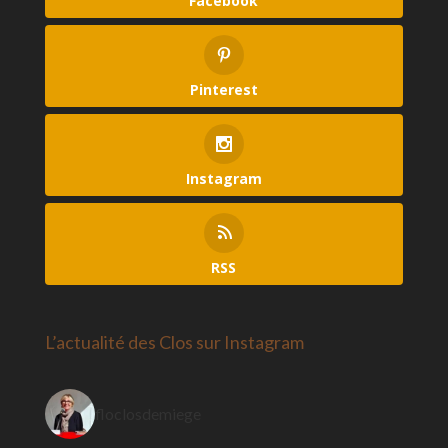
Facebook
Pinterest
Instagram
RSS
L’actualité des Clos sur Instagram
floclosdemiege