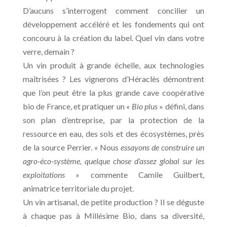
D’aucuns s’interrogent comment concilier un
développement accéléré et les fondements qui ont
concouru à la création du label. Quel vin dans votre
verre, demain ?
Un vin produit à grande échelle, aux technologies
maîtrisées ? Les vignerons d’Héraclès démontrent
que l’on peut être la plus grande cave coopérative
bio de France, et pratiquer un «
Bio plus
» défini, dans
son plan d’entreprise, par la protection de la
ressource en eau, des sols et des écosystèmes, près
de la source Perrier. « Nous
essayons de construire un
agro-éco-système, quelque chose d’assez global sur les
exploitations
» commente Camile Guilbert,
animatrice territoriale du projet.
Un vin artisanal, de petite production ? Il se déguste
à chaque pas à Millésime Bio, dans sa diversité,