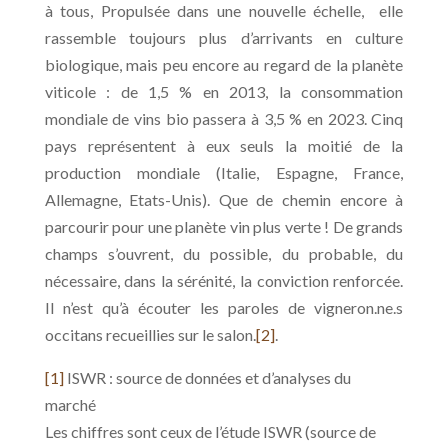
à tous, Propulsée dans une nouvelle échelle, elle
rassemble toujours plus d’arrivants en culture
biologique, mais peu encore au regard de la planète
viticole : de 1,5 % en 2013, la consommation
mondiale de vins bio passera à 3,5 % en 2023. Cinq
pays représentent à eux seuls la moitié de la
production mondiale (Italie, Espagne, France,
Allemagne, Etats-Unis). Que de chemin encore à
parcourir pour une planète vin plus verte ! De grands
champs s’ouvrent, du possible, du probable, du
nécessaire, dans la sérénité, la conviction renforcée.
Il n’est qu’à écouter les paroles de vigneron.ne.s
occitans recueillies sur le salon.
[2]
.
[1]
ISWR : source de données et d’analyses du
marché
Les chiffres sont ceux de l’étude ISWR (source de