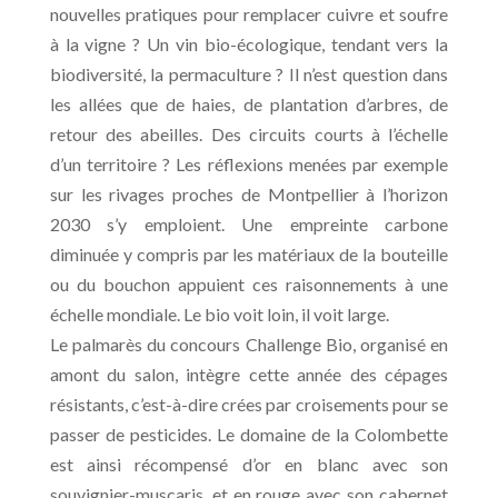
nouvelles pratiques pour remplacer cuivre et soufre
à la vigne ? Un vin bio-écologique, tendant vers la
biodiversité, la permaculture ? Il n’est question dans
les allées que de haies, de plantation d’arbres, de
retour des abeilles. Des circuits courts à l’échelle
d’un territoire ? Les réflexions menées par exemple
sur les rivages proches de Montpellier à l’horizon
2030 s’y emploient. Une empreinte carbone
diminuée y compris par les matériaux de la bouteille
ou du bouchon appuient ces raisonnements à une
échelle mondiale. Le bio voit loin, il voit large.
Le palmarès du concours Challenge Bio, organisé en
amont du salon, intègre cette année des cépages
résistants, c’est-à-dire crées par croisements pour se
passer de pesticides. Le domaine de la Colombette
est ainsi récompensé d’or en blanc avec son
souvignier-muscaris, et en rouge avec son cabernet