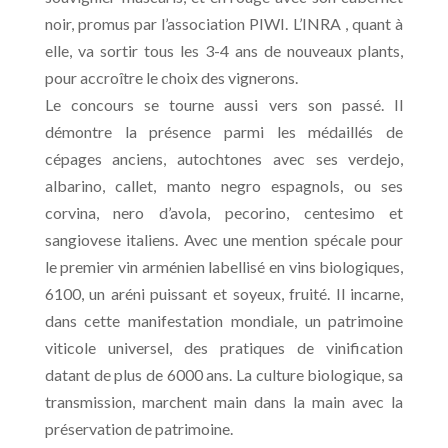
noir, promus par l’association PIWI. L’INRA , quant à
elle, va sortir tous les 3-4 ans de nouveaux plants,
pour accroître le choix des vignerons.
Le concours se tourne aussi vers son passé. Il
démontre la présence parmi les médaillés de
cépages anciens, autochtones avec ses verdejo,
albarino, callet, manto negro espagnols, ou ses
corvina, nero d’avola, pecorino, centesimo et
sangiovese italiens. Avec une mention spécale pour
le premier vin arménien labellisé en vins biologiques,
6100, un aréni puissant et soyeux, fruité. Il incarne,
dans cette manifestation mondiale, un patrimoine
viticole universel, des pratiques de vinification
datant de plus de 6000 ans. La culture biologique, sa
transmission, marchent main dans la main avec la
préservation de patrimoine.