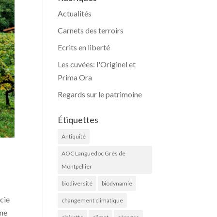
Actualités
Carnets des terroirs
Ecrits en liberté
Les cuvées: l'Originel et
Prima Ora
Regards sur le patrimoine
Étiquettes
Antiquité
AOC Languedoc Grés de
Montpellier
biodiversité
biodynamie
rcie
changement climatique
rne