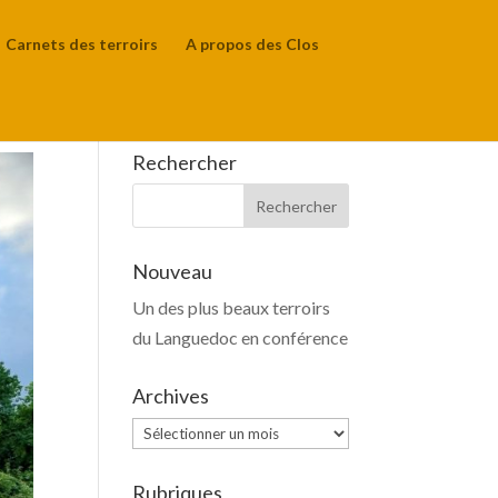
Carnets des terroirs
A propos des Clos
Rechercher
Nouveau
Un des plus beaux terroirs
du Languedoc en conférence
Archives
Archives
Rubriques