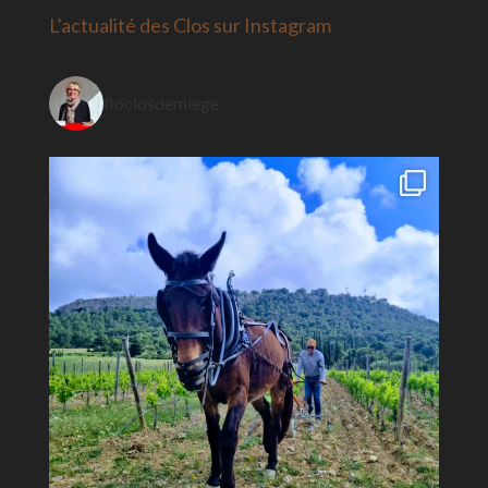
L’actualité des Clos sur Instagram
floclosdemiege