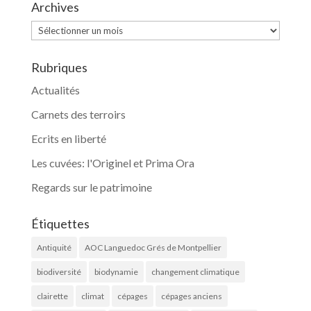
Archives
Archives
Rubriques
Actualités
Carnets des terroirs
Ecrits en liberté
Les cuvées: l'Originel et Prima Ora
Regards sur le patrimoine
Étiquettes
Antiquité
AOC Languedoc Grés de Montpellier
biodiversité
biodynamie
changement climatique
clairette
climat
cépages
cépages anciens