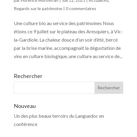
par
Florence Monferran
|
Juil 12, 2021
|
Actualités
,
Regards sur le patrimoine
|
0 commentaires
Une culture bio au service des patrimoines Nous
étions ce 9 juillet sur le plateau des Aresquiers, à Vic-
la-Gardiole. La chaleur douce d’un soir d’été, bercé
par la brise marine, accompagnait la dégustation de
vins en culture biologique, une culture au service de...
Rechercher
Nouveau
Un des plus beaux terroirs du Languedoc en
conférence