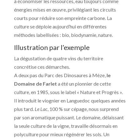
à économiser les ressources, eau toujours comme
énergies mises en œuvre, privilégiant les circuits
courts pour réduire son empreinte carbone. La
culture se déploie aujourd’hui en différentes
méthodes labellisées : bio, biodynamie, nature.
Illustration par l’exemple
La dégustation de quatre vins du territoire
concrétise ces démarches.
A deux pas du Parc des Dinosaures à Mèze,
le
Domaine de Farlet
a été un pionnier de cette
culture, en 1985, sous le label « Nature et Progrès ».
Il introduit le viognier en Languedoc quelques années
plus tard.
Le Lac
, 100 % sur cépage, nous surprend
par son aromatique puissant. Le domaine, délaissant
la seule culture de la vigne, travaille désormais en
polyculture pour mieux régénérer les sols. Un