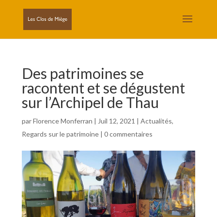
Des patrimoines se
racontent et se dégustent
sur l’Archipel de Thau
par
Florence Monferran
|
Juil 12, 2021
|
Actualités
,
Regards sur le patrimoine
|
0 commentaires