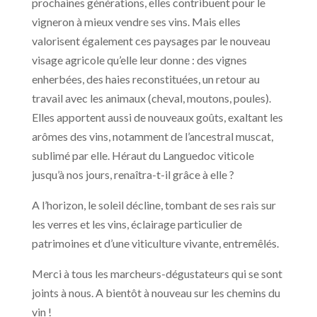
prochaines générations, elles contribuent pour le
vigneron à mieux vendre ses vins. Mais elles
valorisent également ces paysages par le nouveau
visage agricole qu’elle leur donne : des vignes
enherbées, des haies reconstituées, un retour au
travail avec les animaux (cheval, moutons, poules).
Elles apportent aussi de nouveaux goûts, exaltant les
arômes des vins, notamment de l’ancestral muscat,
sublimé par elle. Héraut du Languedoc viticole
jusqu’à nos jours, renaîtra-t-il grâce à elle ?
A l’horizon, le soleil décline, tombant de ses rais sur
les verres et les vins, éclairage particulier de
patrimoines et d’une viticulture vivante, entremêlés.
Merci à tous les marcheurs-dégustateurs qui se sont
joints à nous. A bientôt à nouveau sur les chemins du
vin !