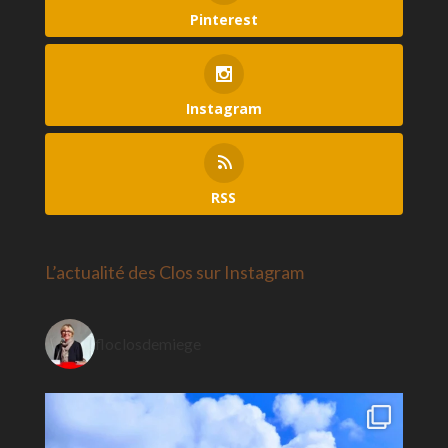
Pinterest
Instagram
RSS
L’actualité des Clos sur Instagram
floclosdemiege