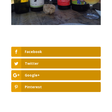
Facebook
Twitter
Google+
Pinterest