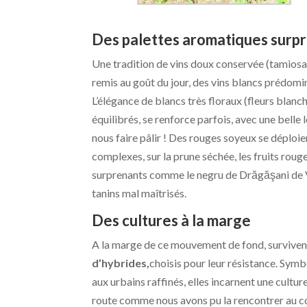
Des palettes aromatiques surp
Une tradition de vins doux conservée (tamiosa
remis au goût du jour, des vins blancs prédomin
L’élégance de blancs très floraux (fleurs blanch
équilibrés, se renforce parfois, avec une belle
nous faire pâlir ! Des rouges soyeux se déploie
complexes, sur la prune séchée, les fruits rouge
surprenants comme le negru de Drăgăşani de Vi
tanins mal maîtrisés.
Des cultures à la marge
A la marge de ce mouvement de fond, survive
d’hybrides,
choisis pour leur résistance. Sym
aux urbains raffinés, elles incarnent une culture
route comme nous avons pu la rencontrer au c