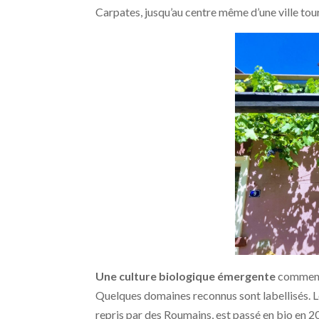
Carpates, jusqu’au centre même d’une ville to
Une culture biologique émergente
commence
Quelques domaines reconnus sont labellisés. 
repris par des Roumains, est passé en bio en 20