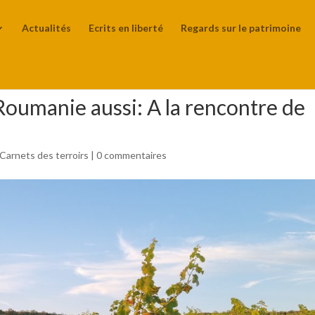
Actualités
Ecrits en liberté
Regards sur le patrimoine
n Roumanie aussi: A la rencontre de
Carnets des terroirs
|
0 commentaires