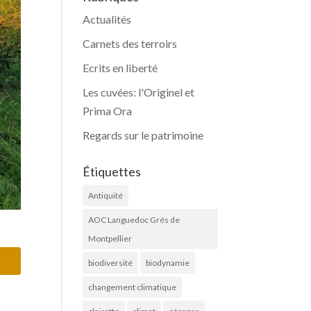
Actualités
Carnets des terroirs
Ecrits en liberté
Les cuvées: l'Originel et
Prima Ora
Regards sur le patrimoine
Étiquettes
Antiquité
AOC Languedoc Grés de
Montpellier
biodiversité
biodynamie
changement climatique