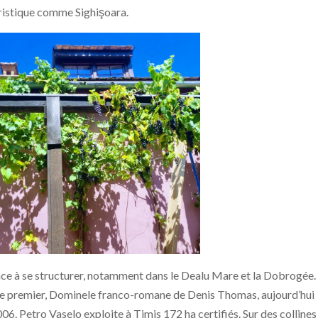
uristique comme Sighişoara.
 à se structurer, notamment dans le Dealu Mare et la Dobrogée.
Le premier, Dominele franco-romane de Denis Thomas, aujourd’hui
06. Petro Vaselo exploite à Timis 172 ha certifiés. Sur des collines