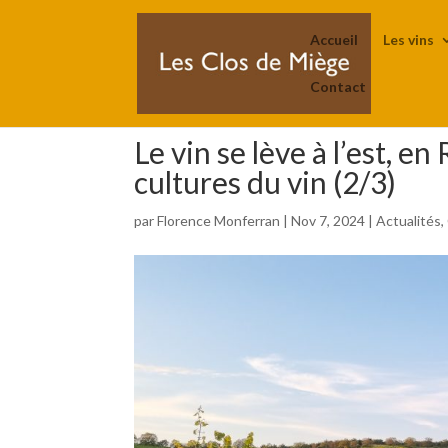
Accueil
Les vins
Contact
Le vin se lève à l’est, e
cultures du vin (2/3)
par
Florence Monferran
|
Nov 7, 2024
|
Actualités
,