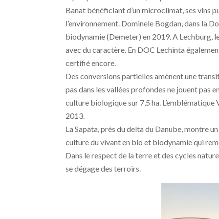
Banat bénéficiant d’un microclimat, ses vins p
l’environnement. Dominele Bogdan, dans la Do
biodynamie (Demeter) en 2019. A Lechburg, les
avec du caractère. En DOC Lechinta également
certifié encore.
Des conversions partielles amènent une transit
pas dans les vallées profondes ne jouent pas 
culture biologique sur 7,5 ha. L’emblématique
2013.
La Sapata, près du delta du Danube, montre un 
culture du vivant en bio et biodynamie qui rem
Dans le respect de la terre et des cycles nature
se dégage des terroirs.