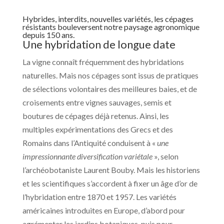
Hybrides, interdits, nouvelles variétés, les cépages
résistants bouleversent notre paysage agronomique
depuis 150 ans.
Une hybridation de longue date
La vigne connaît fréquemment des hybridations
naturelles. Mais nos cépages sont issus de pratiques
de sélections volontaires des meilleures baies, et de
croisements entre vignes sauvages, semis et
boutures de cépages déjà retenus. Ainsi, les
multiples expérimentations des Grecs et des
Romains dans l’Antiquité conduisent à «
une
impressionnante diversification variétale
», selon
l’archéobotaniste Laurent Bouby. Mais les historiens
et les scientifiques s’accordent à fixer un âge d’or de
l’hybridation entre 1870 et 1957. Les variétés
américaines introduites en Europe, d’abord pour
agrémenter les jardins botaniques, puis pour