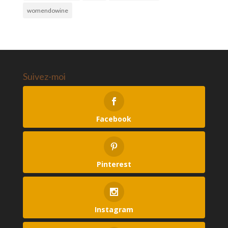
womendowine
Suivez-moi
Facebook
Pinterest
Instagram