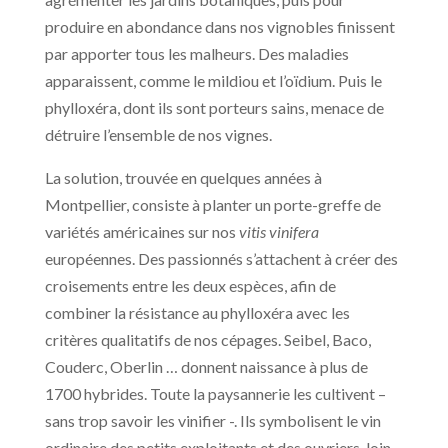
produire en abondance dans nos vignobles finissent
par apporter tous les malheurs. Des maladies
apparaissent, comme le mildiou et l’oïdium. Puis le
phylloxéra, dont ils sont porteurs sains, menace de
détruire l’ensemble de nos vignes.
La solution, trouvée en quelques années à
Montpellier, consiste à planter un porte-greffe de
variétés américaines sur nos
vitis vinifera
européennes. Des passionnés s’attachent à créer des
croisements entre les deux espèces, afin de
combiner la résistance au phylloxéra avec les
critères qualitatifs de nos cépages. Seibel, Baco,
Couderc, Oberlin … donnent naissance à plus de
1700 hybrides. Toute la paysannerie les cultivent –
sans trop savoir les vinifier -. Ils symbolisent le vin
ordinaire des petits exploitants et des ouvriers, loin