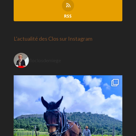
RSS
L’actualité des Clos sur Instagram
floclosdemiege