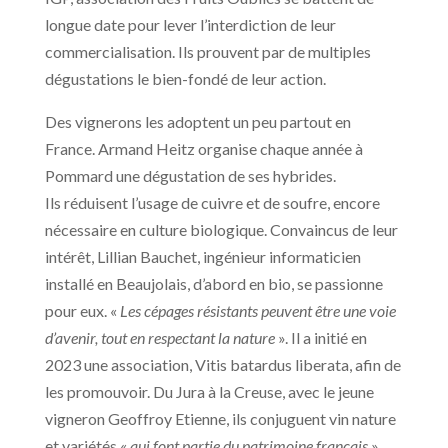
longue date pour lever l’interdiction de leur
commercialisation. Ils prouvent par de multiples
dégustations le bien-fondé de leur action.
Des vignerons les adoptent un peu partout en
France. Armand Heitz organise chaque année à
Pommard une dégustation de ses hybrides.
Ils réduisent l’usage de cuivre et de soufre, encore
nécessaire en culture biologique. Convaincus de leur
intérêt, Lillian Bauchet, ingénieur informaticien
installé en Beaujolais, d’abord en bio, se passionne
pour eux. «
Les cépages résistants peuvent être une voie
d’avenir, tout en respectant la nature
». Il a initié en
2023 une association, Vitis batardus liberata, afin de
les promouvoir. Du Jura à la Creuse, avec le jeune
vigneron Geoffroy Etienne, ils conjuguent vin nature
et variétés «
qui font partie du patrimoine français
».