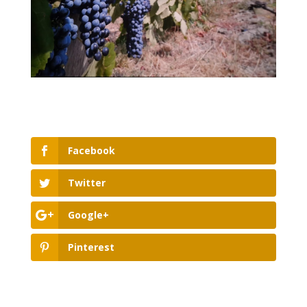
Facebook
Twitter
Google+
Pinterest