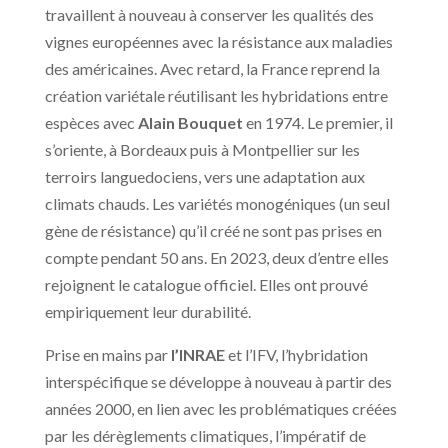
travaillent à nouveau à conserver les qualités des
vignes européennes avec la résistance aux maladies
des américaines. Avec retard, la France reprend la
création variétale réutilisant les hybridations entre
espèces avec
Alain Bouquet
en 1974. Le premier, il
s’oriente, à Bordeaux puis à Montpellier sur les
terroirs languedociens, vers une adaptation aux
climats chauds. Les variétés monogéniques (un seul
gène de résistance) qu’il créé ne sont pas prises en
compte pendant 50 ans. En 2023, deux d’entre elles
rejoignent le catalogue officiel. Elles ont prouvé
empiriquement leur durabilité.
Prise en mains par
l’INRAE
et l’IFV, l’hybridation
interspécifique se développe à nouveau à partir des
années 2000, en lien avec les problématiques créées
par les dérèglements climatiques, l’impératif de