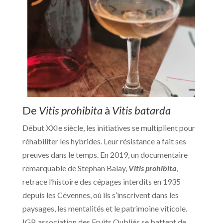
De
Vitis prohibita
à
Vitis batarda
Début XXIe siècle, les initiatives se multiplient pour
réhabiliter les hybrides. Leur résistance a fait ses
preuves dans le temps. En 2019, un documentaire
remarquable de Stephan Balay,
Vitis prohibita
,
retrace l’histoire des cépages interdits en 1935
depuis les Cévennes, où ils s’inscrivent dans les
paysages, les mentalités et le patrimoine viticole.
IGP, association des Fruits Oubliés se battent de