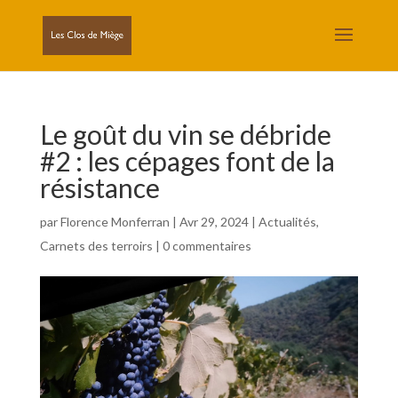
Le goût du vin se débride
#2 : les cépages font de la
résistance
par
Florence Monferran
|
Avr 29, 2024
|
Actualités
,
Carnets des terroirs
|
0 commentaires