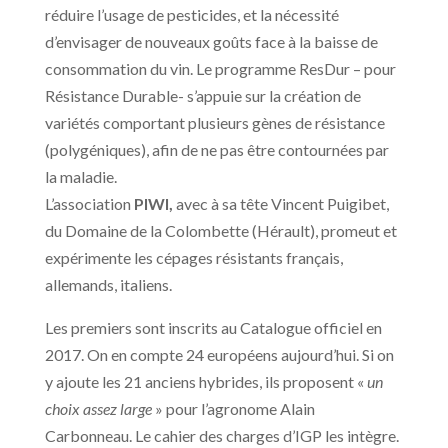
réduire l’usage de pesticides, et la nécessité
d’envisager de nouveaux goûts face à la baisse de
consommation du vin. Le programme ResDur – pour
Résistance Durable- s’appuie sur la création de
variétés comportant plusieurs gènes de résistance
(polygéniques), afin de ne pas être contournées par
la maladie.
L’association
PIWI,
avec à sa tête Vincent Puigibet,
du Domaine de la Colombette (Hérault), promeut et
expérimente les cépages résistants français,
allemands, italiens.
Les premiers sont inscrits au Catalogue officiel en
2017. On en compte 24 européens aujourd’hui. Si on
y ajoute les 21 anciens hybrides, ils proposent «
un
choix assez large
» pour l’agronome Alain
Carbonneau. Le cahier des charges d’IGP les intègre.