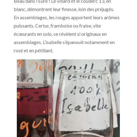
Beau dans l’Eure ! Le villard et le couderc 13, en
blanc, démontrent leur finesse, loin des préjugés.
En assemblages, les rouges apportent leurs arômes
puissants. Cerise, framboise ou fraise, vite
écœurants en solo, se révèlent si originaux en
assemblages. L’isabelle s’épanouit notamment en
rosé et en pétillant.