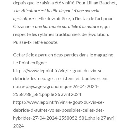
depuis que le raisin a été vinifié. Pour Lillian Bauchet,
«
la viticulture est la tête de pont d’une nouvelle
agriculture
». Elle devrait être, à l’instar de l’art pour
Cézanne, «
une harmonie parallèle à la nature
», qui
respecte les rythmes traditionnels de l’évolution.
Puisse-t-il être écouté.
Cet article a paru en deux parties dans le magazine
Le Point en ligne:
https://www.lepoint.fr/vin/le-gout-du-vin-se-
debride-les-cepages-resistent-et-bouleversent-
notre-paysage-agronomique-26-04-2024-
2558788_581.php le 26 avril 2024
https://www.lepoint.fr/vin/le-gout-du-vin-se-
debride-d-autres-voies-possibles-celles-des-
hybrides-27-04-2024-2558852_581.php le 27 avril
2024