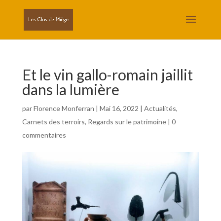
Et le vin gallo-romain jaillit
dans la lumière
par
Florence Monferran
|
Mai 16, 2022
|
Actualités
,
Carnets des terroirs
,
Regards sur le patrimoine
|
0
commentaires