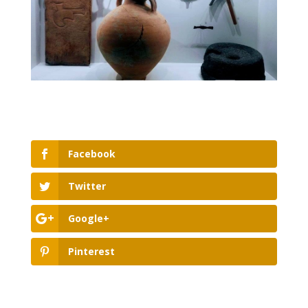
Facebook
Twitter
Google+
Pinterest