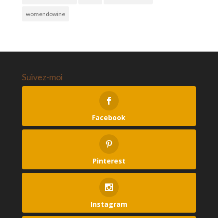
womendowine
Suivez-moi
Facebook
Pinterest
Instagram