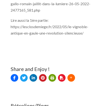
gallo-romain-jaillit-dans-la-lumiere-26-05-2022-
2477165_581.php
Lire aussi la 1ère partie:
https://lesclosdemiege.fr/2022/05/le-vignoble-
antique-en-gaule-une-revolution-silencieuse/
Share and Enjoy !
Rétroliens/Pings