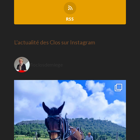
RSS
L’actualité des Clos sur Instagram
floclosdemiege