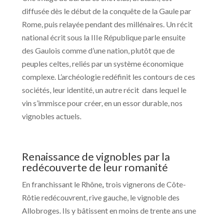
diffusée dès le début de la conquête de la Gaule par
Rome, puis relayée pendant des millénaires. Un récit
national écrit sous la IIIe République parle ensuite
des Gaulois comme d’une nation, plutôt que de
peuples celtes, reliés par un système économique
complexe. L’archéologie redéfinit les contours de ces
sociétés, leur identité, un autre récit dans lequel le
vin s’immisce pour créer, en un essor durable, nos
vignobles actuels.
Renaissance de vignobles par la
redécouverte de leur romanité
En franchissant le Rhône
,
trois vignerons de Côte-
Rôtie redécouvrent, rive gauche, le vignoble des
Allobroges. Ils y bâtissent en moins de trente ans une