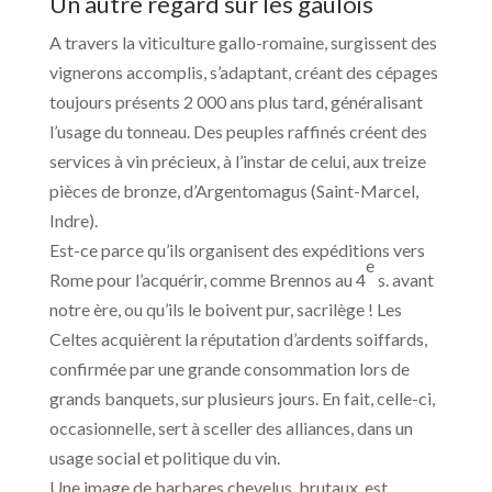
Un autre regard sur les gaulois
A travers la viticulture gallo-romaine, surgissent des
vignerons accomplis, s’adaptant, créant des cépages
toujours présents 2 000 ans plus tard, généralisant
l’usage du tonneau. Des peuples raffinés créent des
services à vin précieux, à l’instar de celui, aux treize
pièces de bronze, d’Argentomagus (Saint-Marcel,
Indre).
Est-ce parce qu’ils organisent des expéditions vers
e
Rome pour l’acquérir, comme Brennos au 4
s. avant
notre ère, ou qu’ils le boivent pur, sacrilège ! Les
Celtes acquièrent la réputation d’ardents soiffards,
confirmée par une grande consommation lors de
grands banquets, sur plusieurs jours. En fait, celle-ci,
occasionnelle, sert à sceller des alliances, dans un
usage social et politique du vin.
Une image de barbares chevelus, brutaux, est