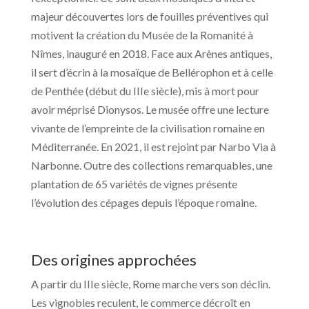
majeur découvertes lors de fouilles préventives qui
motivent la création du Musée de la Romanité à
Nîmes, inauguré en 2018. Face aux Arènes antiques,
il sert d’écrin à la mosaïque de Bellérophon et à celle
de Penthée (début du IIIe siècle), mis à mort pour
avoir méprisé Dionysos. Le musée offre une lecture
vivante de l’empreinte de la civilisation romaine en
Méditerranée. En 2021, il est rejoint par Narbo Via à
Narbonne. Outre des collections remarquables, une
plantation de 65 variétés de vignes présente
l’évolution des cépages depuis l’époque romaine.
Des origines approchées
A partir du IIIe siècle, Rome marche vers son déclin.
Les vignobles reculent, le commerce décroît en