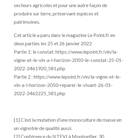
secteurs agricoles et pour une autre façon de
produire sur terre, préservant espèces et
patrimoines.
Cet article a paru dans le magazine Le Point.fr en
deux parties les 25 et 26 janvier 2022
Partie 1: le constat: https://www.lepoint.fr/vin/la-
vigne-et-le-vin-a-l-horizon-2050-le-constat-25-01-
2022-2461920_581.php
Partie 2 : https://www.lepoint.fr/vin/la-vigne-et-le-
vin-a-l-horizon-2050-reparer-le-vivant-26-01-
2022-2462225_581.php
[1] C’est la mutation d’une monoculture de masse en
un vignoble de qualité aussi.
[2] Conférence du SITEVI à Montpellier, 30