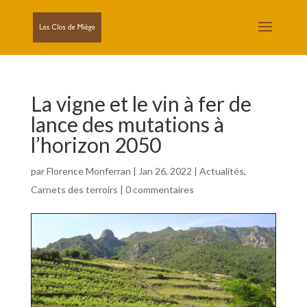
La vigne et le vin à fer de
lance des mutations à
l’horizon 2050
par
Florence Monferran
|
Jan 26, 2022
|
Actualités
,
Carnets des terroirs
|
0 commentaires