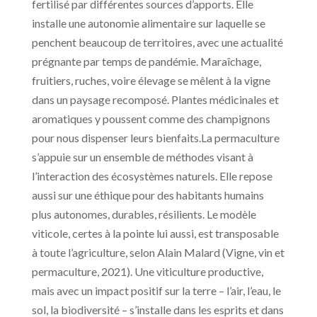
fertilisé par différentes sources d’apports. Elle
installe une autonomie alimentaire sur laquelle se
penchent beaucoup de territoires, avec une actualité
prégnante par temps de pandémie. Maraîchage,
fruitiers, ruches, voire élevage se mêlent à la vigne
dans un paysage recomposé. Plantes médicinales et
aromatiques y poussent comme des champignons
pour nous dispenser leurs bienfaits.La permaculture
s’appuie sur un ensemble de méthodes visant à
l’interaction des écosystèmes naturels. Elle repose
aussi sur une éthique pour des habitants humains
plus autonomes, durables, résilients. Le modèle
viticole, certes à la pointe lui aussi, est transposable
à toute l’agriculture, selon Alain Malard (Vigne, vin et
permaculture, 2021). Une viticulture productive,
mais avec un impact positif sur la terre – l’air, l’eau, le
sol, la biodiversité – s’installe dans les esprits et dans