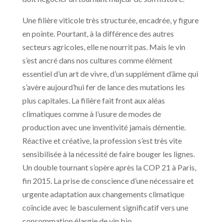
Une filière viticole très structurée, encadrée, y figure
en pointe. Pourtant, à la différence des autres
secteurs agricoles, elle ne nourrit pas. Mais le vin
s’est ancré dans nos cultures comme élément
essentiel d’un art de vivre, d’un supplément d’âme qui
s’avère aujourd’hui fer de lance des mutations les
plus capitales. La filière fait front aux aléas
climatiques comme à l’usure de modes de
production avec une inventivité jamais démentie.
Réactive et créative, la profession s’est très vite
sensibilisée à la nécessité de faire bouger les lignes.
Un double tournant s’opère après la COP 21 à Paris,
fin 2015. La prise de conscience d’une nécessaire et
urgente adaptation aux changements climatique
coïncide avec le basculement significatif vers une
consommation élargie de vin bio.