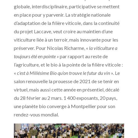
globale, interdisciplinaire, participative se mettent
en place pour y parvenir. La stratégie nationale
d’adaptation de la filière viticole, dans la continuité
du projet Laccave, veut croire au maintien d’une
viticulture liée à un terroir, mais innovante pour les
préserver. Pour Nicolas Richarme, «
la viticulture a
toujours été en pointe »
par rapport au reste de
l’agriculture
,
et le bio à la pointe de la filière viticole :
«
c’est à Millésime Bio qu’on trouve le futur du vin
». Le
salon renouvelle la prouesse de 2021 de se tenir en
virtuel, mais aussi cette année en présentiel, décalé
du 28 février au 2 mars. 1 400 exposants, 20 pays,
une planète bio converge à Montpellier pour son
rendez-vous mondial.