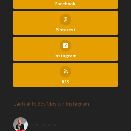
Facebook
Pinterest
Instagram
RSS
L’actualité des Clos sur Instagram
floclosdemiege