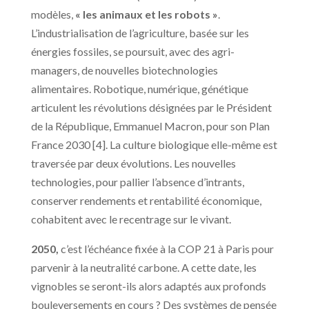
modèles,
« les animaux et les robots »
.
L’industrialisation de l’agriculture, basée sur les
énergies fossiles, se poursuit, avec des agri-
managers, de nouvelles biotechnologies
alimentaires. Robotique, numérique, génétique
articulent les révolutions désignées par le Président
de la République, Emmanuel Macron, pour son Plan
France 2030 [4]. La culture biologique elle-même est
traversée par deux évolutions. Les nouvelles
technologies, pour pallier l’absence d’intrants,
conserver rendements et rentabilité économique,
cohabitent avec le recentrage sur le vivant.
2050,
c’est l’échéance fixée à la COP 21 à Paris pour
parvenir à la neutralité carbone. A cette date, les
vignobles se seront-ils alors adaptés aux profonds
bouleversements en cours ? Des systèmes de pensée