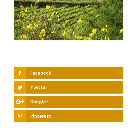
Facebook
Twitter
Google+
Pinterest