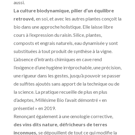
aussi.
La culture biodynamique,
pilier d’un équilibre
retrouvé,
en soi, et avec les autres plantes conçoit la
bio dans une approche holistique. Elle laisse libre
cours à l’expression du raisin. Silice, plantes,
composts et engrais naturels, eau dynamisée y sont
substituées à tout produit de synthèse à la vigne.
L’absence d’intrants chimiques en cave rend
l’exigence d’une hygiène irréprochable, une précision,
une rigueur dans les gestes, jusqu’à pouvoir se passer
de sulfites ajoutés sans apport de la technique ou de
la science. La pratique recueille de plus en plus
d’adeptes, Millésime Bio l’avait démontré « en
présentiel » en 2019.
Renonçant également à une œnologie corrective,
des vins dits nature, défricheurs de terres
inconnues,
se dépouillent de tout ce qui modifie la