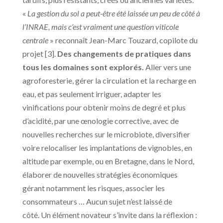
«
La gestion du sol a peut-être été laissée un peu de côté à
l’INRAE, mais c’est vraiment une question viticole
centrale
» reconnaît Jean-Marc Touzard, copilote du
projet [3].
Des changements de pratiques dans
tous les domaines sont explorés.
Aller vers une
agroforesterie, gérer la circulation et la recharge en
eau, et pas seulement irriguer, adapter les
vinifications pour obtenir moins de degré et plus
d’acidité, par une œnologie corrective, avec de
nouvelles recherches sur le microbiote, diversifier
voire relocaliser les implantations de vignobles, en
altitude par exemple, ou en Bretagne, dans le Nord,
élaborer de nouvelles stratégies économiques
gérant notamment les risques, associer les
consommateurs … Aucun sujet n’est laissé de
côté. Un élément novateur s’invite dans la réflexion :