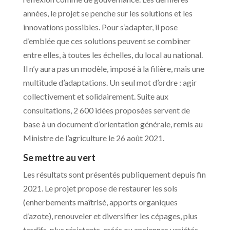
années, le projet se penche sur les solutions et les
innovations possibles. Pour s’adapter, il pose
d’emblée que ces solutions peuvent se combiner
entre elles, à toutes les échelles, du local au national.
Il n’y aura pas un modèle, imposé à la filière, mais une
multitude d’adaptations. Un seul mot d’ordre : agir
collectivement et solidairement. Suite aux
consultations, 2 600 idées proposées servent de
base à un document d’orientation générale, remis au
Ministre de l’agriculture le 26 août 2021.
Se mettre au vert
Les résultats sont présentés publiquement depuis fin
2021. Le projet propose de restaurer les sols
(enherbements maîtrisé, apports organiques
d’azote), renouveler et diversifier les cépages, plus
tardifs, plus résistants, créés ou anciennes variétés.