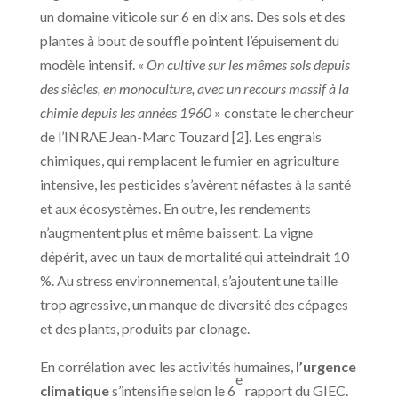
un domaine viticole sur 6 en dix ans. Des sols et des
plantes à bout de souffle pointent l’épuisement du
modèle intensif. «
On cultive sur les mêmes sols depuis
des siècles, en monoculture, avec un recours massif à la
chimie depuis les années 1960
» constate le chercheur
de l’INRAE Jean-Marc Touzard [2]. Les engrais
chimiques, qui remplacent le fumier en agriculture
intensive, les pesticides s’avèrent néfastes à la santé
et aux écosystèmes. En outre, les rendements
n’augmentent plus et même baissent. La vigne
dépérit, avec un taux de mortalité qui atteindrait 10
%. Au stress environnemental, s’ajoutent une taille
trop agressive, un manque de diversité des cépages
et des plants, produits par clonage.
En corrélation avec les activités humaines,
l’urgence
e
climatique
s’intensifie selon le 6
rapport du GIEC.