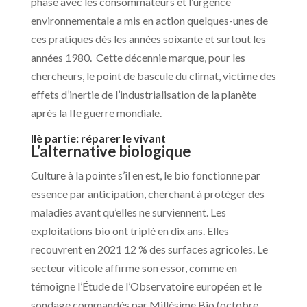
phase avec les consommateurs et l’urgence
environnementale a mis en action quelques-unes de
ces pratiques dès les années soixante et surtout les
années 1980. Cette décennie marque, pour les
chercheurs, le point de bascule du climat, victime des
effets d’inertie de l’industrialisation de la planète
après la IIe guerre mondiale.
IIè partie: réparer le vivant
L’alternative biologique
Culture à la pointe s’il en est, le bio fonctionne par
essence par anticipation, cherchant à protéger des
maladies avant qu’elles ne surviennent. Les
exploitations bio ont triplé en dix ans. Elles
recouvrent en 2021 12 % des surfaces agricoles. Le
secteur viticole affirme son essor, comme en
témoigne l’Étude de l’Observatoire européen et le
sondage commandés par Millésime Bio (octobre