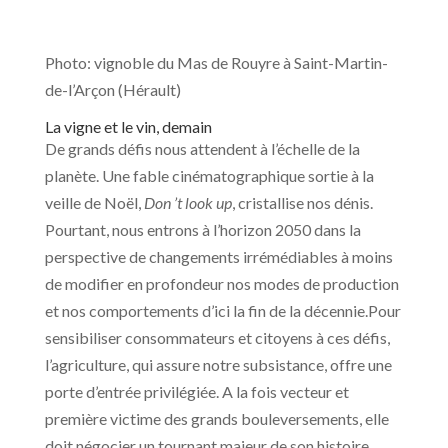
Photo: vignoble du Mas de Rouyre à Saint-Martin-
de-l’Arçon (Hérault)
La vigne et le vin, demain
De grands défis nous attendent à l’échelle de la
planète. Une fable cinématographique sortie à la
veille de Noël,
Don ’t look up
, cristallise nos dénis.
Pourtant, nous entrons à l’horizon 2050 dans la
perspective de changements irrémédiables à moins
de modifier en profondeur nos modes de production
et nos comportements d’ici la fin de la décennie.Pour
sensibiliser consommateurs et citoyens à ces défis,
l’agriculture, qui assure notre subsistance, offre une
porte d’entrée privilégiée. A la fois vecteur et
première victime des grands bouleversements, elle
doit négocier un tournant majeur de son histoire.