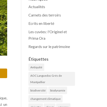
Actualités
Carnets des terroirs
Ecrits en liberté
Les cuvées: l'Originel et
Prima Ora
Regards sur le patrimoine
Étiquettes
Antiquité
AOC Languedoc Grés de
Montpellier
biodiversité
biodynamie
ique,
changement climatique
si un