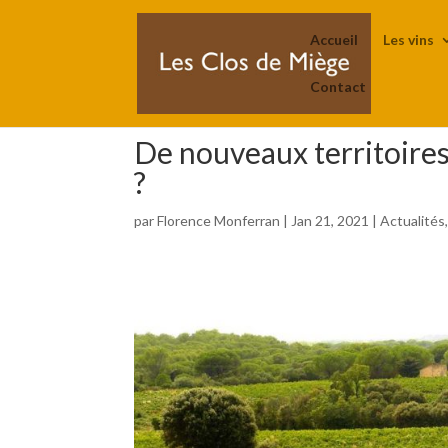
Accueil
Les vins
Contact
De nouveaux territoires
?
par
Florence Monferran
|
Jan 21, 2021
|
Actualités