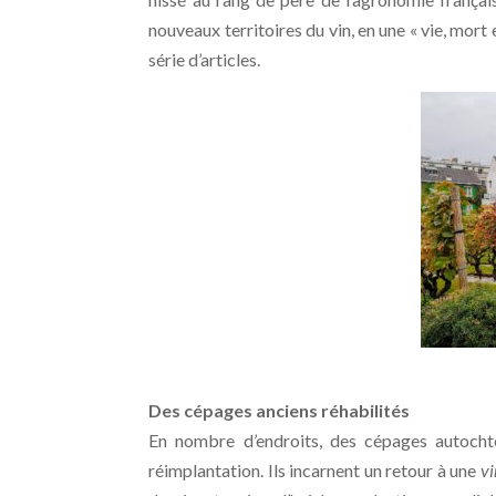
nouveaux territoires du vin, en une « vie, mor
série d’articles.
Clos Mont
Des cépages anciens réhabilités
En nombre d’endroits, des cépages autocht
réimplantation. Ils incarnent un retour à une
vi