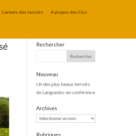
Carnets des terroirs
A propos des Clos
ssé
Rechercher
Nouveau
Un des plus beaux terroirs
du Languedoc en conférence
Archives
Archives
Rubriques