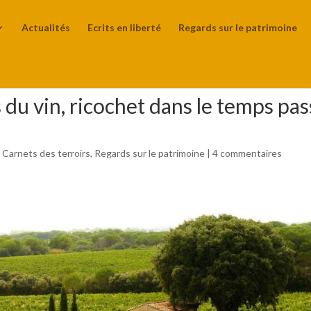
Actualités
Ecrits en liberté
Regards sur le patrimoine
 du vin, ricochet dans le temps pa
,
Carnets des terroirs
,
Regards sur le patrimoine
|
4 commentaires