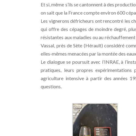
Et si, même s’ils se cantonnent à des productio
on sait que la France compte environ 600 cépa
Les vignerons défricheurs ont rencontré les c
qui offre des cépages de moindre degré, plus
résistantes aux maladies ou au réchauffement d
Vassal, près de Sète (Hérault) considéré com
elles-mêmes menacées par la montée des eaux
Le dialogue se poursuit avec l’INRAE, à l’inst
pratiques, leurs propres expérimentations
agriculture intensive à partir des années 1
questions.