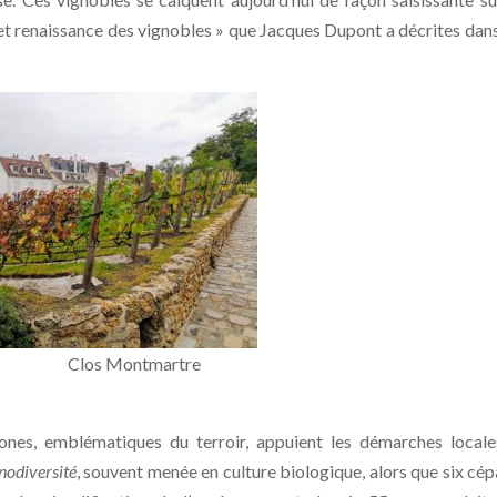
t et renaissance des vignobles » que Jacques Dupont a décrites dan
martre
ones, emblématiques du terroir, appuient les démarches local
nodiversité
, souvent menée en culture biologique, alors que six cé