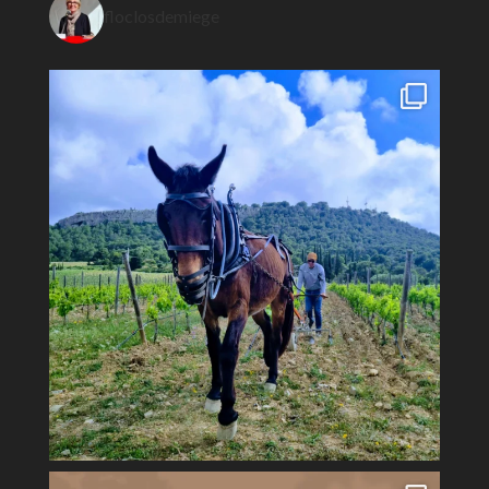
floclosdemiege