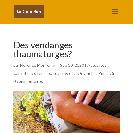
Des vendanges
thaumaturges?
par
Florence Monferran
|
Sep 10, 2020
|
Actualités
,
Carnets des terroirs
,
Les cuvées: l'Originel et Prima Ora
|
0 commentaires