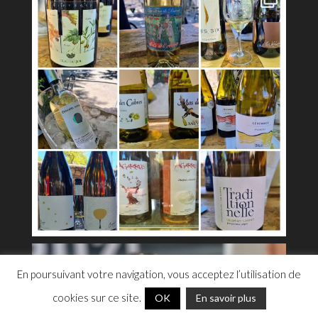
En poursuivant votre navigation, vous acceptez l’utilisation de
cookies sur ce site.
OK
En savoir plus