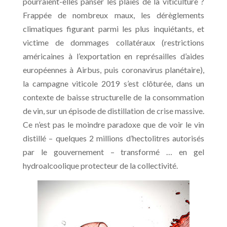
pourraient-elles panser les plaies de la viticulture ?
Frappée de nombreux maux, les dérèglements
climatiques figurant parmi les plus inquiétants, et
victime de dommages collatéraux (restrictions
américaines à l’exportation en représailles d’aides
européennes à Airbus, puis coronavirus planétaire),
la campagne viticole 2019 s’est clôturée, dans un
contexte de baisse structurelle de la consommation
de vin, sur un épisode de distillation de crise massive.
Ce n’est pas le moindre paradoxe que de voir le vin
distillé – quelques 2 millions d’hectolitres autorisés
par le gouvernement – transformé … en gel
hydroalcoolique protecteur de la collectivité.