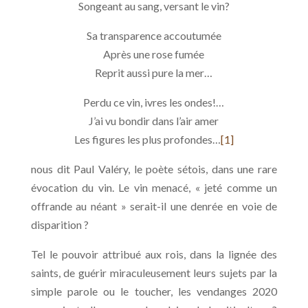
Songeant au sang, versant le vin?
Sa transparence accoutumée
Après une rose fumée
Reprit aussi pure la mer…
Perdu ce vin, ivres les ondes!…
J’ai vu bondir dans l’air amer
Les figures les plus profondes…
[1]
nous dit Paul Valéry, le poète sétois, dans une rare
évocation du vin. Le vin menacé, « jeté comme un
offrande au néant » serait-il une denrée en voie de
disparition ?
Tel le pouvoir attribué aux rois, dans la lignée des
saints, de guérir miraculeusement leurs sujets par la
simple parole ou le toucher, les vendanges 2020