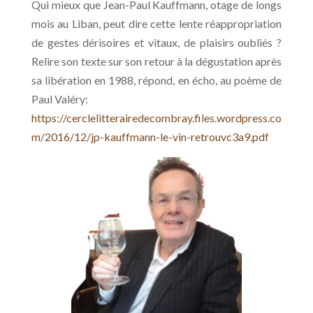
Qui mieux que Jean-Paul Kauffmann, otage de longs
mois au Liban, peut dire cette lente réappropriation
de gestes dérisoires et vitaux, de plaisirs oubliés ?
Relire son texte sur son retour à la dégustation après
sa libération en 1988, répond, en écho, au poème de
Paul Valéry:
https://cerclelitterairedecombray.files.wordpress.co
m/2016/12/jp-kauffmann-le-vin-retrouvc3a9.pdf