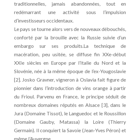
traditionnelles, jamais abandonnées, tout en
redémarrant une activité sous l’impulsion
d’investisseurs occidentaux.
Le pays se tourne alors vers de nouveaux débouchés,
conforté par la brouille avec la Russie suivie d’un
embargo sur ses produits.La technique de
macération, peu usitée, se diffuse fin XXe-début
XXIe siècles en Europe par l’Italie du Nord et la
Slovénie, née à la même époque de l’ex-Yougoslavie
[2]. Josko Gravner, vigneron à Oslavia fait figure de
pionnier dans l’introduction de vins orange à partir
du Frioul. Parvenu en France, le principe séduit de
nombreux domaines réputés en Alsace [3], dans le
Jura (Domaine Tissot), le Languedoc et le Roussillon
(Domaine Gauby, Matassa) la Loire (Thierry
Germain). Il conquiert la Savoie (Jean-Yves Péron) et
même l’Auvergne.