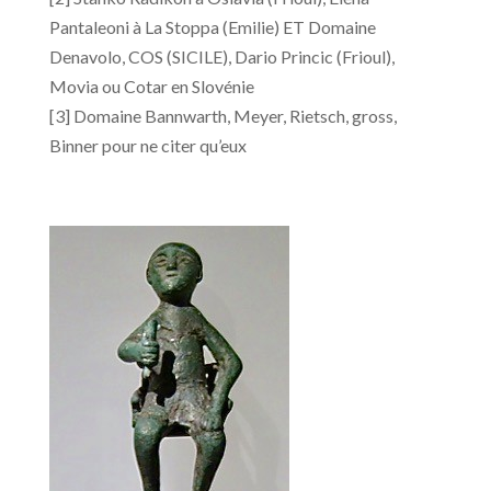
Pantaleoni à La Stoppa (Emilie) ET Domaine
Denavolo, COS (SICILE), Dario Princic (Frioul),
Movia ou Cotar en Slovénie
[3] Domaine Bannwarth, Meyer, Rietsch, gross,
Binner pour ne citer qu’eux