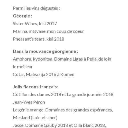
Parmi les vins dégustés :
Géorgie :
Sister Wines, kisi 2017
Marina, mtsvane, mon coup de coeur
Pheasant’s tears, kisi 2018
Dans la mouvance géorgienne :
Amphora, kydonitsa, Domaine Ligas à Pella, de loin
le meilleur
Cotar, Malvazija 2016 à Komen
Jolis flacons français:
Côtillon des dames 2018 et La grande journée 2018,
Jean-Yves Péron
Le génie orange, Domaines des grandes espérances,
Mesland (Loir-et-cher)
Jasse, Domaine Gauby 2018 et Olla blanc 2018,