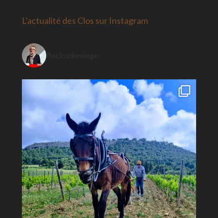
L’actualité des Clos sur Instagram
floclosdemiege