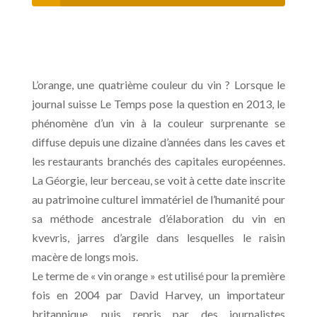
L’orange, une quatrième couleur du vin ? Lorsque le
journal suisse Le Temps pose la question en 2013, le
phénomène d’un vin à la couleur surprenante se
diffuse depuis une dizaine d’années dans les caves et
les restaurants branchés des capitales européennes.
La Géorgie, leur berceau, se voit à cette date inscrite
au patrimoine culturel immatériel de l’humanité pour
sa méthode ancestrale d’élaboration du vin en
kvevris, jarres d’argile dans lesquelles le raisin
macère de longs mois.
Le terme de « vin orange » est utilisé pour la première
fois en 2004 par David Harvey, un importateur
britannique, puis repris par des journalistes