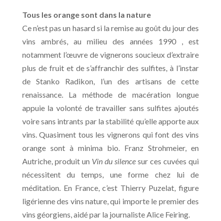
Tous les orange sont dans la nature
Ce n’est pas un hasard si la remise au goût du jour des
vins ambrés, au milieu des années 1990 , est
notamment l’œuvre de vignerons soucieux d’extraire
plus de fruit et de s’affranchir des sulfites, à l’instar
de Stanko Radikon, l’un des artisans de cette
renaissance. La méthode de macération longue
appuie la volonté de travailler sans sulfites ajoutés
voire sans intrants par la stabilité qu’elle apporte aux
vins. Quasiment tous les vignerons qui font des vins
orange sont à minima bio. Franz Strohmeier, en
Autriche, produit un
Vin du silence
sur ces cuvées qui
nécessitent du temps, une forme chez lui de
méditation. En France, c’est Thierry Puzelat, figure
ligérienne des vins nature, qui importe le premier des
vins géorgiens, aidé par la journaliste Alice Feiring.