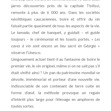
jarres découvertes près de la capitale Tbilissi,
remonte à plus de 6 000 ans. Dans les sociétés
néolithiques caucasiennes, boire et offrir du vin
faisait partie quasiment de tous les aspects de la vie.
Le
tamada,
chef de banquet, y guidait – et guide
toujours – le cérémonial et les toasts portés. «
Les
caves à vin sont encore un lieu sacré en Géorgie
»
observe l’Unesco.
L’engouement actuel tient-il au fantasme de boire le
premier vin, le vin originel, même si on ne sait pas s’il
était vinifié ainsi ? Un pan du patrimoine mondial se
dévoile, immémorial et porteur d’une nouvelle vie.
Indissociable de son contenant de terre cuite en
forme d’œuf, la méthode provoque un regain
d’intérêt plus large pour l’élevage en amphores de
toutes sortes.