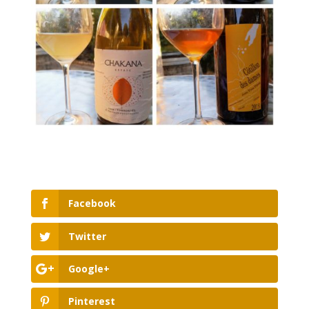
Facebook
Twitter
Google+
Pinterest