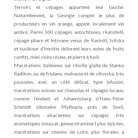
Terroirs et cépages apportent leur touche.
Naturellement, la Géorgie compte le plus de
producteurs en vin orange, appelé localement vin
ambré. Parmi 500 cépages autochtones, rkatsitelli,
cépage-phare et mtsvane venus de Kaskéti, tsitska
et tsolikour d’Imrétie délivrent leurs notes de fruits
confits, miel, voire résine, et pierre à fusil.
Macérations italiennes sur ribolla gialla de Stanko
Radikon, ou de friulano, malvasia et de vitovska, très
poussées, avec un côté délicat, type infusion,
macérations suisses sur chasselas et cépages locaux,
comme fendant et Johannisberg d’Hans-Peter
Schmidt (domaine Mythopia près de Sion),
macérations alsaciennes sur cépages très
aromatiques (muscat, gewurztraminer) plus épicées,
macérations sur chenins de Loire, plus florales, à