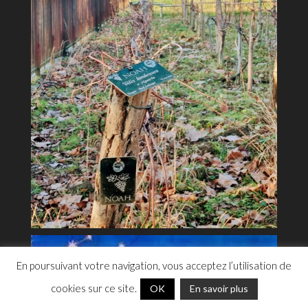
En poursuivant votre navigation, vous acceptez l’utilisation de
cookies sur ce site.
OK
En savoir plus