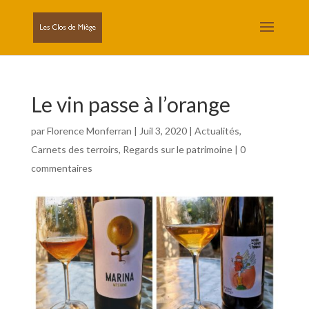
Le vin passe à l’orange
par
Florence Monferran
|
Juil 3, 2020
|
Actualités
,
Carnets des terroirs
,
Regards sur le patrimoine
|
0
commentaires