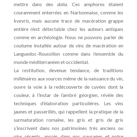
mettre dans des
dolia.
Ces amphores étaient
couramment enterrées en Narbonnaise, comme les
kvevris, mais aucune trace de macération grappe
entière n’est détectable chez les auteurs antiques
comme en archéologie. Nous ne pouvons parler de
coutume installée autour de vins de macération en
Languedoc-Roussillon comme dans l’ensemble du
monde méditerranéen et occidental.
La restitution, devenue tendance, de traditions
millénaires aux sources même de la naissance du vin,
ouvre la voie à la redécouverte de cuvées dont la
couleur, à l’instar de l’ambré géorgien, révèle des
techniques d’élaboration particulières. Les vins
jaunes et passerillés, qui rappellent la pratique de la
surmaturation romaine, les gris et gris de gris
s’inscrivent dans nos patrimoines très anciens ou
plus récents, ancrés dans nos paysages et notre