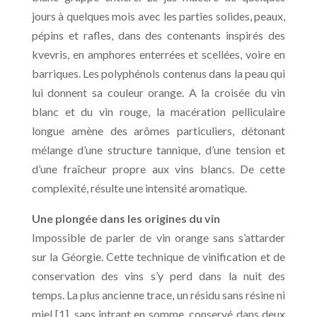
jours à quelques mois avec les parties solides, peaux,
pépins et rafles, dans des contenants inspirés des
kvevris, en amphores enterrées et scellées, voire en
barriques. Les polyphénols contenus dans la peau qui
lui donnent sa couleur orange. A la croisée du vin
blanc et du vin rouge, la macération pelliculaire
longue amène des arômes particuliers, détonant
mélange d’une structure tannique, d’une tension et
d’une fraîcheur propre aux vins blancs. De cette
complexité, résulte une intensité aromatique.
Une plongée dans les origines du vin
Impossible de parler de vin orange sans s’attarder
sur la Géorgie. Cette technique de vinification et de
conservation des vins s’y perd dans la nuit des
temps. La plus ancienne trace, un résidu sans résine ni
miel [1], sans intrant en somme, conservé dans deux