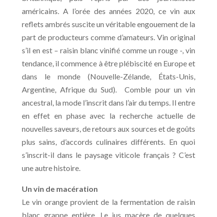
américains. A l’orée des années 2020, ce vin aux
reflets ambrés suscite un véritable engouement de la
part de producteurs comme d’amateurs. Vin original
s’il en est – raisin blanc vinifié comme un rouge -, vin
tendance, il commence à être plébiscité en Europe et
dans le monde (Nouvelle-Zélande, États-Unis,
Argentine, Afrique du Sud). Comble pour un vin
ancestral, la mode l’inscrit dans l’air du temps. Il entre
en effet en phase avec la recherche actuelle de
nouvelles saveurs, de retours aux sources et de goûts
plus sains, d’accords culinaires différents. En quoi
s’inscrit-il dans le paysage viticole français ? C’est
une autre histoire.
Un vin de macération
Le vin orange provient de la fermentation de raisin
blanc grappe entière. Le jus macère de quelques