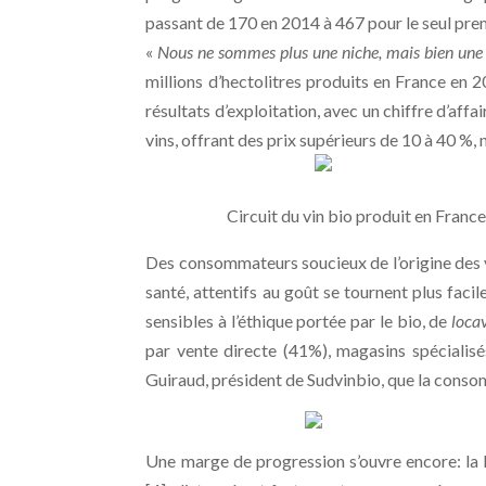
passant de 170 en 2014 à 467 pour le seul pre
«
Nous ne sommes plus une niche, mais bien une 
millions d’hectolitres produits en France en 2
résultats d’exploitation, avec un chiffre d’aff
vins, offrant des prix supérieurs de 10 à 40 %
Circuit du vin bio produit en France. S
Des consommateurs soucieux de l’origine des vi
santé, attentifs au goût se tournent plus faci
sensibles à l’éthique portée par le bio, de
loca
par vente directe (41%), magasins spécialisé
Guiraud, président de Sudvinbio, que la conso
Une marge de progression s’ouvre encore: la F