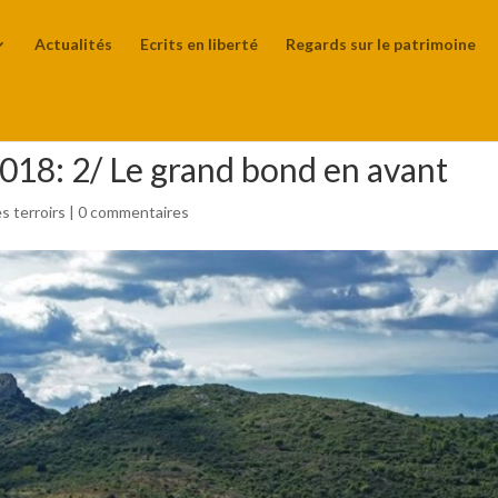
Actualités
Ecrits en liberté
Regards sur le patrimoine
2018: 2/ Le grand bond en avant
s terroirs
|
0 commentaires