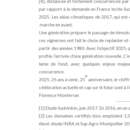
[4], distancée et fortement concurrencée par l’
par rapport à le demande en France incite Sud
2025. Les aléas climatiques de 2017, qui ont 
marche en avant.
Une génération prépare le passage de témoin
ces vignerons ont fait le choix de replanter et
partir des années 1980. Avec l’objectif 2025, q
profile l’arrivée d’une génération nouvelle. C’
lame de fond, avec quelques enjeux majeur
concurrence.
e
2025, 25 ans à venir, 25
anniversaire, le chiff
célébration actuelle et cap sur le futur sont à l’
Florence Monferran
[1] Etude Sudvinbio, juin 2017. En 2016, en un 
[2] Les domaines certifiés bios emploient 1,5
élevé. étude INRA et Sup Agro Montpellier 2