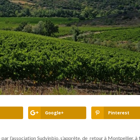
Google+
Pinterest
par l’association Sudvinbio, s’apprête, de retour à Montpellier, à 