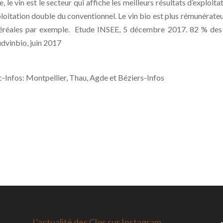
 le vin est le secteur qui affiche les meilleurs résultats d’exploitat
itation double du conventionnel. Le vin bio est plus rémunérateu
céréales par exemple. Etude INSEE, 5 décembre 2017. 82 % des
udvinbio, juin 2017
Oc-Infos: Montpellier, Thau, Agde et Béziers-Infos
L’actualité des Clos sur Instagram