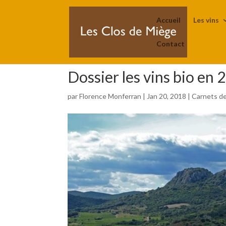
Accueil
Les vins
Contact
Dossier les vins bio en 
par
Florence Monferran
|
Jan 20, 2018
|
Carnets de