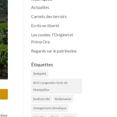
Actualités
Carnets des terroirs
Ecrits en liberté
Les cuvées: l'Originel et
Prima Ora
Regards sur le patrimoine
Étiquettes
Antiquité
AOC Languedoc Grés de
Montpellier
biodiversité
biodynamie
changement climatique
fêter