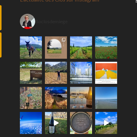
floclosdemiege