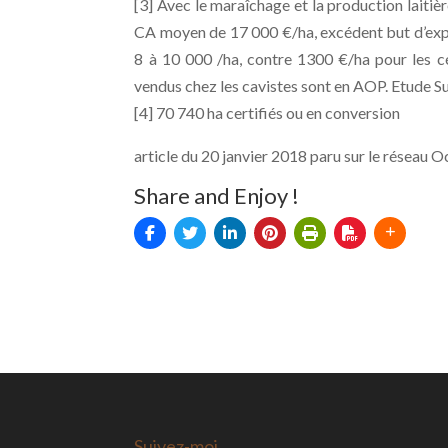
[3] Avec le maraîchage et la production laitière,
CA moyen de 17 000 €/ha, excédent but d’explo
8 à 10 000 /ha, contre 1300 €/ha pour les 
vendus chez les cavistes sont en AOP. Etude S
[4] 70 740 ha certifiés ou en conversion
article du 20 janvier 2018 paru sur le réseau 
Share and Enjoy !
Suivez-moi