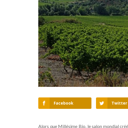
Facebook
Twitter
Alors que Millésime Bio, le salon mondial créé 