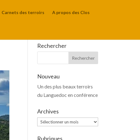
Carnets des terroirs
A propos des Clos
Rechercher
Nouveau
Un des plus beaux terroirs
du Languedoc en conférence
Archives
Archives
Rubriques