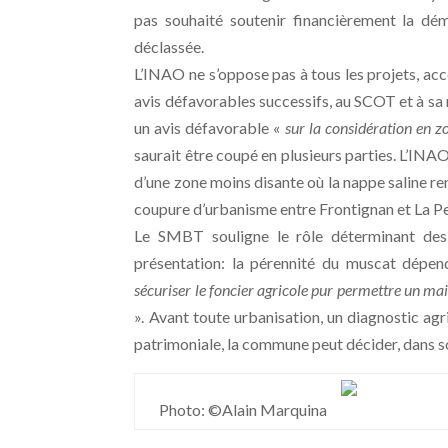
pas souhaité soutenir financièrement la dém
déclassée.
L’INAO ne s’oppose pas à tous les projets, ac
avis défavorables successifs, au SCOT et à sa 
un avis défavorable «
sur la considération en z
saurait être coupé en plusieurs parties. L’INAO
d’une zone moins disante où la nappe saline r
coupure d’urbanisme entre Frontignan et La Pe
Le SMBT souligne le rôle déterminant des
présentation: la pérennité du muscat dépe
sécuriser le foncier agricole pur permettre un main
». Avant toute urbanisation, un diagnostic agri
patrimoniale, la commune peut décider, dans s
Photo: ©Alain Marquina