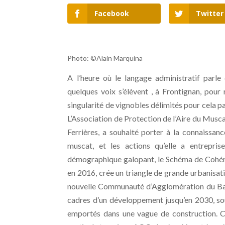
Facebook
Twitter
Photo: ©Alain Marquina
A l’heure où le langage administratif parl
quelques voix s’élèvent , à Frontignan, pour
singularité de vignobles délimités pour cela 
L’Association de Protection de l’Aire du Musc
Ferrières, a souhaité porter à la connaissan
muscat, et les actions qu’elle a entrepri
démographique galopant, le Schéma de Cohére
en 2016, crée un triangle de grande urbanisat
nouvelle Communauté d’Agglomération du Bass
cadres d’un développement jusqu’en 2030, sou
emportés dans une vague de construction. C