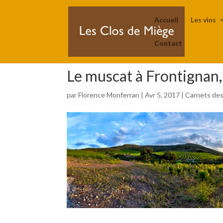
Accueil
Les vins
Contact
Le muscat à Frontignan,
par
Florence Monferran
|
Avr 5, 2017
|
Carnets des