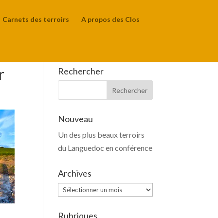
Carnets des terroirs
A propos des Clos
r
Rechercher
Nouveau
Un des plus beaux terroirs
du Languedoc en conférence
Archives
Archives
Rubriques