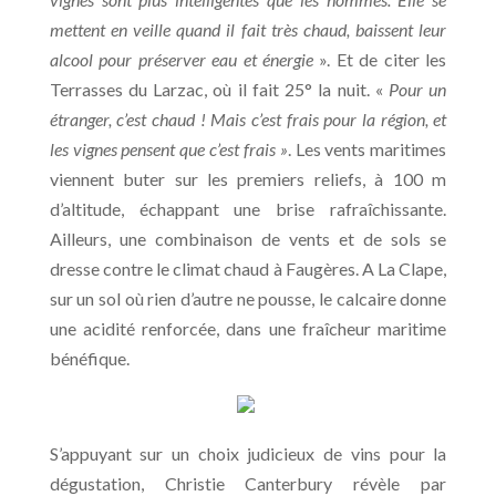
mettent en veille quand il fait très chaud, baissent leur
alcool pour préserver eau et énergie
». Et de citer les
Terrasses du Larzac, où il fait 25° la nuit. «
Pour un
étranger, c’est chaud ! Mais c’est frais pour la région, et
les vignes pensent que c’est frais »
. Les vents maritimes
viennent buter sur les premiers reliefs, à 100 m
d’altitude, échappant une brise rafraîchissante.
Ailleurs, une combinaison de vents et de sols se
dresse contre le climat chaud à Faugères. A La Clape,
sur un sol où rien d’autre ne pousse, le calcaire donne
une acidité renforcée, dans une fraîcheur maritime
bénéfique.
S’appuyant sur un choix judicieux de vins pour la
dégustation, Christie Canterbury révèle par