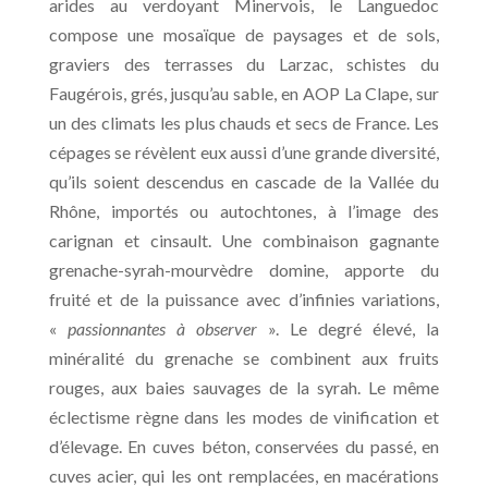
arides au verdoyant Minervois, le Languedoc
compose une mosaïque de paysages et de sols,
graviers des terrasses du Larzac, schistes du
Faugérois, grés, jusqu’au sable, en AOP La Clape, sur
un des climats les plus chauds et secs de France. Les
cépages se révèlent eux aussi d’une grande diversité,
qu’ils soient descendus en cascade de la Vallée du
Rhône, importés ou autochtones, à l’image des
carignan et cinsault. Une combinaison gagnante
grenache-syrah-mourvèdre domine, apporte du
fruité et de la puissance avec d’infinies variations,
«
passionnantes à observer
». Le degré élevé, la
minéralité du grenache se combinent aux fruits
rouges, aux baies sauvages de la syrah. Le même
éclectisme règne dans les modes de vinification et
d’élevage. En cuves béton, conservées du passé, en
cuves acier, qui les ont remplacées, en macérations