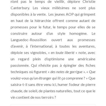
n’ont pas le temps de vieillir, déplore Christie
Canterbury. Les vieux millésimes ne sont plus
disponibles à la vente. Les jeunes AOP qui grimpent
en haut de la hiérarchie offrent comme autant de
promesses pour le futur, le temps pour elles de se
construire autour d’un style homogène. Le
Languedoc-Roussillon ouvert aux promesses
d’avenir, à l’international, à toutes les aventures,
déploie ses vignobles, «
en toute liberté
» note, avec
un regard plein d’optimisme une américaine
passionnée. Qui n’hésite pas à épingler des fiches
techniques où figurent «
des notes de garrigue
». «
Que
voulez-vous qu’un étranger qui lit ça comprenne
? » Que
saisira-t-il sans être venu ici, humer l‘odeur de pierre
chaude, de soleil, de plantes naturelles, tout ce que le
vin contient de nos terroirs ?