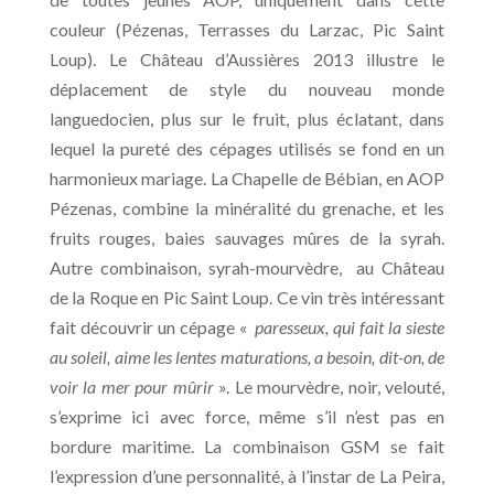
couleur (Pézenas, Terrasses du Larzac, Pic Saint
Loup). Le Château d’Aussières 2013 illustre le
déplacement de style du nouveau monde
languedocien, plus sur le fruit, plus éclatant, dans
lequel la pureté des cépages utilisés se fond en un
harmonieux mariage. La Chapelle de Bébian, en AOP
Pézenas, combine la minéralité du grenache, et les
fruits rouges, baies sauvages mûres de la syrah.
Autre combinaison, syrah-mourvèdre, au Château
de la Roque en Pic Saint Loup. Ce vin très intéressant
fait découvrir un cépage «
paresseux, qui fait la sieste
au soleil, aime les lentes maturations, a besoin, dit-on, de
voir la mer pour mûrir
». Le mourvèdre, noir, velouté,
s’exprime ici avec force, même s’il n’est pas en
bordure maritime. La combinaison GSM se fait
l’expression d’une personnalité, à l’instar de La Peira,