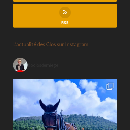
RSS
L’actualité des Clos sur Instagram
floclosdemiege