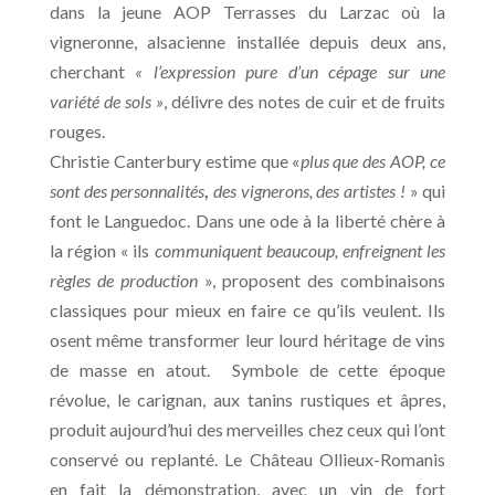
dans la jeune AOP Terrasses du Larzac où la
vigneronne, alsacienne installée depuis deux ans,
cherchant
« l’expression pure d’un cépage sur une
variété de sols »
, délivre des notes de cuir et de fruits
rouges.
Christie Canterbury estime que «
plus que des AOP, ce
sont des personnalités
,
des vignerons, des artistes !
» qui
font le Languedoc. Dans une ode à la liberté chère à
la région « ils
communiquent beaucoup, enfreignent les
règles de production
», proposent des combinaisons
classiques pour mieux en faire ce qu’ils veulent. Ils
osent même transformer leur lourd héritage de vins
de masse en atout. Symbole de cette époque
révolue, le carignan, aux tanins rustiques et âpres,
produit aujourd’hui des merveilles chez ceux qui l’ont
conservé ou replanté. Le Château Ollieux-Romanis
en fait la démonstration, avec un vin de fort