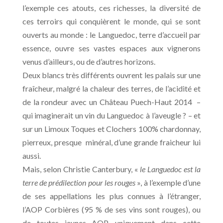
l’exemple ces atouts, ces richesses, la diversité de
ces terroirs qui conquièrent le monde, qui se sont
ouverts au monde : le Languedoc, terre d’accueil par
essence, ouvre ses vastes espaces aux vignerons
venus d’ailleurs, ou de d’autres horizons.
Deux blancs très différents ouvrent les palais sur une
fraîcheur, malgré la chaleur des terres, de l’acidité et
de la rondeur avec un Château Puech-Haut 2014 –
qui imaginerait un vin du Languedoc à l’aveugle ? – et
sur un Limoux Toques et Clochers 100% chardonnay,
pierreux, presque minéral, d’une grande fraicheur lui
aussi.
Mais, selon Christie Canterbury, «
le Languedoc est la
terre de prédilection pour les rouges
», à l’exemple d’une
de ses appellations les plus connues à l’étranger,
l’AOP Corbières (95 % de ses vins sont rouges), ou
de toutes jeunes AOP, uniquement dans cette