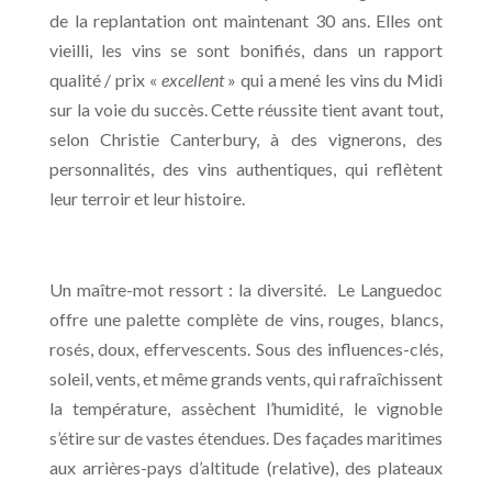
de la replantation ont maintenant 30 ans. Elles ont
vieilli, les vins se sont bonifiés, dans un rapport
qualité / prix «
excellent
» qui a mené les vins du Midi
sur la voie du succès. Cette réussite tient avant tout,
selon Christie Canterbury, à des vignerons, des
personnalités, des vins authentiques, qui reflètent
leur terroir et leur histoire.
Un maître-mot ressort : la diversité. Le Languedoc
offre une palette complète de vins, rouges, blancs,
rosés, doux, effervescents. Sous des influences-clés,
soleil, vents, et même grands vents, qui rafraîchissent
la température, assèchent l’humidité, le vignoble
s’étire sur de vastes étendues. Des façades maritimes
aux arrières-pays d’altitude (relative), des plateaux