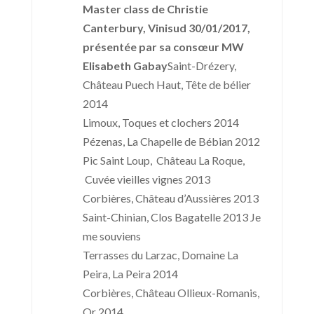
Master class de Christie
Canterbury, Vinisud 30/01/2017,
présentée par sa consœur MW
Elisabeth Gabay
Saint-Drézery,
Château Puech Haut, Tête de bélier
2014
Limoux, Toques et clochers 2014
Pézenas, La Chapelle de Bébian 2012
Pic Saint Loup, Château La Roque,
Cuvée vieilles vignes 2013
Corbières, Château d’Aussières 2013
Saint-Chinian, Clos Bagatelle 2013 Je
me souviens
Terrasses du Larzac, Domaine La
Peira, La Peira 2014
Corbières, Château Ollieux-Romanis,
Or 2014