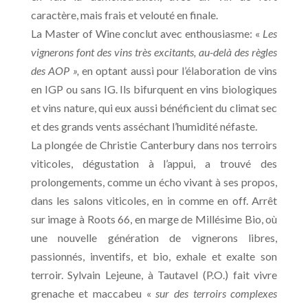
caractère, mais frais et velouté en finale.
La Master of Wine conclut avec enthousiasme: «
Les
vignerons font des vins très excitants, au-delà des règles
des AOP »,
en optant aussi pour l’élaboration de vins
en IGP ou sans IG. Ils bifurquent en vins biologiques
et vins nature, qui eux aussi bénéficient du climat sec
et des grands vents asséchant l’humidité néfaste.
La plongée de Christie Canterbury dans nos terroirs
viticoles, dégustation à l’appui, a trouvé des
prolongements, comme un écho vivant à ses propos,
dans les salons viticoles, en in comme en off. Arrêt
sur image à Roots 66, en marge de Millésime Bio, où
une nouvelle génération de vignerons libres,
passionnés, inventifs, et bio, exhale et exalte son
terroir. Sylvain Lejeune, à Tautavel (P.O.) fait vivre
grenache et maccabeu «
sur des terroirs complexes