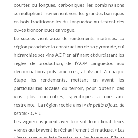
courtes ou longues, carboniques, les combinaisons
se multiplient, reviennent vers les grandes barriques
en bois traditionnelles du Languedoc ou testent des
cuves tronconiques en vogue.
Le succès vient aussi de rendements maîtrisés. La
région parachève la construction de sa pyramide, qui
hiérarchise ses vins AOP en affinant et durcissant les
règles de production, de l’AOP Languedoc aux
dénominations puis aux crus, abaissant à chaque
étape les rendements, mettant en avant les
particularités locales du terroir, pour obtenir des
vins plus concentrés, spécifiques à une aire
restreinte. La région recèle ainsi «
de petits bijoux, de
petites AOP
».
Les vignerons jouent avec leur sol, leur climat, leurs
vignes qui bravent le réchauffement climatique. «
Les
vignes sont plus intelligentes que les hommes. Elle se