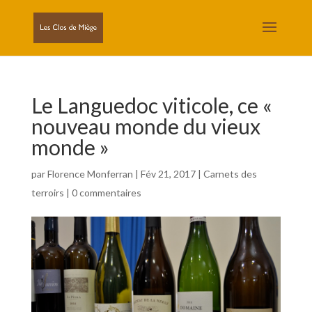
Le Languedoc viticole, ce «
nouveau monde du vieux
monde »
par
Florence Monferran
|
Fév 21, 2017
|
Carnets des
terroirs
|
0 commentaires