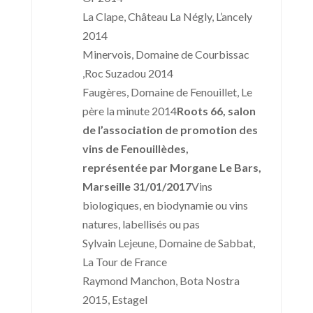
La Clape, Château La Négly, L’ancely
2014
Minervois, Domaine de Courbissac
,Roc Suzadou 2014
Faugères, Domaine de Fenouillet, Le
père la minute 2014
Roots 66, salon
de l’association de promotion des
vins de Fenouillèdes,
représentée par Morgane Le Bars,
Marseille 31/01/2017
Vins
biologiques, en biodynamie ou vins
natures, labellisés ou pas
Sylvain Lejeune, Domaine de Sabbat,
La Tour de France
Raymond Manchon, Bota Nostra
2015, Estagel