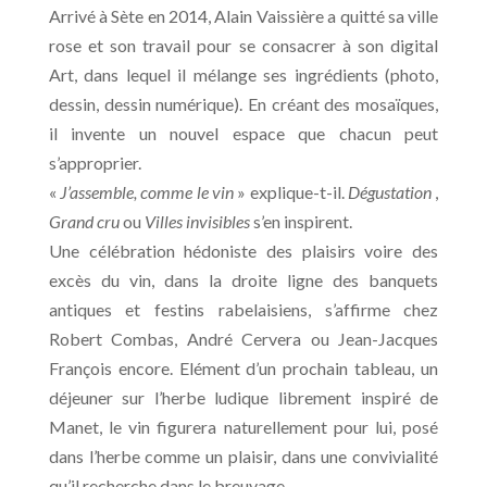
Arrivé à Sète en 2014, Alain Vaissière a quitté sa ville
rose et son travail pour se consacrer à son digital
Art, dans lequel il mélange ses ingrédients (photo,
dessin, dessin numérique). En créant des mosaïques,
il invente un nouvel espace que chacun peut
s’approprier.
«
J’assemble, comme le vin
» explique-t-il.
Dégustation
,
Grand cru
ou
Villes invisibles
s’en inspirent.
Une célébration hédoniste des plaisirs voire des
excès du vin, dans la droite ligne des banquets
antiques et festins rabelaisiens, s’affirme chez
Robert Combas, André Cervera ou Jean-Jacques
François encore. Elément d’un prochain tableau, un
déjeuner sur l’herbe ludique librement inspiré de
Manet, le vin figurera naturellement pour lui, posé
dans l’herbe comme un plaisir, dans une convivialité
qu’il recherche dans le breuvage.