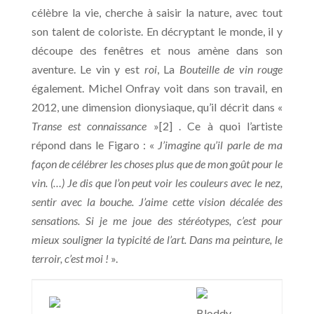
célèbre la vie, cherche à saisir la nature, avec tout
son talent de coloriste. En décryptant le monde, il y
découpe des fenêtres et nous amène dans son
aventure. Le vin y est
roi
, La
Bouteille de vin rouge
également. Michel Onfray voit dans son travail, en
2012, une dimension dionysiaque, qu’il décrit dans «
Transe est connaissance
»[2] . Ce à quoi l’artiste
répond dans le Figaro : «
J’imagine qu’il parle de ma
façon de célébrer les choses plus que de mon goût pour le
vin. (…) Je dis que l’on peut voir les couleurs avec le nez,
sentir avec la bouche. J’aime cette vision décalée des
sensations. Si je me joue des stéréotypes, c’est pour
mieux souligner la typicité de l’art. Dans ma peinture, le
terroir, c’est moi !
».
Bloddy