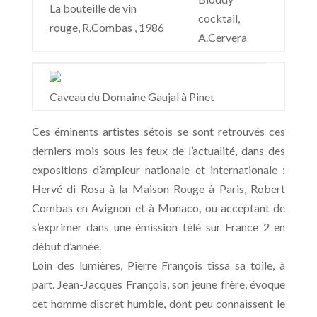
La bouteille de vin
cocktail,
rouge, R.Combas , 1986
A.Cervera
Caveau du Domaine Gaujal à Pinet
Ces éminents artistes sétois se sont retrouvés ces
derniers mois sous les feux de l’actualité, dans des
expositions d’ampleur nationale et internationale :
Hervé di Rosa à la Maison Rouge à Paris, Robert
Combas en Avignon et à Monaco, ou acceptant de
s’exprimer dans une émission télé sur France 2 en
début d’année.
Loin des lumières, Pierre François tissa sa toile, à
part. Jean-Jacques François, son jeune frère, évoque
cet homme discret humble, dont peu connaissent le