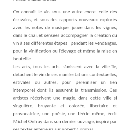
On connaît le vin sous une autre encre, celle des
écrivains, et sous des rapports nouveaux explorés
avec les notes de musique, jouée dans les vignes,
dans le chai, et sensées accompagner la création du
vin à ses différentes étapes : pendant les vendanges,
pour la vinification ou l’élevage et même la mise en
bouteille.
Les arts, tous les arts, s’unissent avec la ville-île,
détachent le vin de ses manifestations contextuelles,
estivales ou autres, pour pérenniser un lien
intemporel dont ils assurent la transmission. Ces
artistes réécrivent une magie, dans cette ville si
singulière, bruyante et colorée, libertaire et
provocatrice, une poésie, une féérie même, écrit
Michel Onfray dans son dernier ouvrage, inspiré par
ses textes antérieurs sur Robert Combas.