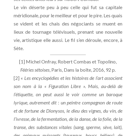
Le vin déserte peu à peu celle qui fut sa capitale
méridionale, pour le meilleur et pour le pire. Les quais
se vident et les chais des négociants se muent en
lieux de tournage télévisuels, prenant une nouvelle
vie, artistique elle aussi. Le fil s’en déroule, encore, à
Sète.
[1] Michel Onfray, Robert Combas et Topolino,
Fééries sétoises
, Paris, Dans la boîte, 2016, 92 p.
[2] «
Les encyclopédies et les histoires de l’art associent
son nom à la « Figuration Libre ». Mais, au-delà de
l’étiquette, on peut aussi le voir comme un baroque
lyrique, autrement dit
:
un peintre compagnon de route
et de fortune de Dionysos, le dieu des vignes, du vin, de
l’ivresse
,
de la fermentation, de la danse, de la folie, de la
transe, des substances vitales (sang, sperme, sève, lait),
des animaux puissants (taureaux, boucs, béliers), de