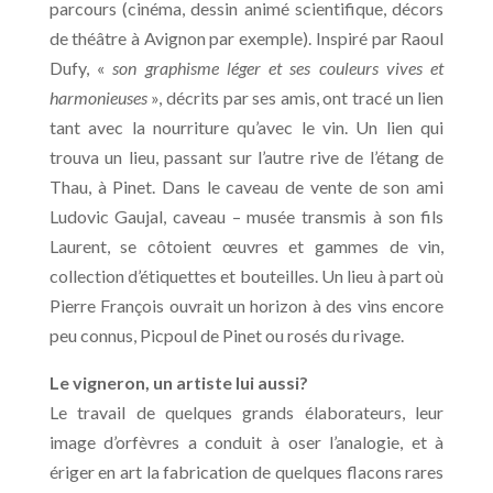
parcours (cinéma, dessin animé scientifique, décors
de théâtre à Avignon par exemple). Inspiré par Raoul
Dufy, «
son graphisme léger et ses couleurs vives et
harmonieuses
», décrits par ses amis, ont tracé un lien
tant avec la nourriture qu’avec le vin. Un lien qui
trouva un lieu, passant sur l’autre rive de l’étang de
Thau, à Pinet. Dans le caveau de vente de son ami
Ludovic Gaujal, caveau – musée transmis à son fils
Laurent, se côtoient œuvres et gammes de vin,
collection d’étiquettes et bouteilles. Un lieu à part où
Pierre François ouvrait un horizon à des vins encore
peu connus, Picpoul de Pinet ou rosés du rivage.
Le vigneron, un artiste lui aussi?
Le travail de quelques grands élaborateurs, leur
image d’orfèvres a conduit à oser l’analogie, et à
ériger en art la fabrication de quelques flacons rares