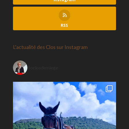
RSS
L’actualité des Clos sur Instagram
floclosdemiege