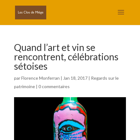
Quand l’art et vin se
rencontrent, célébrations
sétoises
par
Florence Monferran
|
Jan 18, 2017
|
Regards sur le
patrimoine
|
0 commentaires