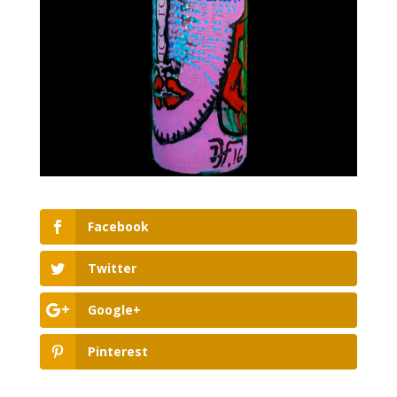
Facebook
Twitter
Google+
Pinterest