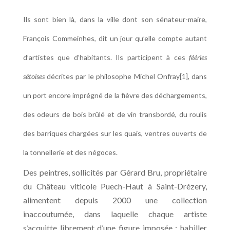
Ils sont bien là, dans la ville dont son sénateur-maire,
François Commeinhes, dit un jour qu’elle compte autant
d’artistes que d’habitants. Ils participent à ces
fééries
sétoises
décrites par le philosophe Michel Onfray[1], dans
un port encore imprégné de la fièvre des déchargements,
des odeurs de bois brûlé et de vin transbordé, du roulis
des barriques chargées sur les quais, ventres ouverts de
la tonnellerie et des négoces.
Des peintres, sollicités par Gérard Bru, propriétaire
du Château viticole Puech-Haut à Saint-Drézery,
alimentent depuis 2000 une collection
inaccoutumée, dans laquelle chaque artiste
s’acquitte librement d’une figure imposée : habiller