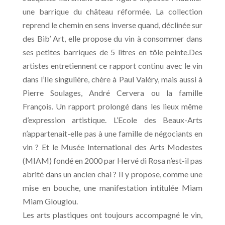
une barrique du château réformée. La collection
reprend le chemin en sens inverse quand, déclinée sur
des Bib’ Art, elle propose du vin à consommer dans
ses petites barriques de 5 litres en tôle peinte.Des
artistes entretiennent ce rapport continu avec le vin
dans l’Ile singulière, chère à Paul Valéry, mais aussi à
Pierre Soulages, André Cervera ou la famille
François. Un rapport prolongé dans les lieux même
d’expression artistique. L’Ecole des Beaux-Arts
n’appartenait-elle pas à une famille de négociants en
vin ? Et le Musée International des Arts Modestes
(MIAM) fondé en 2000 par Hervé di Rosa n’est-il pas
abrité dans un ancien chai ? Il y propose, comme une
mise en bouche, une manifestation intitulée Miam
Miam Glouglou.
Les arts plastiques ont toujours accompagné le vin,