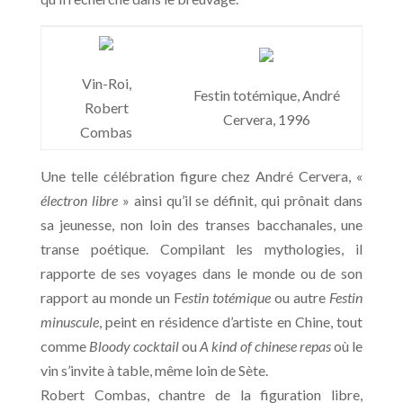
Vin-Roi,
Festin totémique, André
Robert
Cervera, 1996
Combas
Une telle célébration figure chez André Cervera, «
électron libre
» ainsi qu’il se définit, qui prônait dans
sa jeunesse, non loin des transes bacchanales, une
transe poétique. Compilant les mythologies, il
rapporte de ses voyages dans le monde ou de son
rapport au monde un F
estin totémique
ou autre
Festin
minuscule
, peint en résidence d’artiste en Chine, tout
comme
Bloody cocktail
ou
A kind of chinese repas
où le
vin s’invite à table, même loin de Sète.
Robert Combas, chantre de la figuration libre,