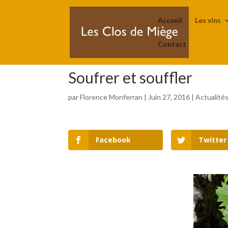
Accueil
Les vins
Contact
Soufrer et souffler
par
Florence Monferran
|
Juin 27, 2016
|
Actualité
Facebook
Twitter