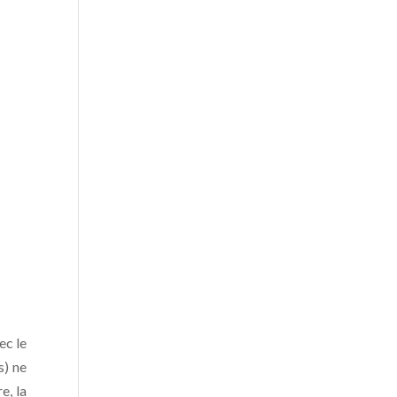
ec le
s) ne
e, la