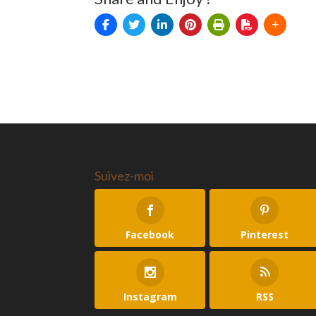
Suivez-moi
Facebook
Pinterest
Instagram
RSS