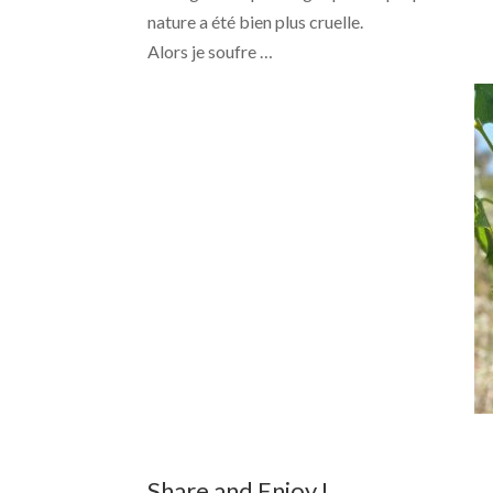
nature a été bien plus cruelle.
Alors je soufre …
Share and Enjoy !