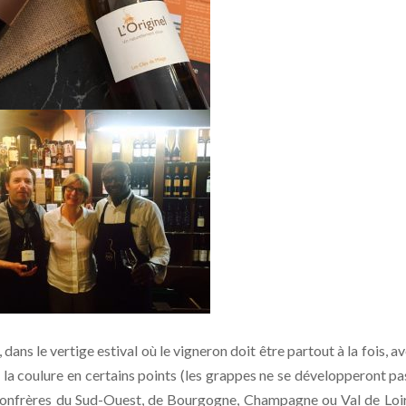
dans le vertige estival où le vigneron doit être partout à la fois, av
 la coulure en certains points (les grappes ne se développeront pa
 confrères du Sud-Ouest, de Bourgogne, Champagne ou Val de Loir