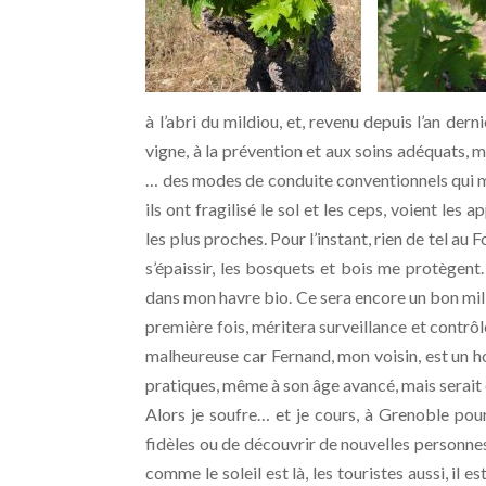
à l’abri du mildiou, et, revenu depuis l’an dern
vigne, à la prévention et aux soins adéquats, 
… des modes de conduite conventionnels qui m’e
ils ont fragilisé le sol et les ceps, voient le
les plus proches. Pour l’instant, rien de tel au 
s’épaissir, les bosquets et bois me protègent
dans mon havre bio. Ce sera encore un bon mill
première fois, méritera surveillance et contrôl
malheureuse car Fernand, mon voisin, est un h
pratiques, même à son âge avancé, mais serait co
Alors je soufre… et je cours, à Grenoble pour
fidèles ou de découvrir de nouvelles personnes
comme le soleil est là, les touristes aussi, i