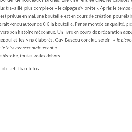
lus travaillé, plus complexe – le cépage s’y prête -. Après le temps 
n est prévue en mai, une bouteille est en cours de création, pour éla
erait vendu autour de 8 € la bouteille. Par sa montée en qualité, pi
 et vers son histoire méconnue. Un livre en cours de préparation app
epoul et les vins élaborés. Guy Bascou conclut, serein: «
le picpo
aut le faire avancer maintenant
. »
 histoire, toutes voiles dehors.
-Infos et Thau-Infos