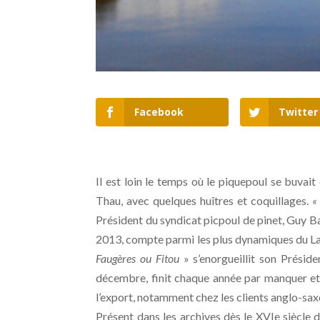
Facebook
Twitter
Il est loin le temps où le piquepoul se buvai
Thau, avec quelques huîtres et coquillages.
«
Président du syndicat picpoul de pinet, Guy B
2013, compte parmi les plus dynamiques du Lan
Faugères ou Fitou
» s’enorgueillit son Préside
décembre, finit chaque année par manquer et 
l’export, notamment chez les clients anglo-sax
Présent dans les archives dès le XVIe siècle 