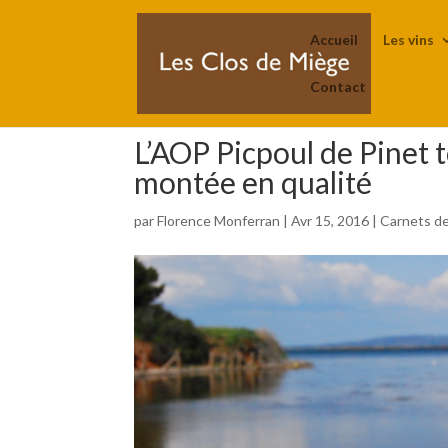
Accueil
Les vins
Contact
L’AOP Picpoul de Pinet 
montée en qualité
par
Florence Monferran
|
Avr 15, 2016
|
Carnets de