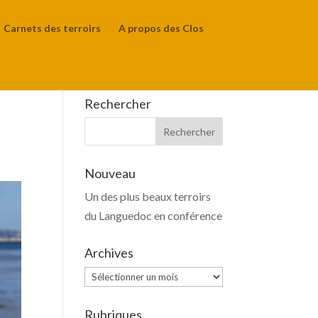
Carnets des terroirs
A propos des Clos
Rechercher
Nouveau
Un des plus beaux terroirs
du Languedoc en conférence
Archives
Archives
Rubriques