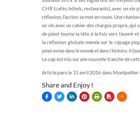
CHR (cafés, hôtels, restaurants), avec un vin p
réflexion, l’action se met en route. Une réunio
un vin avec un cahier des charges propre, qui s
de pinet tourne la tête à la fois vers l’avenir
la réflexion globale menée sur le cépage piqu
pinet existe dans le monde et dans l’histoire. Il f
Le cap est mis sur une nouvelle tranche de cette
Article paru le 15 avril 2016 dans Montpellier
Share and Enjoy !