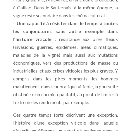
à Gaillac. Dans le Sauternais, à la même époque, la
vigne reste secondaire dans le schéma cultural.
– Une capacité à résister dans le temps à toutes
les conjonctures sans autre exemple dans
l’histoire viticole
: résistance aux pires fléaux
(invasions, guerres, épidémies, aléas climatiques,
maladies de la vigne) mais aussi aux mutations
économiques, vers des productions de masse ou
industrielles, et aux crises viticoles les plus graves. Y
compris dans les pires moments, les hommes
maintiennent, dans leur pratique viticole, la poursuite
obstinée d’un chemin qualitatif, au point de limiter à
l’extrême les rendements par exemple.
Ces quatre temps forts décrivent une exception,
l’histoire d’une exception viticole dans laquelle
s’inscrit, en filigrane, un souci d’excellence dans la