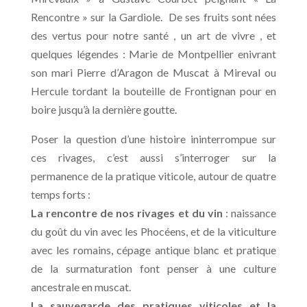
Rencontre » sur la Gardiole. De ses fruits sont nées
des vertus pour notre santé
, un art de vivre , et
quelques légendes : Marie de Montpellier enivrant
son mari Pierre d’Aragon de Muscat à Mireval ou
Hercule tordant la bouteille de Frontignan pour en
boire jusqu’à la dernière goutte.
Poser la question d’une histoire ininterrompue sur
ces rivages, c’est aussi s’interroger sur la
permanence de la pratique viticole, autour de quatre
temps forts :
La rencontre de nos rivages et du vin
: naissance
du goût du vin avec les Phocéens, et de la viticulture
avec les romains, cépage antique blanc et pratique
de la surmaturation font penser à une culture
ancestrale en muscat.
La sauvegarde des pratiques viticoles et la