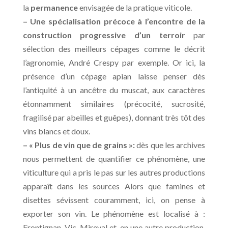
la
permanence
envisagée de la pratique viticole.
– Une spécialisation précoce à l’encontre de la
construction progressive d’un terroir
par
sélection des meilleurs cépages comme le décrit
l’agronomie, André Crespy par exemple. Or ici, la
présence d’un cépage apian laisse penser dès
l’antiquité à un ancêtre du muscat, aux caractères
étonnamment similaires (précocité, sucrosité,
fragilisé par abeilles et guêpes), donnant très tôt des
vins blancs et doux.
– « Plus de vin que de grains »:
dès que les archives
nous permettent de quantifier ce phénomène, une
viticulture qui a pris le pas sur les autres productions
apparaît dans les sources Alors que famines et
disettes sévissent couramment, ici, on pense à
exporter son vin. Le phénomène est localisé à :
Frontignan, Vic, Mireval et, en une autre production,