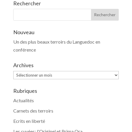
Rechercher
Nouveau
Un des plus beaux terroirs du Languedoc en
conférence
Archives
Archives
Rubriques
Actualités
Carnets des terroirs
Ecrits en liberté
Les cuvées: l'Originel et Prima Ora