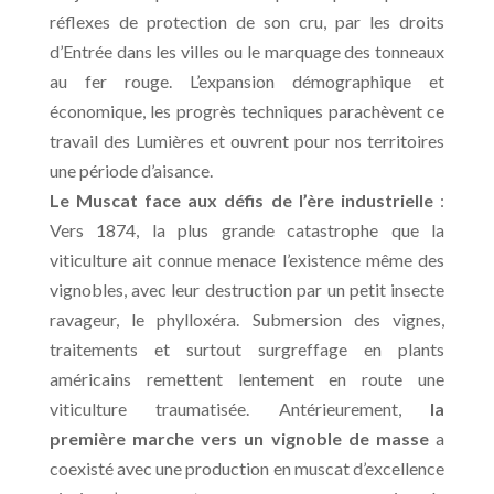
réflexes de protection de son cru, par les droits
d’Entrée dans les villes ou le marquage des tonneaux
au fer rouge. L’expansion démographique et
économique, les progrès techniques parachèvent ce
travail des Lumières et ouvrent pour nos territoires
une période d’aisance.
Le Muscat face aux défis de l’ère industrielle
:
Vers 1874, la plus grande catastrophe que la
viticulture ait connue menace l’existence même des
vignobles, avec leur destruction par un petit insecte
ravageur, le phylloxéra. Submersion des vignes,
traitements et surtout surgreffage en plants
américains remettent lentement en route une
viticulture traumatisée. Antérieurement,
l
a
première marche vers un vignoble de masse
a
coexisté avec une production en muscat d’excellence