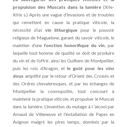
propulsion des Muscats dans la lumière
(XIIe-
XIIIe s.) Après une vague d’invasions et de troubles
qui remettent en cause la pratique viticole, la
nécessité d’un
vin lithurgique
pour le pouvoir
religieux de Maguelone, garant du savoir viticole, le
maintien d’une
fonction honorifique du vin
, par
laquelle tout homme de qualité se doit de produire
du vin et de l’offrir, ainsi les Guilhem de Montpellier,
puis les rois d’Aragon, et
le goût pour les vins
doux
amplifié par le retour d’Orient des Croisés et
des Ordres chevaleresques, et par les échanges de
Montpellier la cosmopolite, tout concourt à
maintenir la pratique viticole, et propulser le Muscat
dans la lumière. L’invention du mutage à l ‘alcool par
Arnaud de Villeneuve et l’installation de Papes en
Avignon malgré les pires temps, dominés par la