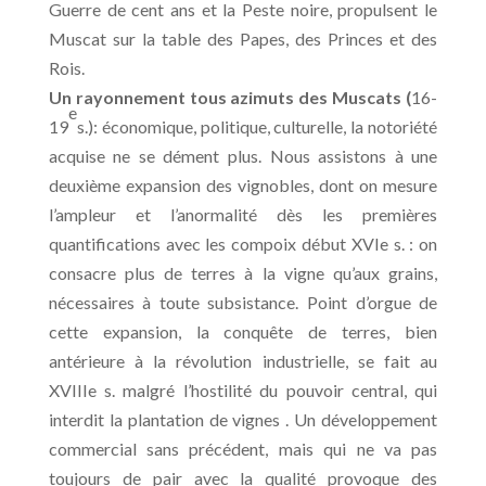
Guerre de cent ans et la Peste noire, propulsent le
Muscat sur la table des Papes, des Princes et des
Rois.
Un rayonnement tous azimuts des Muscats (
16-
e
19
s.): économique, politique, culturelle, la notoriété
acquise ne se dément plus. Nous assistons à une
deuxième expansion des vignobles, dont on mesure
l’ampleur et l’anormalité dès les premières
quantifications avec les compoix début XVIe s. : on
consacre plus de terres à la vigne qu’aux grains,
nécessaires à toute subsistance. Point d’orgue de
cette expansion, la conquête de terres, bien
antérieure à la révolution industrielle, se fait au
XVIIIe s. malgré l’hostilité du pouvoir central, qui
interdit la plantation de vignes . Un développement
commercial sans précédent, mais qui ne va pas
toujours de pair avec la qualité provoque des