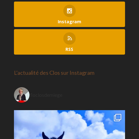
Instagram
RSS
L’actualité des Clos sur Instagram
floclosdemiege