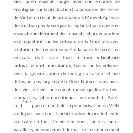
ainsi qu’en muscat rouge, avec une emprise de
Frontignan sur la production (colonisation des terres
de Vic) et un recul de production à Mireval. Après la
destruction phylloxérique, la replantation s’opère en
revanche au détriment des muscats, et provoque leur
repli qualitatif sur les coteaux de la Gardiole, avec
limitation des rendements. Par la suite, le terroir en
muscats doit faire face à
une viticulture
industrielle et marchande,
basée sur les volumes
avec la généralisation du mutage à l’alcool et une
diffusion plus large du Vin Doux Naturel, mais aussi
des vins dérivés nettement moins qualitatifs (vins
aromatisés, pharmaceutiques, vermouths). Après
ème
la
II
guerre mondiale, la popularisation du VDN
va de pair avec une standardisation du produit, enfin
accessible à tous. Coexistent donc, sur des routes
parallèles, un mouvement de masse et un mouvement