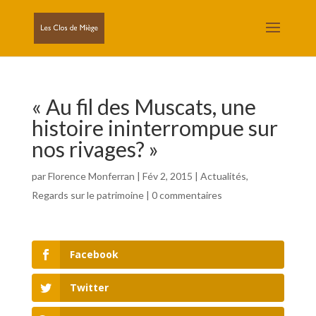
« Au fil des Muscats, une
histoire ininterrompue sur
nos rivages? »
par
Florence Monferran
|
Fév 2, 2015
|
Actualités
,
Regards sur le patrimoine
|
0 commentaires
Facebook
Twitter