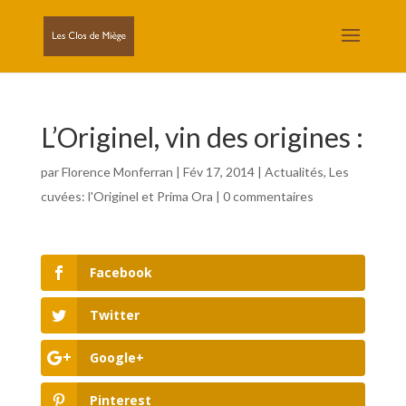
L’Originel, vin des origines :
par
Florence Monferran
|
Fév 17, 2014
|
Actualités
,
Les
cuvées: l'Originel et Prima Ora
|
0 commentaires
Facebook
Twitter
Google+
Pinterest