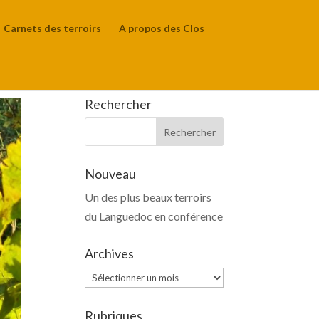
Carnets des terroirs
A propos des Clos
Rechercher
Nouveau
Un des plus beaux terroirs
du Languedoc en conférence
Archives
Archives
Rubriques