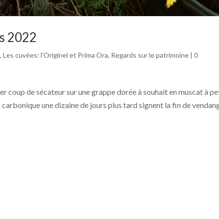
es 2022
s
,
Les cuvées: l'Originel et Prima Ora
,
Regards sur le patrimoine
|
0
r coup de sécateur sur une grappe dorée à souhait en muscat à pe
 carbonique une dizaine de jours plus tard signent la fin de vendan