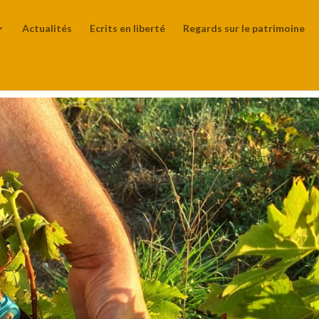
Actualités
Ecrits en liberté
Regards sur le patrimoine