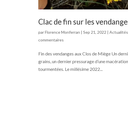
Clac de fin sur les vendang
par
Florence Monferran
|
Sep 21, 2022
|
Actualité
commentaires
Fin des vendanges aux Clos de Miège Un dernie
grains, un dernier pressurage d’une macération
tourmentées. Le millésime 2022...