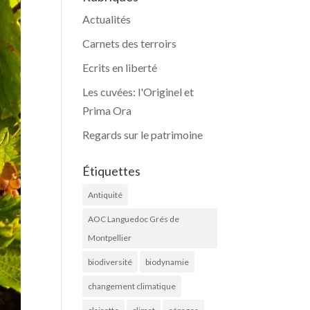
Actualités
Carnets des terroirs
Ecrits en liberté
Les cuvées: l'Originel et
Prima Ora
Regards sur le patrimoine
Étiquettes
Antiquité
AOC Languedoc Grés de
Montpellier
biodiversité
biodynamie
changement climatique