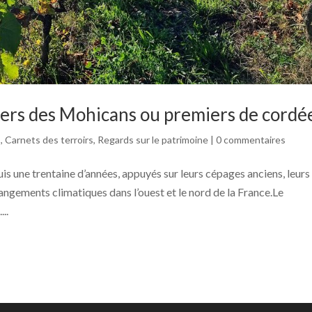
iers des Mohicans ou premiers de cordée
s
,
Carnets des terroirs
,
Regards sur le patrimoine
|
0 commentaires
s une trentaine d’années, appuyés sur leurs cépages anciens, leurs
angements climatiques dans l’ouest et le nord de la France.Le
..