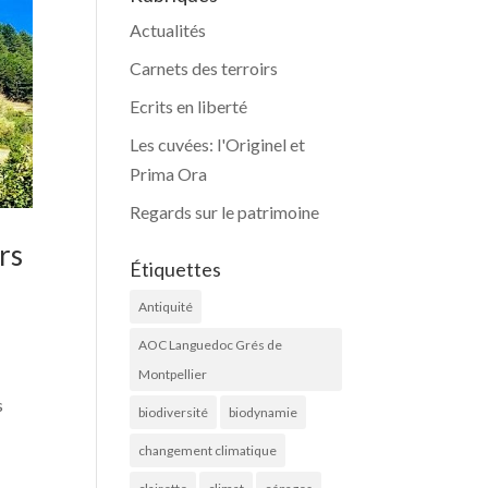
Actualités
Carnets des terroirs
Ecrits en liberté
Les cuvées: l'Originel et
Prima Ora
Regards sur le patrimoine
rs
Étiquettes
Antiquité
AOC Languedoc Grés de
Montpellier
s
biodiversité
biodynamie
changement climatique