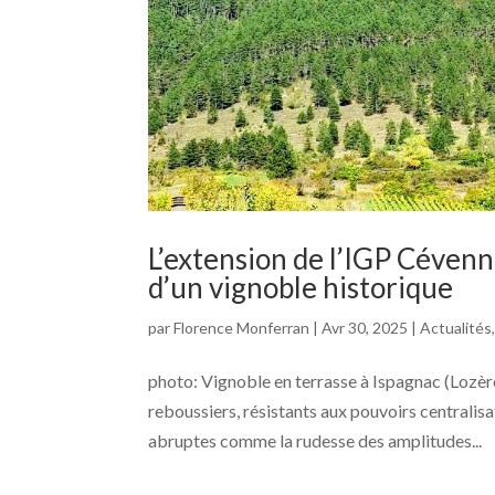
L’extension de l’IGP Céven
d’un vignoble historique
par
Florence Monferran
|
Avr 30, 2025
|
Actualités
photo: Vignoble en terrasse à Ispagnac (Lozè
reboussiers, résistants aux pouvoirs centralisa
abruptes comme la rudesse des amplitudes...