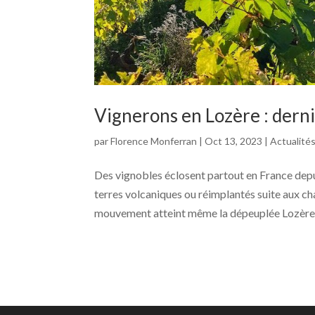
Vignerons en Lozère : dern
par
Florence Monferran
|
Oct 13, 2023
|
Actualité
Des vignobles éclosent partout en France depui
terres volcaniques ou réimplantés suite aux ch
mouvement atteint même la dépeuplée Lozère..