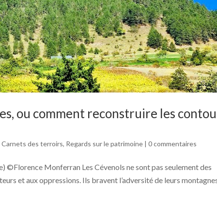
nes, ou comment reconstruire les contou
,
Carnets des terroirs
,
Regards sur le patrimoine
|
0 commentaires
re) ©Florence Monferran Les Cévenols ne sont pas seulement des
teurs et aux oppressions. Ils bravent l’adversité de leurs montagne