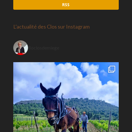
RSS
L’actualité des Clos sur Instagram
floclosdemiege