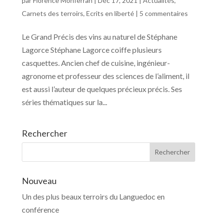
par
Florence Monferran
|
Déc 17, 2021
|
Actualités
,
Carnets des terroirs
,
Ecrits en liberté
|
5 commentaires
Le Grand Précis des vins au naturel de Stéphane
Lagorce Stéphane Lagorce coiffe plusieurs
casquettes. Ancien chef de cuisine, ingénieur-
agronome et professeur des sciences de l’aliment, il
est aussi l’auteur de quelques précieux précis. Ses
séries thématiques sur la...
Rechercher
Nouveau
Un des plus beaux terroirs du Languedoc en
conférence