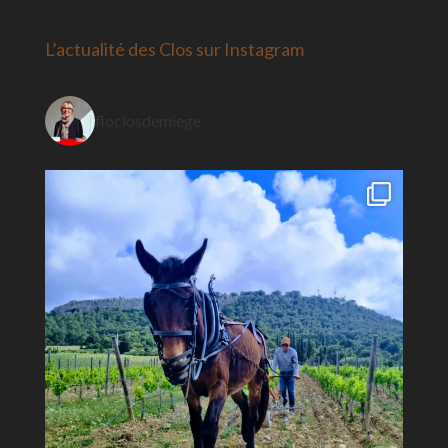
L’actualité des Clos sur Instagram
floclosdemiege