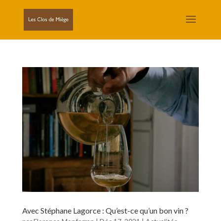
Avec Stéphane Lagorce : Qu’est-ce qu’un bon vin ?