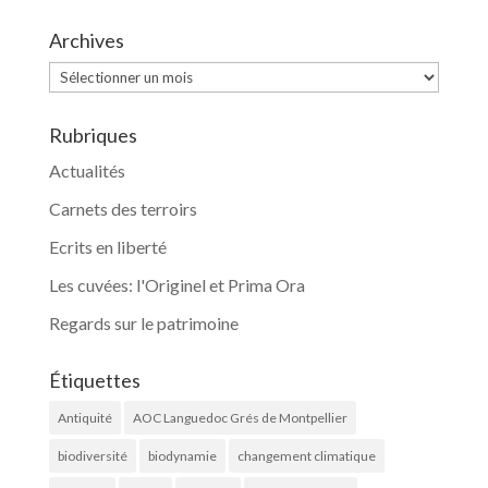
Archives
Archives
Rubriques
Actualités
Carnets des terroirs
Ecrits en liberté
Les cuvées: l'Originel et Prima Ora
Regards sur le patrimoine
Étiquettes
Antiquité
AOC Languedoc Grés de Montpellier
biodiversité
biodynamie
changement climatique