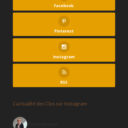
Facebook
Pinterest
Instagram
RSS
L’actualité des Clos sur Instagram
floclosdemiege