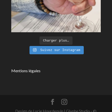
Charger plus…
Suivez sur Instagram
Mentions légales
Design de Lucie Hourdequin | Glyphe Studio - ©