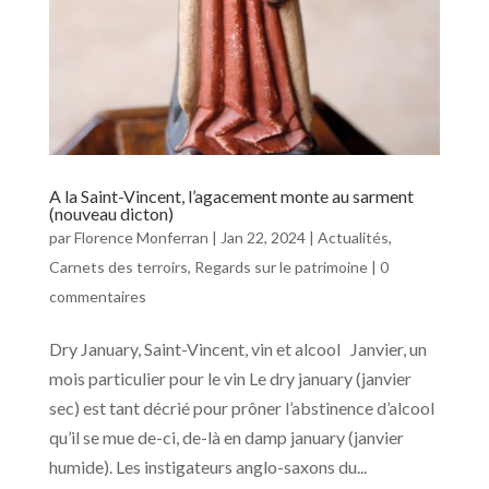
A la Saint-Vincent, l’agacement monte au sarment
(nouveau dicton)
par
Florence Monferran
|
Jan 22, 2024
|
Actualités
,
Carnets des terroirs
,
Regards sur le patrimoine
|
0
commentaires
Dry January, Saint-Vincent, vin et alcool Janvier, un
mois particulier pour le vin Le dry january (janvier
sec) est tant décrié pour prôner l’abstinence d’alcool
qu’il se mue de-ci, de-là en damp january (janvier
humide). Les instigateurs anglo-saxons du...