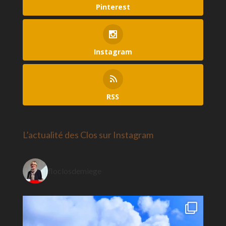
Pinterest
Instagram
RSS
L’actualité des Clos sur Instagram
floclosdemiege