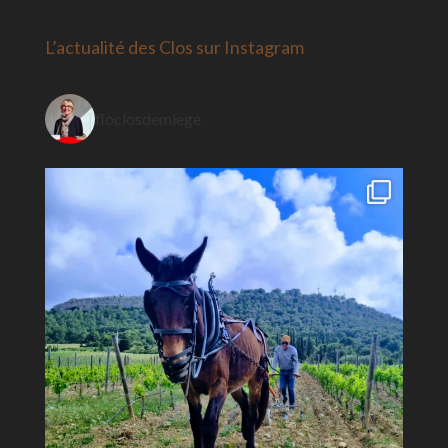
L’actualité des Clos sur Instagram
floclosdemiege