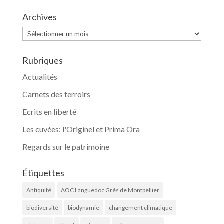
Archives
Archives
Rubriques
Actualités
Carnets des terroirs
Ecrits en liberté
Les cuvées: l'Originel et Prima Ora
Regards sur le patrimoine
Étiquettes
Antiquité
AOC Languedoc Grés de Montpellier
biodiversité
biodynamie
changement climatique