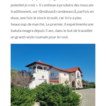
potentiel je crois
». Il continue à produire des muscats
traditionnels, sur tămâioasă românească, parfois en
doux, une fois le stock écoulé, car il n’y a plus
beaucoup de marché. Le premier, il expérimente une
batuta neagra depuis 5 ans, dans le but de travailler
un grand raisin roumain pour le rosé.