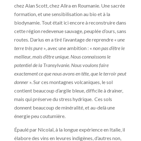
chez Alan Scott, chez Alira en Roumanie. Une sacrée
formation, et une sensibilisation au bio et à la
biodynamie. Tout était ici encore à reconstruire dans
cette région redevenue sauvage, peuplée d’ours, sans
routes. Darius en a tiré l’avantage de reprendre «
une
terre très pure
», avec une ambition : «
non pas d’être le
meilleur, mais d’être unique. Nous connaissons le
potentiel de la Transylvanie
.
Nous voulons faire
exactement ce que nous avons en tête, que le terroir peut
donner
». Sur ces montagnes volcaniques, le sol
contient beaucoup d’argile bleue, difficile à drainer,
mais qui préserve du stress hydrique. Ces sols
donnent beaucoup de minéralité, et au-delà une
énergie peu coutumière.
Épaulé par Nicolaï, à la longue expérience en Italie, il
élabore des vins en levures indigènes, d’autres non,