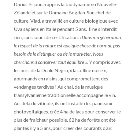
Darius Pripon a appris la biodynamie en Nouvelle-
Zélande et sur le Domaine Bogdan. Son chef de
culture, Vlad, a travaillé en culture biologique avec
Uva sapiens en Italie pendant 5 ans. Il ne s’interdit
rien, sans souci de certification. «
Dans ma génération,
le respect de la nature est quelque chose de normal, pas
besoin de le distinguer ou de le marketer
.
Nous
cherchons à conserver tout équilibre
». Y compris avec
les ours de la Dealu Negru, « la colline noire »,
gourmands en raisins, qui compromettent des
vendanges tardives ! Au chai, de la musique
transylvanienne traditionnelle accompagne le vin.
Au-delà du viticole, ils ont installé des panneaux
photovoltaïques, créé 4 ha de lacs pour conserver le
plus de fraîcheur possible. 62 ha de forêts ont été
plantés il y a 5 ans, pour créer des courants d’air.