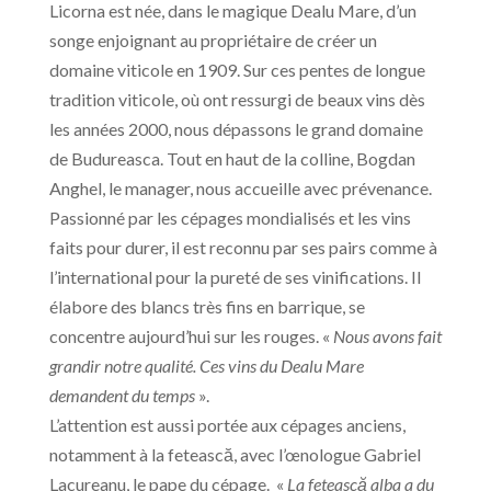
Licorna est née, dans le magique Dealu Mare, d’un
songe enjoignant au propriétaire de créer un
domaine viticole en 1909. Sur ces pentes de longue
tradition viticole, où ont ressurgi de beaux vins dès
les années 2000, nous dépassons le grand domaine
de Budureasca. Tout en haut de la colline, Bogdan
Anghel, le manager, nous accueille avec prévenance.
Passionné par les cépages mondialisés et les vins
faits pour durer, il est reconnu par ses pairs comme à
l’international pour la pureté de ses vinifications. Il
élabore des blancs très fins en barrique, se
concentre aujourd’hui sur les rouges. «
Nous avons fait
grandir notre qualité. Ces vins du Dealu Mare
demandent du temps
».
L’attention est aussi portée aux cépages anciens,
notamment à la fetească, avec l’œnologue Gabriel
Lacureanu, le pape du cépage. «
La fetească alba a du