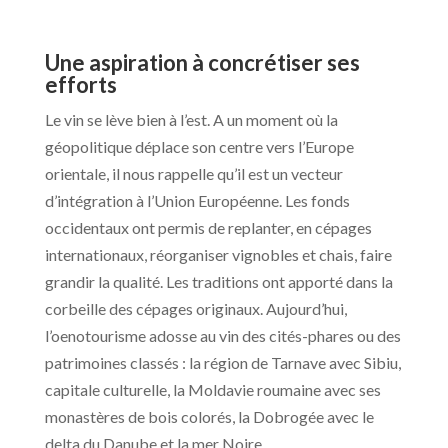
Une aspiration à concrétiser ses
efforts
Le vin se lève bien à l’est. A un moment où la
géopolitique déplace son centre vers l’Europe
orientale, il nous rappelle qu’il est un vecteur
d’intégration à l’Union Européenne. Les fonds
occidentaux ont permis de replanter, en cépages
internationaux, réorganiser vignobles et chais, faire
grandir la qualité. Les traditions ont apporté dans la
corbeille des cépages originaux. Aujourd’hui,
l’oenotourisme adosse au vin des cités-phares ou des
patrimoines classés : la région de Tarnave avec Sibiu,
capitale culturelle, la Moldavie roumaine avec ses
monastères de bois colorés, la Dobrogée avec le
delta du Danube et la mer Noire.