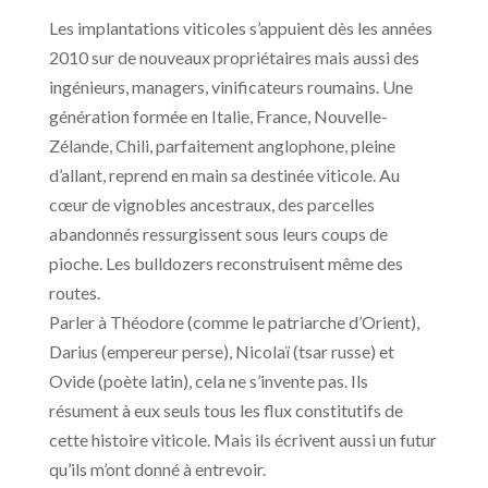
Les implantations viticoles s’appuient dès les années
2010 sur de nouveaux propriétaires mais aussi des
ingénieurs, managers, vinificateurs roumains. Une
génération formée en Italie, France, Nouvelle-
Zélande, Chili, parfaitement anglophone, pleine
d’allant, reprend en main sa destinée viticole. Au
cœur de vignobles ancestraux, des parcelles
abandonnés ressurgissent sous leurs coups de
pioche. Les bulldozers reconstruisent même des
routes.
Parler à Théodore (comme le patriarche d’Orient),
Darius (empereur perse), Nicolaï (tsar russe) et
Ovide (poète latin), cela ne s’invente pas. Ils
résument à eux seuls tous les flux constitutifs de
cette histoire viticole. Mais ils écrivent aussi un futur
qu’ils m’ont donné à entrevoir.