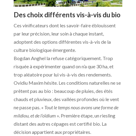
Des choix différents vis-à-vis du bio
Ces vinificateurs dont les savoir-faire éblouissent
par leur précision, leur soin à chaque instant,
adoptent des options différentes vis-à-vis de la
culture biologique émergente.
Bogdan Anghel la refuse catégoriquement. Trop
risquée à expérimenter quand on n’a que 30 ha, et
trop aléatoire pour lui vis-à-vis des rendements.
Ovidiu Maxim hésite. Les conditions naturelles ne se
prêtent pas au bio : beaucoup de pluies, des étés
chauds et pluvieux, des vallées profondes où le vent
ne passe pas. «
Tout le temps nous avons une forme de
mildiou, et de l’oïdium
». Première étape, un riesling
distant des autres cépages est certifié bio. La
décision appartient aux propriétaires.