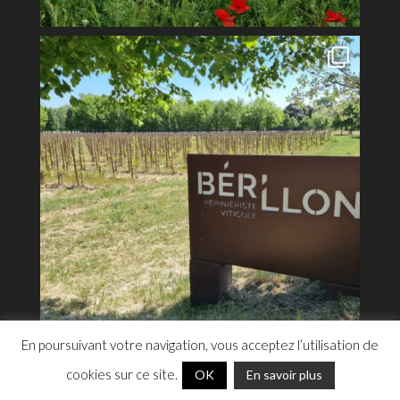
En poursuivant votre navigation, vous acceptez l’utilisation de
cookies sur ce site.
OK
En savoir plus