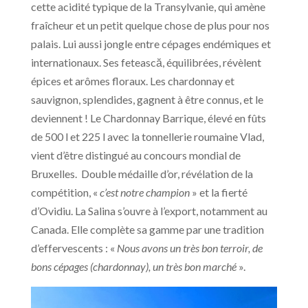
cette acidité typique de la Transylvanie, qui amène
fraîcheur et un petit quelque chose de plus pour nos
palais. Lui aussi jongle entre cépages endémiques et
internationaux. Ses fetească, équilibrées, révèlent
épices et arômes floraux. Les chardonnay et
sauvignon, splendides, gagnent à être connus, et le
deviennent ! Le Chardonnay Barrique, élevé en fûts
de 500 l et 225 l avec la tonnellerie roumaine Vlad,
vient d’être distingué au concours mondial de
Bruxelles. Double médaille d’or, révélation de la
compétition, «
c’est notre champion
» et la fierté
d’Ovidiu. La Salina s’ouvre à l’export, notamment au
Canada. Elle complète sa gamme par une tradition
d’effervescents : «
Nous avons un très bon terroir, de
bons cépages (chardonnay), un très bon marché
».