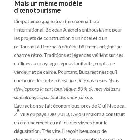
Mais un même modèle
d’œnotourisme
L’impatience gagne à se faire connaître à
l’international. Bogdan Anghel s’enthousiasme pour
les projets de construction d’un hôtel et d’un
restaurant à Licorna, à côté du bâtiment originel au
charme rétro. Traditions et légendes veillent sur ces
collines aux paysages époustouflants, emplis de
verdeur et de calme. Pourtant, Bucarest n’est qu’à
une heure de route. «
C’est une cible pour nous. Nous
développons la part touristique. 50 % de mes visiteurs
sont étrangers, surtout des américains »
.
L’attraction se fait économique, près de Cluj Napoca,
e
2
ville du pays. Dès 2013, Ovidiu Maxim a construit
un emplacement au milieu des vignes pour la
dégustation. Très vite, il reçoit beaucoup de
demandes pour y faire de l’évènementiel (réception,