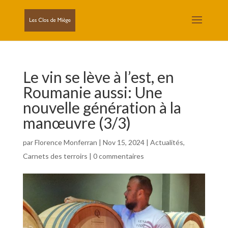
Le vin se lève à l’est, en
Roumanie aussi: Une
nouvelle génération à la
manœuvre (3/3)
par
Florence Monferran
|
Nov 15, 2024
|
Actualités
,
Carnets des terroirs
|
0 commentaires