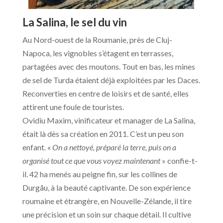
La Salina, le sel du vin
Au Nord-ouest de la Roumanie, près de Cluj-
Napoca, les vignobles s’étagent en terrasses,
partagées avec des moutons. Tout en bas, les mines
de sel de Turda étaient déjà exploitées par les Daces.
Reconverties en centre de loisirs et de santé, elles
attirent une foule de touristes.
Ovidiu Maxim, vinificateur et manager de La Salina,
était là dès sa création en 2011. C’est un peu son
enfant. «
On a nettoyé, préparé la terre, puis on a
organisé tout ce que vous voyez maintenant
» confie-t-
il. 42 ha menés au peigne fin, sur les collines de
Durgåu, à la beauté captivante. De son expérience
roumaine et étrangère, en Nouvelle-Zélande, il tire
une précision et un soin sur chaque détail. Il cultive