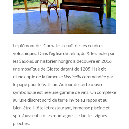
Le piémont des Carpates renaît de ses cendres
volcaniques. Dans l’église de Jelna, du XIIe siècle, par
les Saxons, un historien hongrois découvre en 2016
une mosaïque de Giotto datant de 1285. Il s’agit
d’une copie de la fameuse
Navicella c
ommandée par
le pape pour le Vatican. Autour de cette œuvre
symbolique est née une gamme de vins. Un complexe
au luxe discret sorti de terre invite au repos et au
bien-être. Hôtel et restaurant, immense piscine et
spa s’ouvrent sur les montagnes, le lac, les vignes
proches.