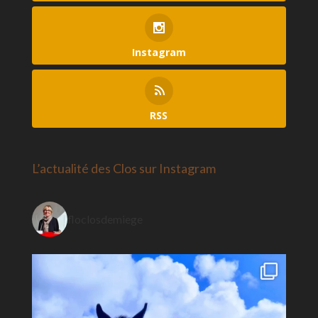
Instagram
RSS
L’actualité des Clos sur Instagram
floclosdemiege