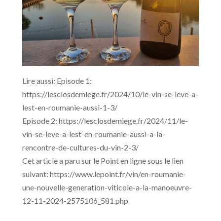
Lire aussi: Episode 1:
https://lesclosdemiege.fr/2024/10/le-vin-se-leve-a-
lest-en-roumanie-aussi-1-3/
Episode 2: https://lesclosdemiege.fr/2024/11/le-
vin-se-leve-a-lest-en-roumanie-aussi-a-la-
rencontre-de-cultures-du-vin-2-3/
Cet article a paru sur le Point en ligne sous le lien
suivant: https://www.lepoint.fr/vin/en-roumanie-
une-nouvelle-generation-viticole-a-la-manoeuvre-
12-11-2024-2575106_581.php