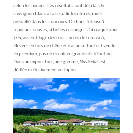
selon les années. Les résultats sont déjà là. Un
sauvignon blanc à faire pâlir les nôtres, multi-
médaillé dans les concours. De fines fetească
blanches, suaves, si belles en rouge ! J’ai craqué pour
Tria
, assemblage des trois sortes de fetească,
élevées en futs de chêne et d’acacia. Tout est vendu
en premium, pas de circuit en grande distribution.
Dans un export fort, une gamme,
Navicella,
est
dédiée exclusivement au Japon.