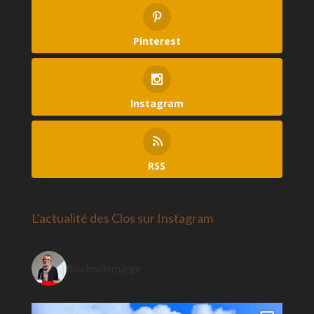
Pinterest
Instagram
RSS
L’actualité des Clos sur Instagram
floclosdemiege