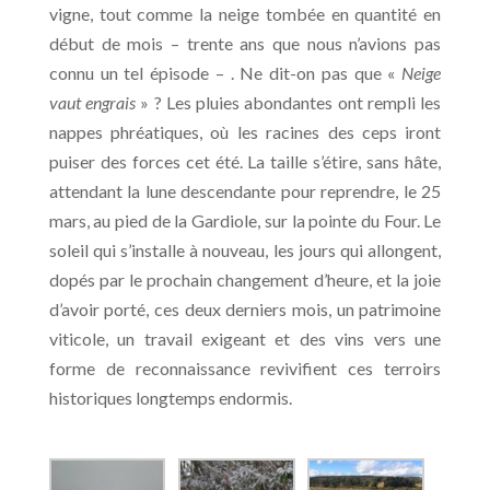
vigne, tout comme la neige tombée en quantité en
début de mois – trente ans que nous n’avions pas
connu un tel épisode – . Ne dit-on pas que «
Neige
vaut engrais
» ? Les pluies abondantes ont rempli les
nappes phréatiques, où les racines des ceps iront
puiser des forces cet été. La taille s’étire, sans hâte,
attendant la lune descendante pour reprendre, le 25
mars, au pied de la Gardiole, sur la pointe du Four. Le
soleil qui s’installe à nouveau, les jours qui allongent,
dopés par le prochain changement d’heure, et la joie
d’avoir porté, ces deux derniers mois, un patrimoine
viticole, un travail exigeant et des vins vers une
forme de reconnaissance revivifient ces terroirs
historiques longtemps endormis.