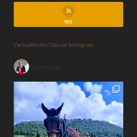
RSS
L’actualité des Clos sur Instagram
floclosdemiege