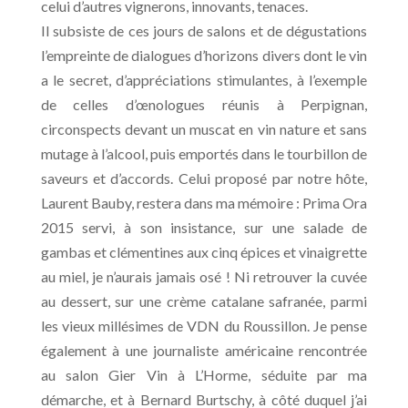
celui d’autres vignerons, innovants, tenaces.
Il subsiste de ces jours de salons et de dégustations
l’empreinte de dialogues d’horizons divers dont le vin
a le secret, d’appréciations stimulantes, à l’exemple
de celles d’œnologues réunis à Perpignan,
circonspects devant un muscat en vin nature et sans
mutage à l’alcool, puis emportés dans le tourbillon de
saveurs et d’accords. Celui proposé par notre hôte,
Laurent Bauby, restera dans ma mémoire : Prima Ora
2015 servi, à son insistance, sur une salade de
gambas et clémentines aux cinq épices et vinaigrette
au miel, je n’aurais jamais osé ! Ni retrouver la cuvée
au dessert, sur une crème catalane safranée, parmi
les vieux millésimes de VDN du Roussillon. Je pense
également à une journaliste américaine rencontrée
au salon Gier Vin à L’Horme, séduite par ma
démarche, et à Bernard Burtschy, à côté duquel j’ai