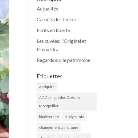
Actualités
Carnets des terroirs
Ecrits en liberté
Les cuvées: l'Originel et
Prima Ora
Regards sur le patrimoine
Étiquettes
Antiquité
AOC Languedoc Grés de
Montpellier
biodiversité
biodynamie
changement climatique