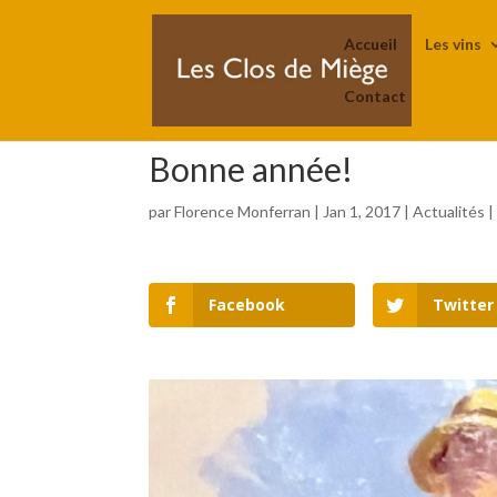
Accueil
Les vins
Contact
Bonne année!
par
Florence Monferran
|
Jan 1, 2017
|
Actualités
Facebook
Twitter