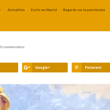
Actualités
Ecrits en liberté
Regards sur le patrimoine
|
0 commentaires
Google+
Pinterest