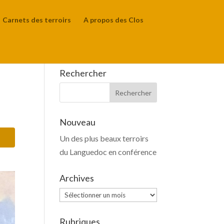
Carnets des terroirs
A propos des Clos
Rechercher
Nouveau
Un des plus beaux terroirs
du Languedoc en conférence
Archives
Archives
Rubriques